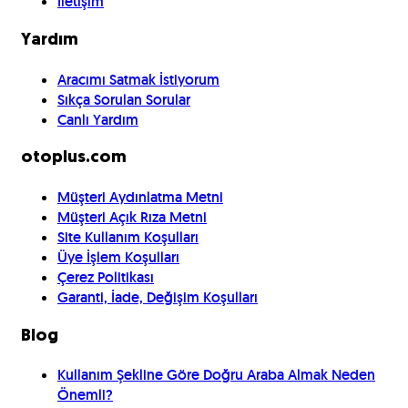
İletişim
Yardım
Aracımı Satmak İstiyorum
Sıkça Sorulan Sorular
Canlı Yardım
otoplus.com
Müşteri Aydınlatma Metni
Müşteri Açık Rıza Metni
Site Kullanım Koşulları
Üye İşlem Koşulları
Çerez Politikası
Garanti, İade, Değişim Koşulları
Blog
Kullanım Şekline Göre Doğru Araba Almak Neden
Önemli?