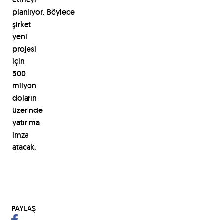
planlıyor. Böylece
şirket
yeni
projesi
için
500
milyon
doların
üzerinde
yatırıma
imza
atacak.
PAYLAŞ