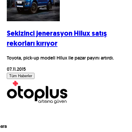
Sekizinci jenerasyon Hilux satış
rekorları kırıyor
Toyota, pick-up modeli Hilux ile pazar payını artırdı.
07.11.2015
Tüm Haberler
para