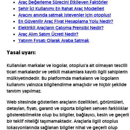
Araç Değerleme Sürecini Etkileyen Faktörler
Şehir İçi Kullanımı En Rahat Araç Modelleri
Aracını anında satmak isteyenler için otoplus!
En Güvenilir Araç Fiyat Hesaplama Yolu Nedir?
Elektrikli Araçların Çalışma Prensibi Nedir?
Araç Alım Satım Ücreti Nedir?
Yatırım Fırsatı Olarak Araba Satmak
Yasal uyarı:
Kullanılan markalar ve logolar, otoplus'a ait olmayan tescilli
ticari markalardır ve yetkili makamlara kayıtlı ilgili sahiplerin
mülkiyetindedir. Bu platformda markaların ve logoların
kullanımı yalnızca bilgilendirme amaçlıdır ve hiçbir şekilde
tanıtım yapılmaz.
Web sitesinde gösterilen araçların özellikleri, görüntüleri,
detayları, fiyatı, garanti ve sigorta bilgileri sehven farklılıklar
gösterebilmekte olup bu bilgiler, bağlayıcı, kesin ve geçerli
bir teklif niteliği taşımamaktadır. Araçlarla ilgili otoplus
lokasyonlarında sağlanan bilgiler nihai ve geçerli olup