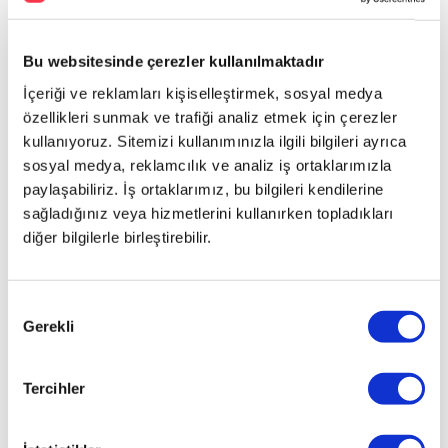
Bu websitesinde çerezler kullanılmaktadır
İçeriği ve reklamları kişiselleştirmek, sosyal medya
özellikleri sunmak ve trafiği analiz etmek için çerezler
kullanıyoruz. Sitemizi kullanımınızla ilgili bilgileri ayrıca
sosyal medya, reklamcılık ve analiz iş ortaklarımızla
paylaşabiliriz. İş ortaklarımız, bu bilgileri kendilerine
İlginizi çekebilecek haberler
sağladığınız veya hizmetlerini kullanırken topladıkları
diğer bilgilerle birleştirebilir.
Onay
Gerekli
Seçimi
Tercihler
Jaguar yarışlara geri dönüyor