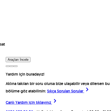
sat
Araçları İncele
Yardım için buradayız!
Aklına takılan bir soru olursa bize ulaşabilir veya dilersen bu
bölüme göz atabilirsin:
Sıkça Sorulan Sorular
Canlı Yardım için
tıklayınız