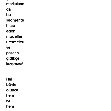
markaların
da
bu
segmente
hitap
eden
modeller
üretmeleri
ve
pazarın
gittikçe
kızışması!
Hal
böyle
olunca
hem
iyi
hem