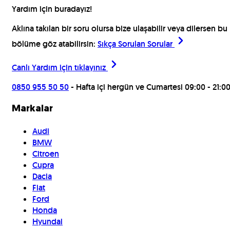
Yardım için buradayız!
Aklına takılan bir soru olursa bize ulaşabilir veya dilersen bu
bölüme göz atabilirsin:
Sıkça Sorulan Sorular
Canlı Yardım için
tıklayınız
0850 955 50 50
- Hafta içi hergün ve Cumartesi 09:00 - 21:0
Markalar
Audi
BMW
Citroen
Cupra
Dacia
Fiat
Ford
Honda
Hyundai