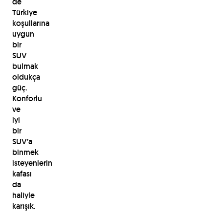
de
Türkiye
koşullarına
uygun
bir
SUV
bulmak
oldukça
güç.
Konforlu
ve
iyi
bir
SUV’a
binmek
isteyenlerin
kafası
da
haliyle
karışık.