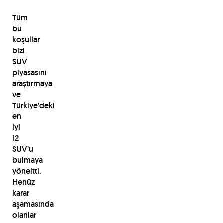
Tüm
bu
koşullar
bizi
SUV
piyasasını
araştırmaya
ve
Türkiye’deki
en
iyi
12
SUV’u
bulmaya
yöneltti.
Henüz
karar
aşamasında
olanlar