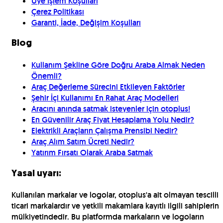
Üye İşlem Koşulları
Çerez Politikası
Garanti, İade, Değişim Koşulları
Blog
Kullanım Şekline Göre Doğru Araba Almak Neden
Önemli?
Araç Değerleme Sürecini Etkileyen Faktörler
Şehir İçi Kullanımı En Rahat Araç Modelleri
Aracını anında satmak isteyenler için otoplus!
En Güvenilir Araç Fiyat Hesaplama Yolu Nedir?
Elektrikli Araçların Çalışma Prensibi Nedir?
Araç Alım Satım Ücreti Nedir?
Yatırım Fırsatı Olarak Araba Satmak
Yasal uyarı:
Kullanılan markalar ve logolar, otoplus'a ait olmayan tescilli
ticari markalardır ve yetkili makamlara kayıtlı ilgili sahiplerin
mülkiyetindedir. Bu platformda markaların ve logoların