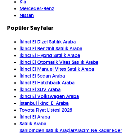
Kia
Mercedes-Benz
Nissan
Popüler Sayfalar
İkinci El Dizel Satılık Araba
İkinci El Benzinli Satılık Araba
İkinci El Hybrid Satılık Araba
İkinci El Otomatik Vites Satılık Araba
İkinci El Manuel Vites Satılık Araba
İkinci El Sedan Araba
İkinci El Hatchback Araba
İkinci El SUV Araba
İkinci El Volkswagen Araba
İstanbul İkinci El Araba
Toyota Fiyat Listesi 2026
İkinci El Araba
Satılık Araba
Sahibinden Satılık Araçlar
Aracım Ne Kadar Eder