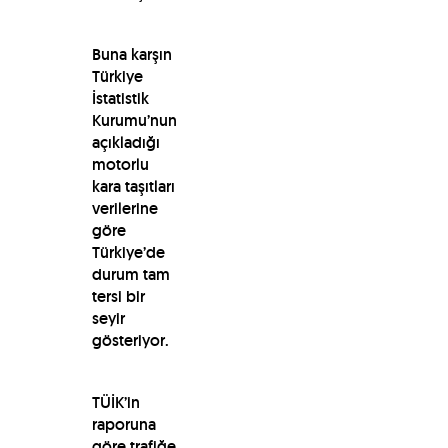
Buna karşın
Türkiye
İstatistik
Kurumu’nun
açıkladığı
motorlu
kara taşıtları
verilerine
göre
Türkiye’de
durum tam
tersi bir
seyir
gösteriyor.
TÜİK’in
raporuna
göre trafiğe