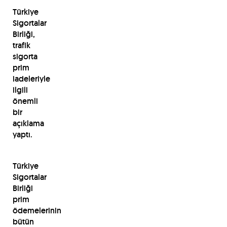
Türkiye
Sigortalar
Birliği,
trafik
sigorta
prim
iadeleriyle
ilgili
önemli
bir
açıklama
yaptı.
Türkiye
Sigortalar
Birliği
prim
ödemelerinin
bütün