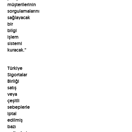
müşterilerinin
sorgulamalarını
sağlayacak
bir
bilgi
işlem
sistemi
kuracak.”
Türkiye
Sigortalar
Birliği
satış
veya
çeşitli
sebeplerle
iptal
edilmiş
bazı