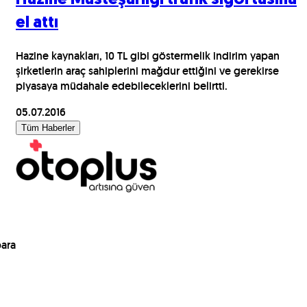
el attı
Hazine kaynakları, 10 TL gibi göstermelik indirim yapan
şirketlerin araç sahiplerini mağdur ettiğini ve gerekirse
piyasaya müdahale edebileceklerini belirtti.
05.07.2016
Tüm Haberler
para