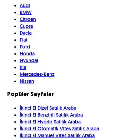
Audi
BMW
Citroen
Cupra
Dacia
Fiat
Ford
Honda
Hyundai
Kia
Mercedes-Benz
Nissan
Popüler Sayfalar
İkinci El Dizel Satılık Araba
İkinci El Benzinli Satılık Araba
İkinci El Hybrid Satılık Araba
İkinci El Otomatik Vites Satılık Araba
İkinci El Manuel Vites Satılık Araba