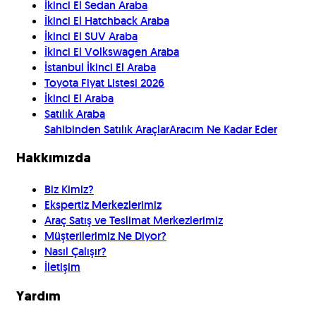
İkinci El Sedan Araba
İkinci El Hatchback Araba
İkinci El SUV Araba
İkinci El Volkswagen Araba
İstanbul İkinci El Araba
Toyota Fiyat Listesi 2026
İkinci El Araba
Satılık Araba
Sahibinden Satılık Araçlar
Aracım Ne Kadar Eder
Hakkımızda
Biz Kimiz?
Ekspertiz Merkezlerimiz
Araç Satış ve Teslimat Merkezlerimiz
Müşterilerimiz Ne Diyor?
Nasıl Çalışır?
İletişim
Yardım