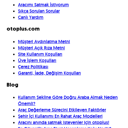
Aracımı Satmak İstiyorum
Sıkça Sorulan Sorular
Canlı Yardım
otoplus.com
Müşteri Aydınlatma Metni
Müşteri Açık Rıza Metni
Site Kullanım Koşulları
Üye İşlem Koşulları
Çerez Politikası
Garanti, İade, Değişim Koşulları
Blog
Kullanım Şekline Göre Doğru Araba Almak Neden
Önemli?
Araç Değerleme Sürecini Etkileyen Faktörler
Şehir İçi Kullanımı En Rahat Araç Modelleri
Aracını anında satmak isteyenler için otoplus!