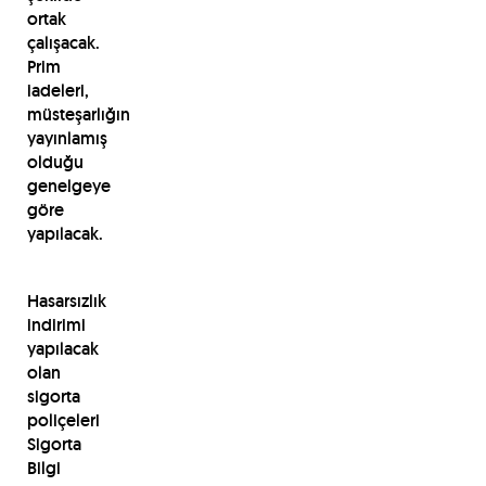
ortak
çalışacak.
Prim
iadeleri,
müsteşarlığın
yayınlamış
olduğu
genelgeye
göre
yapılacak.
Hasarsızlık
indirimi
yapılacak
olan
sigorta
poliçeleri
Sigorta
Bilgi