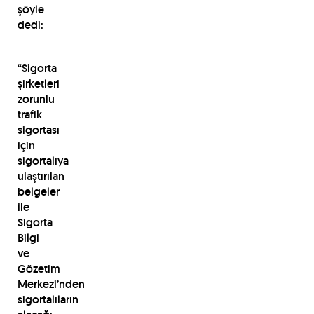
şöyle
dedi:
“Sigorta
şirketleri
zorunlu
trafik
sigortası
için
sigortalıya
ulaştırılan
belgeler
ile
Sigorta
Bilgi
ve
Gözetim
Merkezi’nden
sigortalıların