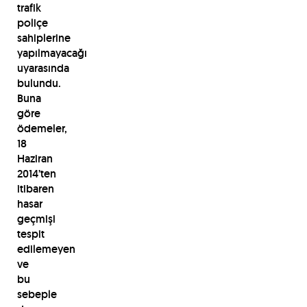
trafik
poliçe
sahiplerine
yapılmayacağı
uyarasında
bulundu.
Buna
göre
ödemeler,
18
Haziran
2014’ten
itibaren
hasar
geçmişi
tespit
edilemeyen
ve
bu
sebeple