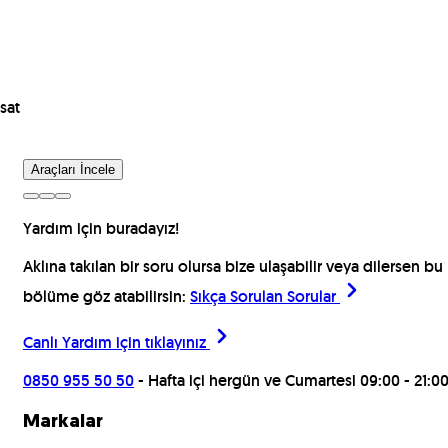
sat
Araçları İncele
Yardım için buradayız!
Aklına takılan bir soru olursa bize ulaşabilir veya dilersen bu
bölüme göz atabilirsin:
Sıkça Sorulan Sorular
Canlı Yardım için
tıklayınız
0850 955 50 50
- Hafta içi hergün ve Cumartesi 09:00 - 21:0
Markalar