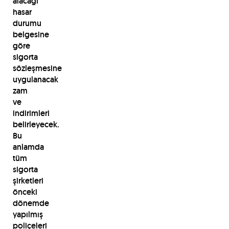
alacağı
hasar
durumu
belgesine
göre
sigorta
sözleşmesine
uygulanacak
zam
ve
indirimleri
belirleyecek.
Bu
anlamda
tüm
sigorta
şirketleri
önceki
dönemde
yapılmış
poliçeleri