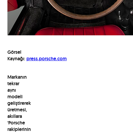
Görsel
Kaynağı:
press.porsche.com
Markanın
tekrar
aynı
modeli
geliştirerek
üretmesi,
akıllara
‘Porsche
rakiplerinin