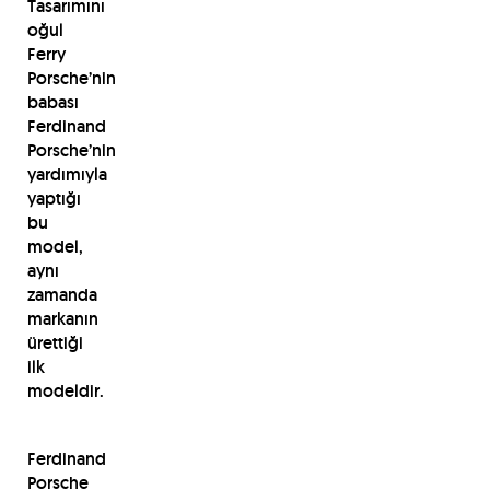
Tasarımını
oğul
Ferry
Porsche’nin
babası
Ferdinand
Porsche’nin
yardımıyla
yaptığı
bu
model,
aynı
zamanda
markanın
ürettiği
ilk
modeldir.
Ferdinand
Porsche