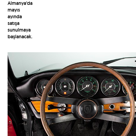
Almanya’da
mayıs
ayında
satışa
sunulmaya
başlanacak.