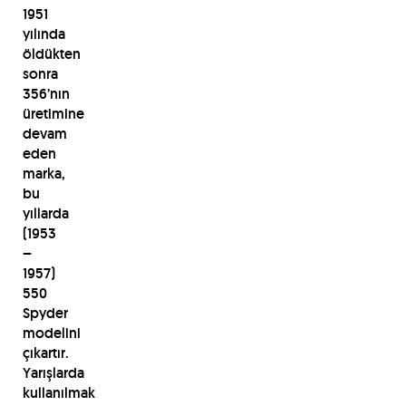
1951
yılında
öldükten
sonra
356’nın
üretimine
devam
eden
marka,
bu
yıllarda
(1953
–
1957)
550
Spyder
modelini
çıkartır.
Yarışlarda
kullanılmak