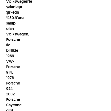
Volkswagen’le
yakınlaşır.
Şirketin
%30.9’una
sahip
olan
Volkswagen,
Porsche
ile
birlikte
1969
VW-
Porsche
914,
1976
Porsche
924,
2002
Porsche
Cayenne
gibi