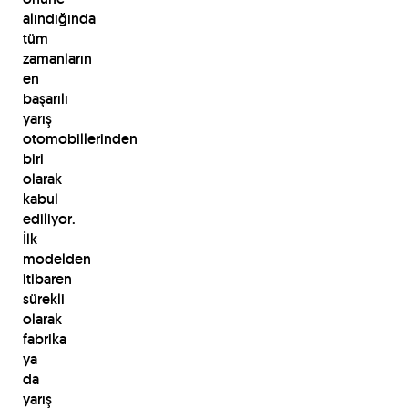
alındığında
tüm
zamanların
en
başarılı
yarış
otomobillerinden
biri
olarak
kabul
ediliyor.
İlk
modelden
itibaren
sürekli
olarak
fabrika
ya
da
yarış