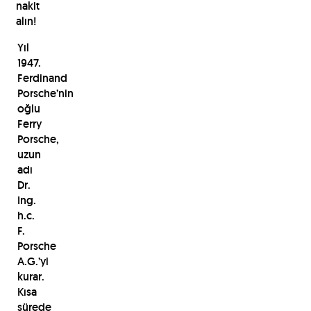
nakit
alın!
Yıl
1947.
Ferdinand
Porsche’nin
oğlu
Ferry
Porsche,
uzun
adı
Dr.
Ing.
h.c.
F.
Porsche
A.G.’yi
kurar.
Kısa
sürede