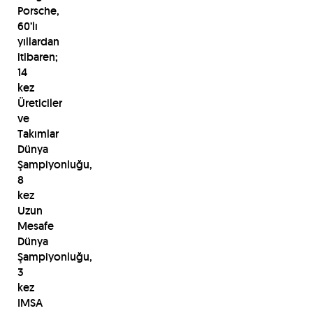
Porsche,
60’lı
yıllardan
itibaren;
14
kez
Üreticiler
ve
Takımlar
Dünya
Şampiyonluğu,
8
kez
Uzun
Mesafe
Dünya
Şampiyonluğu,
3
kez
IMSA