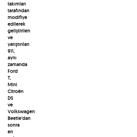
takımları
tarafından
modifiye
edilerek
geliştirilen
ve
yarıştırılan
911,
aynı
zamanda
Ford
T,
Mini
Citroën
DS
ve
Volkswagen
Beetle’dan
sonra
en