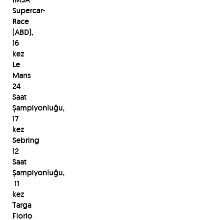
Supercar-
Race
(ABD),
16
kez
Le
Mans
24
Saat
Şampiyonluğu,
17
kez
Sebring
12
Saat
Şampiyonluğu,
11
kez
Targa
Florio