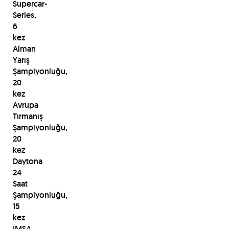
Supercar-
Series,
6
kez
Alman
Yarış
Şampiyonluğu,
20
kez
Avrupa
Tırmanış
Şampiyonluğu,
20
kez
Daytona
24
Saat
Şampiyonluğu,
15
kez
IMSA