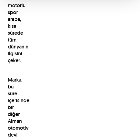
motorlu
spor
araba,
kısa
sürede
tüm
dünyanın
ilgisini
çeker.
Marka,
bu
süre
içerisinde
bir
diğer
Alman
otomotiv
devi