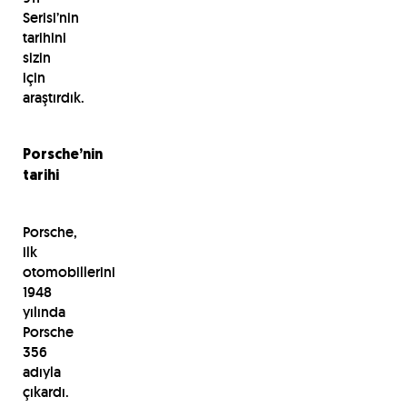
Serisi’nin
tarihini
sizin
için
araştırdık.
Porsche’nin
tarihi
Porsche,
ilk
otomobillerini
1948
yılında
Porsche
356
adıyla
çıkardı.