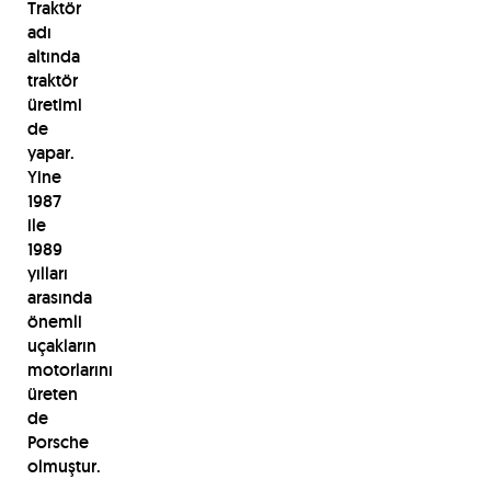
Traktör
adı
altında
traktör
üretimi
de
yapar.
Yine
1987
ile
1989
yılları
arasında
önemli
uçakların
motorlarını
üreten
de
Porsche
olmuştur.