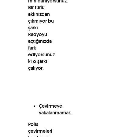
mırıldanıyorsunuz.
Bir türlü
aklınızdan
çıkmıyor bu
şarkı.
Radyoyu
açtığınızda
fark
ediyorsunuz
ki o şarkı
çalıyor.
Çevirmeye
yakalanmamak.
Polis
çevirmeleri