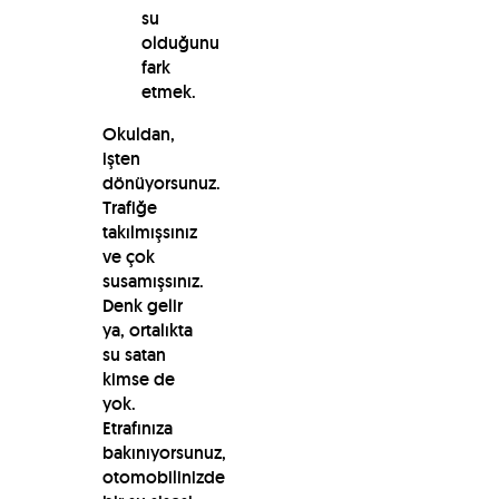
su
olduğunu
fark
etmek.
Okuldan,
işten
dönüyorsunuz.
Trafiğe
takılmışsınız
ve çok
susamışsınız.
Denk gelir
ya, ortalıkta
su satan
kimse de
yok.
Etrafınıza
bakınıyorsunuz,
otomobilinizde