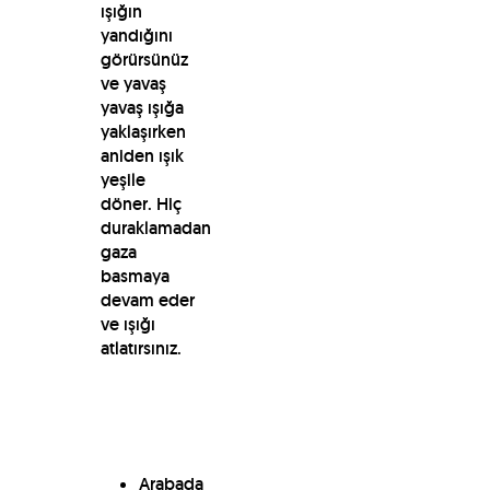
ışığın
yandığını
görürsünüz
ve yavaş
yavaş ışığa
yaklaşırken
aniden ışık
yeşile
döner. Hiç
duraklamadan
gaza
basmaya
devam eder
ve ışığı
atlatırsınız.
Arabada