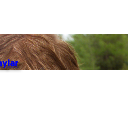
aylar