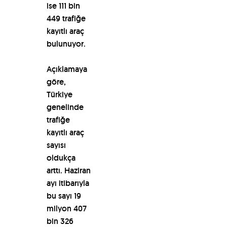
ise 111 bin
449 trafiğe
kayıtlı araç
bulunuyor.
Açıklamaya
göre,
Türkiye
genelinde
trafiğe
kayıtlı araç
sayısı
oldukça
arttı. Haziran
ayı itibarıyla
bu sayı 19
milyon 407
bin 326