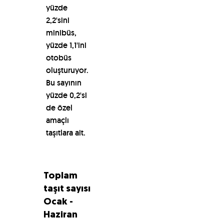
yüzde
2,2'sini
minibüs,
yüzde 1,1'ini
otobüs
oluşturuyor.
Bu sayının
yüzde 0,2'si
de özel
amaçlı
taşıtlara ait.
Toplam
taşıt sayısı
Ocak -
Haziran