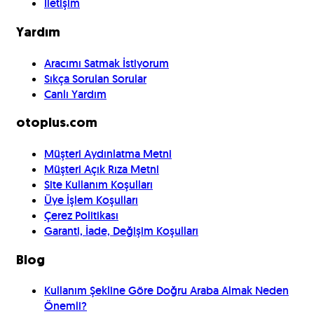
İletişim
Yardım
Aracımı Satmak İstiyorum
Sıkça Sorulan Sorular
Canlı Yardım
otoplus.com
Müşteri Aydınlatma Metni
Müşteri Açık Rıza Metni
Site Kullanım Koşulları
Üye İşlem Koşulları
Çerez Politikası
Garanti, İade, Değişim Koşulları
Blog
Kullanım Şekline Göre Doğru Araba Almak Neden
Önemli?