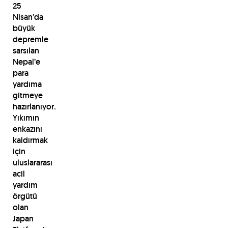
25
Nisan’da
büyük
depremle
sarsılan
Nepal’e
para
yardıma
gitmeye
hazırlanıyor.
Yıkımın
enkazını
kaldırmak
için
uluslararası
acil
yardım
örgütü
olan
Japan