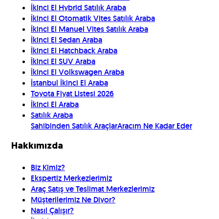
İkinci El Hybrid Satılık Araba
İkinci El Otomatik Vites Satılık Araba
İkinci El Manuel Vites Satılık Araba
İkinci El Sedan Araba
İkinci El Hatchback Araba
İkinci El SUV Araba
İkinci El Volkswagen Araba
İstanbul İkinci El Araba
Toyota Fiyat Listesi 2026
İkinci El Araba
Satılık Araba
Sahibinden Satılık Araçlar
Aracım Ne Kadar Eder
Hakkımızda
Biz Kimiz?
Ekspertiz Merkezlerimiz
Araç Satış ve Teslimat Merkezlerimiz
Müşterilerimiz Ne Diyor?
Nasıl Çalışır?