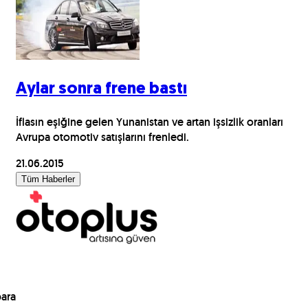
Aylar sonra frene bastı
İflasın eşiğine gelen Yunanistan ve artan işsizlik oranları
Avrupa otomotiv satışlarını frenledi.
21.06.2015
Tüm Haberler
para