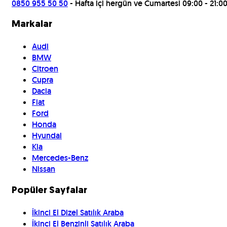
0850 955 50 50
- Hafta içi hergün ve Cumartesi 09:00 - 21:0
Markalar
Audi
BMW
Citroen
Cupra
Dacia
Fiat
Ford
Honda
Hyundai
Kia
Mercedes-Benz
Nissan
Popüler Sayfalar
İkinci El Dizel Satılık Araba
İkinci El Benzinli Satılık Araba