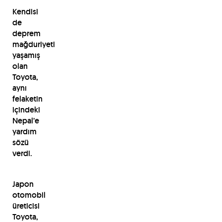
Kendisi
de
deprem
mağduriyeti
yaşamış
olan
Toyota,
aynı
felaketin
içindeki
Nepal’e
yardım
sözü
verdi.
Japon
otomobil
üreticisi
Toyota,