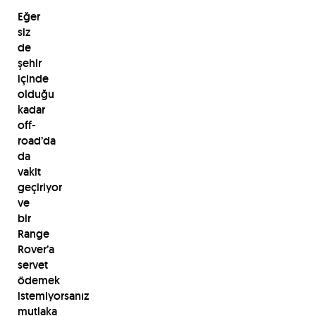
Eğer
siz
de
şehir
içinde
olduğu
kadar
off-
road’da
da
vakit
geçiriyor
ve
bir
Range
Rover’a
servet
ödemek
istemiyorsanız
mutlaka