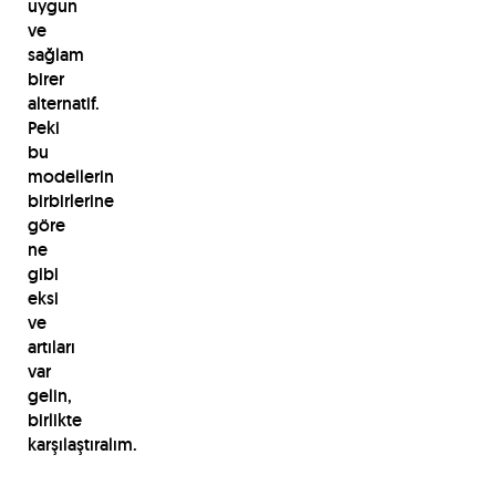
uygun
ve
sağlam
birer
alternatif.
Peki
bu
modellerin
birbirlerine
göre
ne
gibi
eksi
ve
artıları
var
gelin,
birlikte
karşılaştıralım.