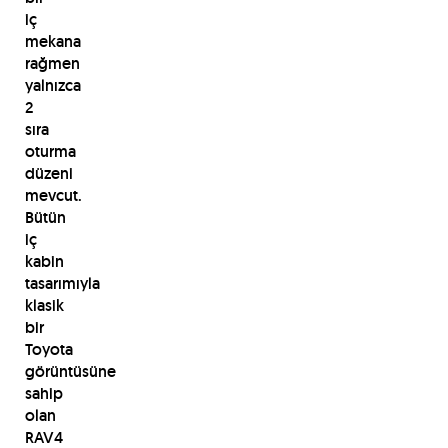
iç
mekana
rağmen
yalnızca
2
sıra
oturma
düzeni
mevcut.
Bütün
iç
kabin
tasarımıyla
klasik
bir
Toyota
görüntüsüne
sahip
olan
RAV4