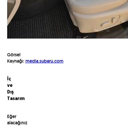
Görsel
Kaynağı:
media.subaru.com
İç
ve
Dış
Tasarım
Eğer
alacağınız