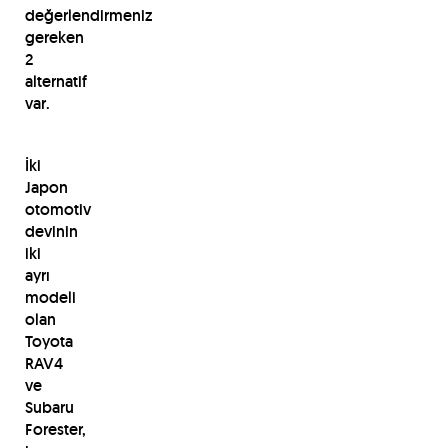
değerlendirmeniz
gereken
2
alternatif
var.
İki
Japon
otomotiv
devinin
iki
ayrı
modeli
olan
Toyota
RAV4
ve
Subaru
Forester,