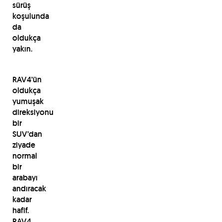
sürüş
koşulunda
da
oldukça
yakın.
RAV4’ün
oldukça
yumuşak
direksiyonu
bir
SUV’dan
ziyade
normal
bir
arabayı
andıracak
kadar
hafif.
RAV4