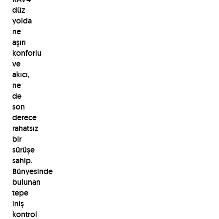
düz
yolda
ne
aşırı
konforlu
ve
akıcı,
ne
de
son
derece
rahatsız
bir
sürüşe
sahip.
Bünyesinde
bulunan
tepe
iniş
kontrol