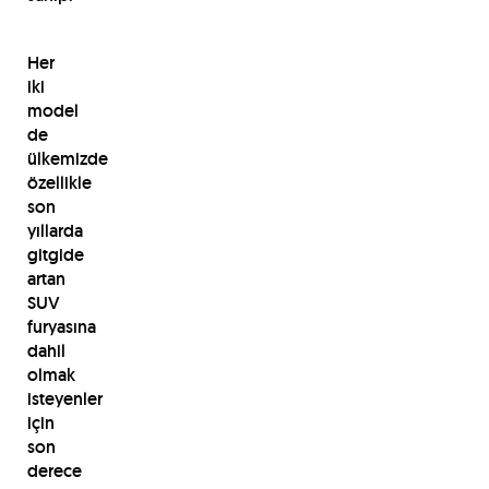
Her
iki
model
de
ülkemizde
özellikle
son
yıllarda
gitgide
artan
SUV
furyasına
dahil
olmak
isteyenler
için
son
derece