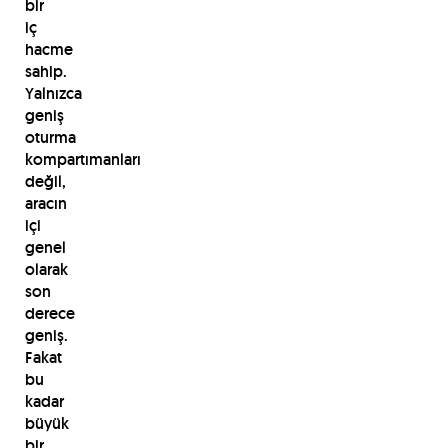
bir
iç
hacme
sahip.
Yalnızca
geniş
oturma
kompartımanları
değil,
aracın
içi
genel
olarak
son
derece
geniş.
Fakat
bu
kadar
büyük
bir