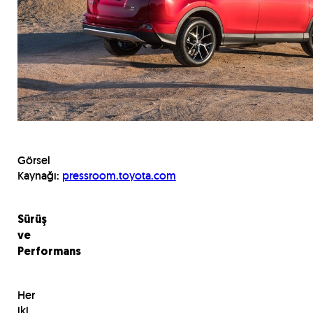
Görsel
Kaynağı:
pressroom.toyota.com
Sürüş
ve
Performans
Her
iki