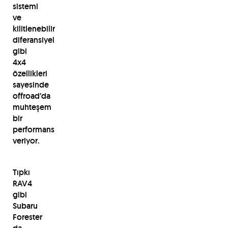
sistemi
ve
kilitlenebilir
diferansiyel
gibi
4x4
özellikleri
sayesinde
offroad’da
muhteşem
bir
performans
veriyor.
Tıpkı
RAV4
gibi
Subaru
Forester