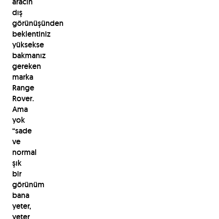
aracın
dış
görünüşünden
beklentiniz
yüksekse
bakmanız
gereken
marka
Range
Rover.
Ama
yok
“sade
ve
normal
şık
bir
görünüm
bana
yeter,
yeter