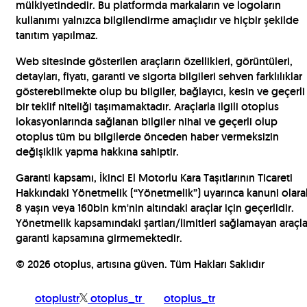
mülkiyetindedir. Bu platformda markaların ve logoların
kullanımı yalnızca bilgilendirme amaçlıdır ve hiçbir şekilde
tanıtım yapılmaz.
Web sitesinde gösterilen araçların özellikleri, görüntüleri,
detayları, fiyatı, garanti ve sigorta bilgileri sehven farklılıklar
gösterebilmekte olup bu bilgiler, bağlayıcı, kesin ve geçerli
bir teklif niteliği taşımamaktadır. Araçlarla ilgili otoplus
lokasyonlarında sağlanan bilgiler nihai ve geçerli olup
otoplus tüm bu bilgilerde önceden haber vermeksizin
değişiklik yapma hakkına sahiptir.
Garanti kapsamı, İkinci El Motorlu Kara Taşıtlarının Ticareti
Hakkındaki Yönetmelik (“Yönetmelik”) uyarınca kanuni olara
8 yaşın veya 160bin km'nin altındaki araçlar için geçerlidir.
Yönetmelik kapsamındaki şartları/limitleri sağlamayan araçla
garanti kapsamına girmemektedir.
©
2026
otoplus, artısına güven. Tüm Hakları Saklıdır
otoplustr
otoplus_tr
otoplus_tr