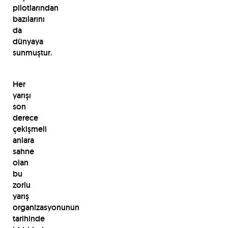
pilotlarından
bazılarını
da
dünyaya
sunmuştur.
Her
yarışı
son
derece
çekişmeli
anlara
sahne
olan
bu
zorlu
yarış
organizasyonunun
tarihinde