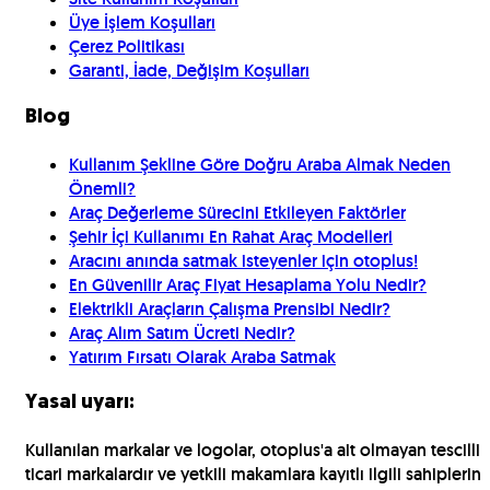
Üye İşlem Koşulları
Çerez Politikası
Garanti, İade, Değişim Koşulları
Blog
Kullanım Şekline Göre Doğru Araba Almak Neden
Önemli?
Araç Değerleme Sürecini Etkileyen Faktörler
Şehir İçi Kullanımı En Rahat Araç Modelleri
Aracını anında satmak isteyenler için otoplus!
En Güvenilir Araç Fiyat Hesaplama Yolu Nedir?
Elektrikli Araçların Çalışma Prensibi Nedir?
Araç Alım Satım Ücreti Nedir?
Yatırım Fırsatı Olarak Araba Satmak
Yasal uyarı:
Kullanılan markalar ve logolar, otoplus'a ait olmayan tescilli
ticari markalardır ve yetkili makamlara kayıtlı ilgili sahiplerin