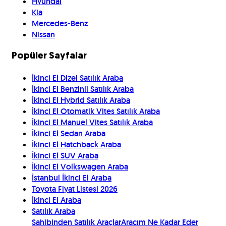
Hyundai
Kia
Mercedes-Benz
Nissan
Popüler Sayfalar
İkinci El Dizel Satılık Araba
İkinci El Benzinli Satılık Araba
İkinci El Hybrid Satılık Araba
İkinci El Otomatik Vites Satılık Araba
İkinci El Manuel Vites Satılık Araba
İkinci El Sedan Araba
İkinci El Hatchback Araba
İkinci El SUV Araba
İkinci El Volkswagen Araba
İstanbul İkinci El Araba
Toyota Fiyat Listesi 2026
İkinci El Araba
Satılık Araba
Sahibinden Satılık Araçlar
Aracım Ne Kadar Eder