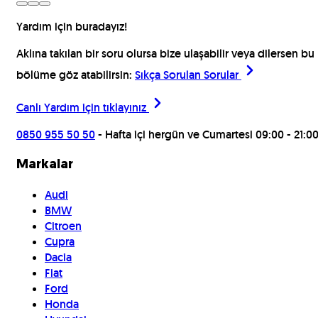
Yardım için buradayız!
Aklına takılan bir soru olursa bize ulaşabilir veya dilersen bu
bölüme göz atabilirsin:
Sıkça Sorulan Sorular
Canlı Yardım için
tıklayınız
0850 955 50 50
- Hafta içi hergün ve Cumartesi 09:00 - 21:0
Markalar
Audi
BMW
Citroen
Cupra
Dacia
Fiat
Ford
Honda