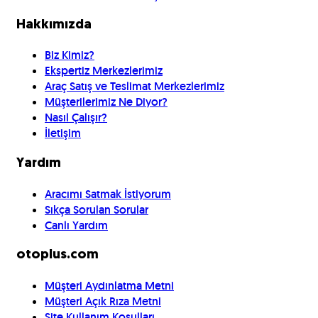
Hakkımızda
Biz Kimiz?
Ekspertiz Merkezlerimiz
Araç Satış ve Teslimat Merkezlerimiz
Müşterilerimiz Ne Diyor?
Nasıl Çalışır?
İletişim
Yardım
Aracımı Satmak İstiyorum
Sıkça Sorulan Sorular
Canlı Yardım
otoplus.com
Müşteri Aydınlatma Metni
Müşteri Açık Rıza Metni
Site Kullanım Koşulları