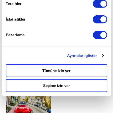
Tercihler
İstatistikler
Pazarlama
Ayrıntıları göster
Tümüne izin ver
İlginizi çekebilecek haberler
Seçime izin ver