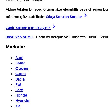
Yardım için buradayız!
Aklına takılan bir soru olursa bize ulaşabilir veya dilersen bu
bölüme göz atabilirsin:
Sıkça Sorulan Sorular
Canlı Yardım için
tıklayınız
0850 955 50 50
- Hafta içi hergün ve Cumartesi 09:00 - 21:0
Markalar
Audi
BMW
Citroen
Cupra
Dacia
Fiat
Ford
Honda
Hyundai
Kia