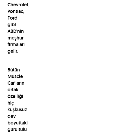
Chevrolet,
Pontiac,
Ford
gibi
ABD’nin
meşhur
firmaları
gelir.
Bütün
Muscle
Car’ların
ortak
özelliği
hiç
kuşkusuz
dev
boyuttaki
gürültülü