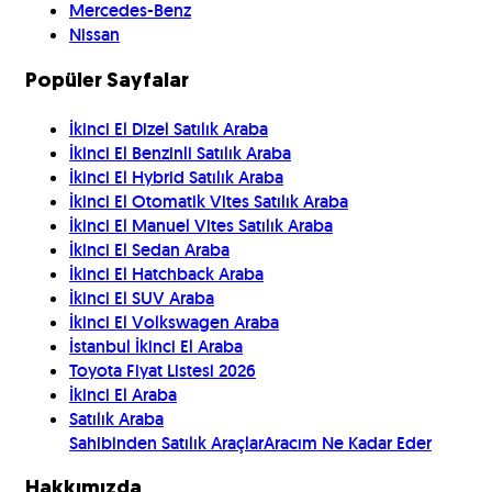
Mercedes-Benz
Nissan
Popüler Sayfalar
İkinci El Dizel Satılık Araba
İkinci El Benzinli Satılık Araba
İkinci El Hybrid Satılık Araba
İkinci El Otomatik Vites Satılık Araba
İkinci El Manuel Vites Satılık Araba
İkinci El Sedan Araba
İkinci El Hatchback Araba
İkinci El SUV Araba
İkinci El Volkswagen Araba
İstanbul İkinci El Araba
Toyota Fiyat Listesi 2026
İkinci El Araba
Satılık Araba
Sahibinden Satılık Araçlar
Aracım Ne Kadar Eder
Hakkımızda