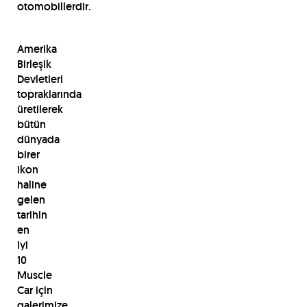
otomobillerdir.
Amerika
Birleşik
Devletleri
topraklarında
üretilerek
bütün
dünyada
birer
ikon
haline
gelen
tarihin
en
iyi
10
Muscle
Car için
galerimize