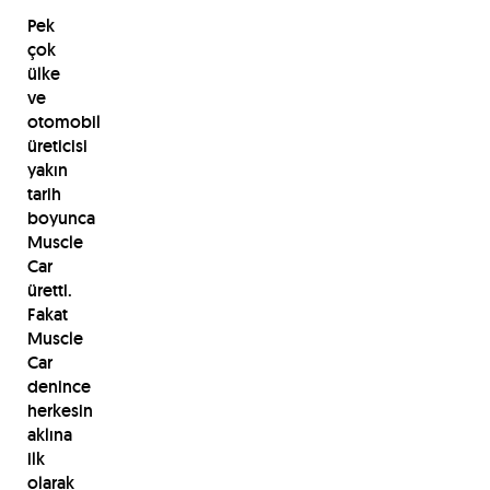
Pek
çok
ülke
ve
otomobil
üreticisi
yakın
tarih
boyunca
Muscle
Car
üretti.
Fakat
Muscle
Car
denince
herkesin
aklına
ilk
olarak