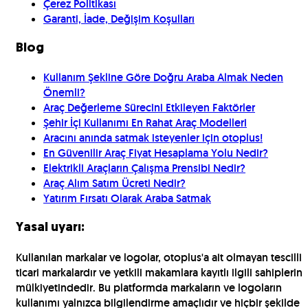
Çerez Politikası
Garanti, İade, Değişim Koşulları
Blog
Kullanım Şekline Göre Doğru Araba Almak Neden
Önemli?
Araç Değerleme Sürecini Etkileyen Faktörler
Şehir İçi Kullanımı En Rahat Araç Modelleri
Aracını anında satmak isteyenler için otoplus!
En Güvenilir Araç Fiyat Hesaplama Yolu Nedir?
Elektrikli Araçların Çalışma Prensibi Nedir?
Araç Alım Satım Ücreti Nedir?
Yatırım Fırsatı Olarak Araba Satmak
Yasal uyarı:
Kullanılan markalar ve logolar, otoplus'a ait olmayan tescilli
ticari markalardır ve yetkili makamlara kayıtlı ilgili sahiplerin
mülkiyetindedir. Bu platformda markaların ve logoların
kullanımı yalnızca bilgilendirme amaçlıdır ve hiçbir şekilde