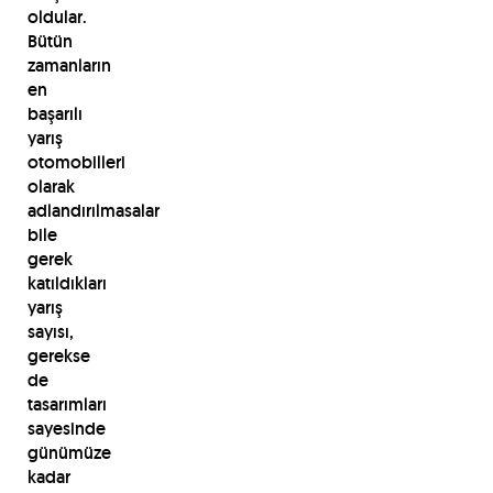
oldular.
Bütün
zamanların
en
başarılı
yarış
otomobilleri
olarak
adlandırılmasalar
bile
gerek
katıldıkları
yarış
sayısı,
gerekse
de
tasarımları
sayesinde
günümüze
kadar