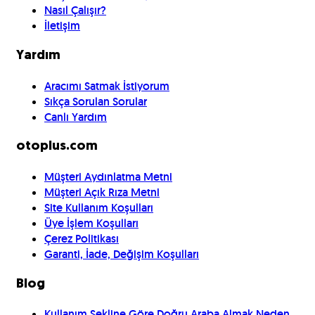
Nasıl Çalışır?
İletişim
Yardım
Aracımı Satmak İstiyorum
Sıkça Sorulan Sorular
Canlı Yardım
otoplus.com
Müşteri Aydınlatma Metni
Müşteri Açık Rıza Metni
Site Kullanım Koşulları
Üye İşlem Koşulları
Çerez Politikası
Garanti, İade, Değişim Koşulları
Blog
Kullanım Şekline Göre Doğru Araba Almak Neden