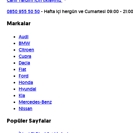
Canlı Yardım için
tıklayınız
0850 955 50 50
- Hafta içi hergün ve Cumartesi 09:00 - 21:0
Markalar
Audi
BMW
Citroen
Cupra
Dacia
Fiat
Ford
Honda
Hyundai
Kia
Mercedes-Benz
Nissan
Popüler Sayfalar