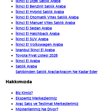
İkinci El Dizel Satılık Araba
İkinci El Benzinli Satılık Araba
İkinci El Hybrid Satılık Araba
İkinci El Otomatik Vites Satılık Araba
İkinci El Manuel Vites Satılık Araba
İkinci El Sedan Araba
İkinci El Hatchback Araba
İkinci El SUV Araba
İkinci El Volkswagen Araba
İstanbul İkinci El Araba
Toyota Fiyat Listesi 2026
İkinci El Araba
Satılık Araba
Sahibinden Satılık Araçlar
Aracım Ne Kadar Eder
Hakkımızda
Biz Kimiz?
Ekspertiz Merkezlerimiz
Araç Satış ve Teslimat Merkezlerimiz
Müşterilerimiz Ne Diyor?