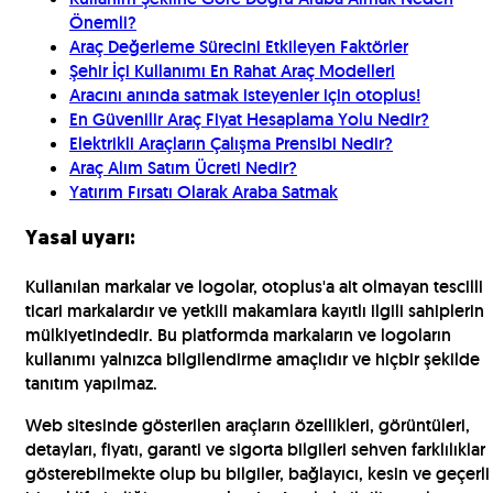
Önemli?
Araç Değerleme Sürecini Etkileyen Faktörler
Şehir İçi Kullanımı En Rahat Araç Modelleri
Aracını anında satmak isteyenler için otoplus!
En Güvenilir Araç Fiyat Hesaplama Yolu Nedir?
Elektrikli Araçların Çalışma Prensibi Nedir?
Araç Alım Satım Ücreti Nedir?
Yatırım Fırsatı Olarak Araba Satmak
Yasal uyarı:
Kullanılan markalar ve logolar, otoplus'a ait olmayan tescilli
ticari markalardır ve yetkili makamlara kayıtlı ilgili sahiplerin
mülkiyetindedir. Bu platformda markaların ve logoların
kullanımı yalnızca bilgilendirme amaçlıdır ve hiçbir şekilde
tanıtım yapılmaz.
Web sitesinde gösterilen araçların özellikleri, görüntüleri,
detayları, fiyatı, garanti ve sigorta bilgileri sehven farklılıklar
gösterebilmekte olup bu bilgiler, bağlayıcı, kesin ve geçerli