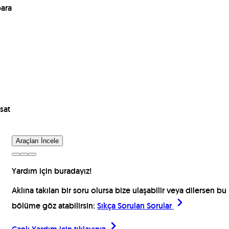
para
sat
Araçları İncele
Yardım için buradayız!
Aklına takılan bir soru olursa bize ulaşabilir veya dilersen bu
bölüme göz atabilirsin:
Sıkça Sorulan Sorular