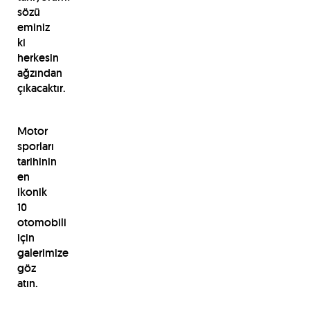
sözü
eminiz
ki
herkesin
ağzından
çıkacaktır.
Motor
sporları
tarihinin
en
ikonik
10
otomobili
için
galerimize
göz
atın.