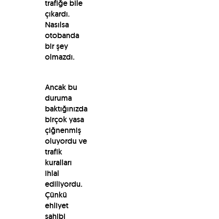
trafiğe bile
çıkardı.
Nasılsa
otobanda
bir şey
olmazdı.
Ancak bu
duruma
baktığınızda
birçok yasa
çiğnenmiş
oluyordu ve
trafik
kuralları
ihlal
ediliyordu.
Çünkü
ehliyet
sahibi