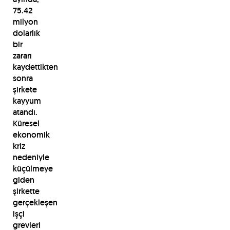
75.42
milyon
dolarlık
bir
zararı
kaydettikten
sonra
şirkete
kayyum
atandı.
Küresel
ekonomik
kriz
nedeniyle
küçülmeye
giden
şirkette
gerçekleşen
işçi
grevleri