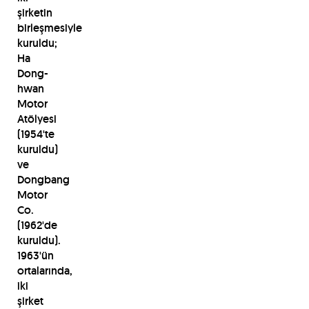
şirketin
birleşmesiyle
kuruldu;
Ha
Dong-
hwan
Motor
Atölyesi
(1954'te
kuruldu)
ve
Dongbang
Motor
Co.
(1962'de
kuruldu).
1963'ün
ortalarında,
iki
şirket