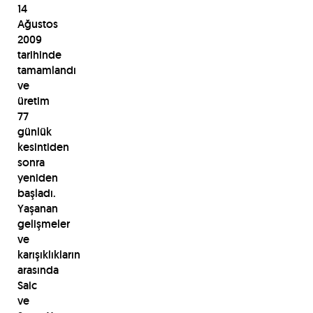
14
Ağustos
2009
tarihinde
tamamlandı
ve
üretim
77
günlük
kesintiden
sonra
yeniden
başladı.
Yaşanan
gelişmeler
ve
karışıklıkların
arasında
Saic
ve