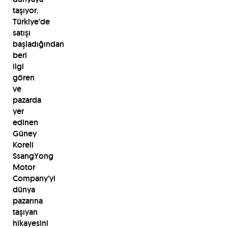
taşıyor.
Türkiye’de
satışı
başladığından
beri
ilgi
gören
ve
pazarda
yer
edinen
Güney
Koreli
SsangYong
Motor
Company’yi
dünya
pazarına
taşıyan
hikayesini