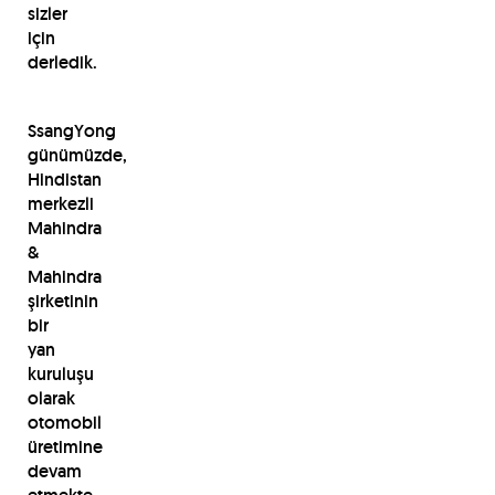
sizler
için
derledik.
SsangYong
günümüzde,
Hindistan
merkezli
Mahindra
&
Mahindra
şirketinin
bir
yan
kuruluşu
olarak
otomobil
üretimine
devam