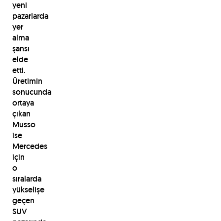
yeni
pazarlarda
yer
alma
şansı
elde
etti.
Üretimin
sonucunda
ortaya
çıkan
Musso
ise
Mercedes
için
o
sıralarda
yükselişe
geçen
SUV