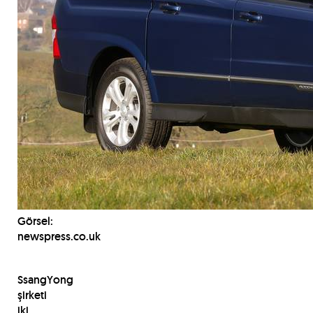
Görsel:
newspress.co.uk
SsangYong
şirketi
iki