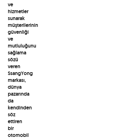
ve
hizmetler
sunarak
müşterilerinin
güvenliği
ve
mutluluğunu
sağlama
sözü
veren
SsangYong
markası,
dünya
pazarında
da
kendinden
söz
ettiren
bir
otomobil