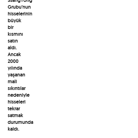
SsangYong
Grubu’nun
hisselerinin
büyük
bir
kısmını
satın
aldı.
Ancak
2000
yılında
yaşanan
mali
sıkıntılar
nedeniyle
hisseleri
tekrar
satmak
durumunda
kaldı.