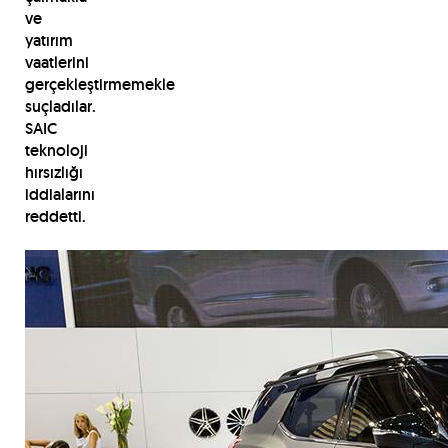
ve
yatırım
vaatlerini
gerçekleştirmemekle
suçladılar.
SAIC
teknoloji
hırsızlığı
iddialarını
reddetti.