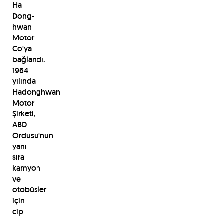
Ha
Dong-
hwan
Motor
Co'ya
bağlandı.
1964
yılında
Hadonghwan
Motor
Şirketi,
ABD
Ordusu'nun
yanı
sıra
kamyon
ve
otobüsler
için
cip