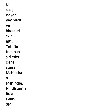
bir
satış
beyanı
yayınladı
ve
hisseleri
%15
arttı.
Teklifte
bulunan
şirketler
daha
sonra
Mahindra
&
Mahindra,
Hindistan'ın
Ruia
Grubu,
SM