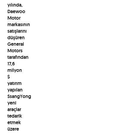
yılında,
Daewoo
Motor
markasının
satışlarını
düşüren
General
Motors
tarafından
17,6
milyon
$
yatırım
yapılan
SsangYong
yeni
araçlar
tedarik
etmek
üzere