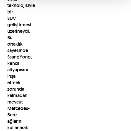
teknolojisiyle
bir
SUV
geliştirmesi
üzerineydi.
Bu
ortaklık
sayesinde
SsangYong,
kendi
altyapısını
inşa
etmek
zorunda
kalmadan
mevcut
Mercedes-
Benz
ağlarını
kullanarak