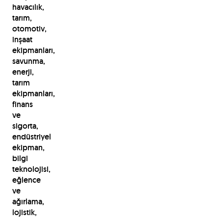
havacılık,
tarım,
otomotiv,
inşaat
ekipmanları,
savunma,
enerji,
tarım
ekipmanları,
finans
ve
sigorta,
endüstriyel
ekipman,
bilgi
teknolojisi,
eğlence
ve
ağırlama,
lojistik,