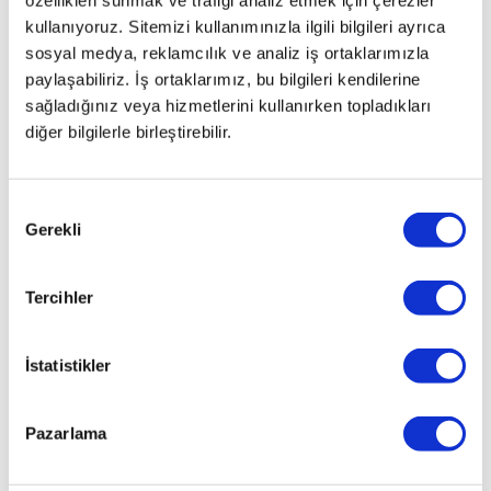
özellikleri sunmak ve trafiği analiz etmek için çerezler
kullanıyoruz. Sitemizi kullanımınızla ilgili bilgileri ayrıca
sosyal medya, reklamcılık ve analiz iş ortaklarımızla
paylaşabiliriz. İş ortaklarımız, bu bilgileri kendilerine
sağladığınız veya hizmetlerini kullanırken topladıkları
diğer bilgilerle birleştirebilir.
Onay
Gerekli
Seçimi
Tercihler
İstatistikler
Pazarlama