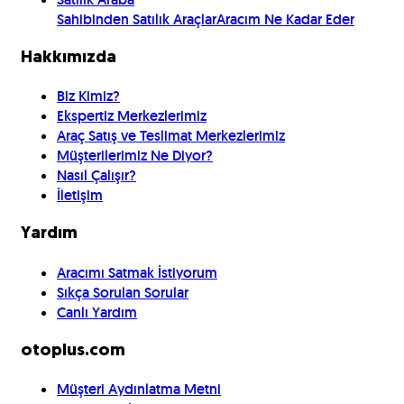
Sahibinden Satılık Araçlar
Aracım Ne Kadar Eder
Hakkımızda
Biz Kimiz?
Ekspertiz Merkezlerimiz
Araç Satış ve Teslimat Merkezlerimiz
Müşterilerimiz Ne Diyor?
Nasıl Çalışır?
İletişim
Yardım
Aracımı Satmak İstiyorum
Sıkça Sorulan Sorular
Canlı Yardım
otoplus.com
Müşteri Aydınlatma Metni