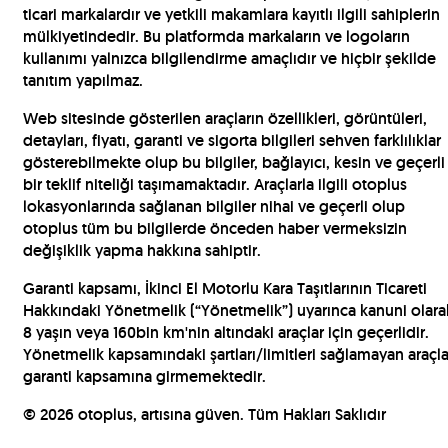
ticari markalardır ve yetkili makamlara kayıtlı ilgili sahiplerin
mülkiyetindedir. Bu platformda markaların ve logoların
kullanımı yalnızca bilgilendirme amaçlıdır ve hiçbir şekilde
tanıtım yapılmaz.
Web sitesinde gösterilen araçların özellikleri, görüntüleri,
detayları, fiyatı, garanti ve sigorta bilgileri sehven farklılıklar
gösterebilmekte olup bu bilgiler, bağlayıcı, kesin ve geçerli
bir teklif niteliği taşımamaktadır. Araçlarla ilgili otoplus
lokasyonlarında sağlanan bilgiler nihai ve geçerli olup
otoplus tüm bu bilgilerde önceden haber vermeksizin
değişiklik yapma hakkına sahiptir.
Garanti kapsamı, İkinci El Motorlu Kara Taşıtlarının Ticareti
Hakkındaki Yönetmelik (“Yönetmelik”) uyarınca kanuni olara
8 yaşın veya 160bin km'nin altındaki araçlar için geçerlidir.
Yönetmelik kapsamındaki şartları/limitleri sağlamayan araçla
garanti kapsamına girmemektedir.
©
2026
otoplus, artısına güven. Tüm Hakları Saklıdır