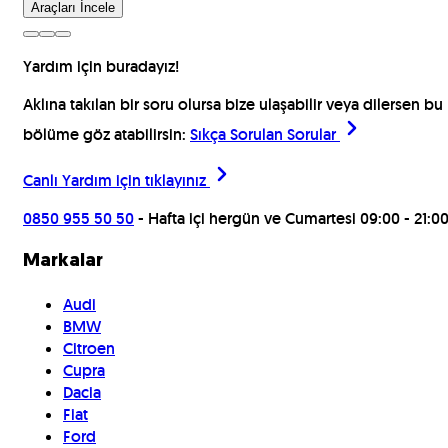
Araçları İncele
Yardım için buradayız!
Aklına takılan bir soru olursa bize ulaşabilir veya dilersen bu
bölüme göz atabilirsin:
Sıkça Sorulan Sorular
Canlı Yardım için
tıklayınız
0850 955 50 50
- Hafta içi hergün ve Cumartesi 09:00 - 21:0
Markalar
Audi
BMW
Citroen
Cupra
Dacia
Fiat
Ford