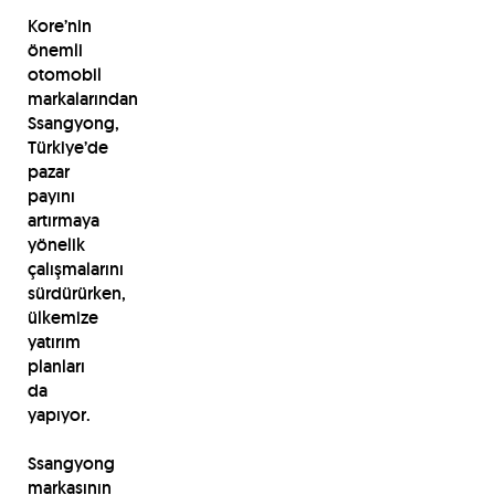
Kore’nin
önemli
otomobil
markalarından
Ssangyong,
Türkiye’de
pazar
payını
artırmaya
yönelik
çalışmalarını
sürdürürken,
ülkemize
yatırım
planları
da
yapıyor.
Ssangyong
markasının