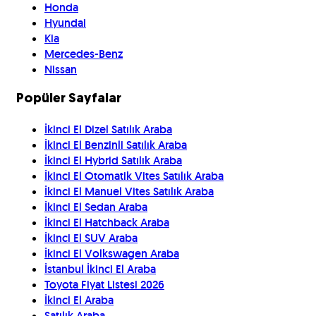
Honda
Hyundai
Kia
Mercedes-Benz
Nissan
Popüler Sayfalar
İkinci El Dizel Satılık Araba
İkinci El Benzinli Satılık Araba
İkinci El Hybrid Satılık Araba
İkinci El Otomatik Vites Satılık Araba
İkinci El Manuel Vites Satılık Araba
İkinci El Sedan Araba
İkinci El Hatchback Araba
İkinci El SUV Araba
İkinci El Volkswagen Araba
İstanbul İkinci El Araba
Toyota Fiyat Listesi 2026
İkinci El Araba
Satılık Araba