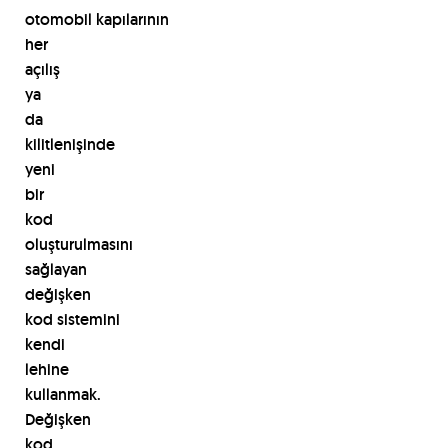
otomobil
kapılarının
her
açılış
ya
da
kilitlenişinde
yeni
bir
kod
oluşturulmasını
sağlayan
değişken
kod
sistemini
kendi
lehine
kullanmak.
Değişken
kod