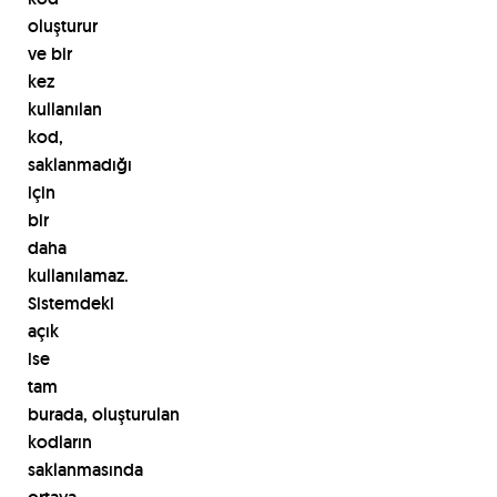
oluşturur
ve
bir
kez
kullanılan
kod,
saklanmadığı
için
bir
daha
kullanılamaz.
Sistemdeki
açık
ise
tam
burada,
oluşturulan
kodların
saklanmasında