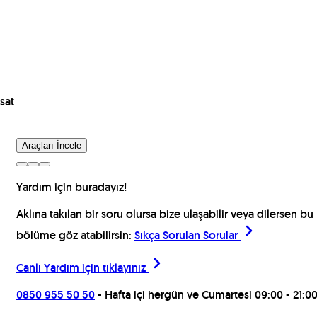
sat
Araçları İncele
Yardım için buradayız!
Aklına takılan bir soru olursa bize ulaşabilir veya dilersen bu
bölüme göz atabilirsin:
Sıkça Sorulan Sorular
Canlı Yardım için
tıklayınız
0850 955 50 50
- Hafta içi hergün ve Cumartesi 09:00 - 21:0