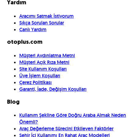
Yardım
Aracımı Satmak İstiyorum
Sıkça Sorulan Sorular
Canlı Yardım
otoplus.com
Müşteri Aydınlatma Metni
Müşteri Açık Rıza Metni
Site Kullanım Koşulları
Üye İşlem Koşulları
Çerez Politikası
Garanti, İade, Değişim Koşulları
Blog
Kullanım Şekline Göre Doğru Araba Almak Neden
Önemli?
Araç Değerleme Sürecini Etkileyen Faktörler
Şehir İçi Kullanımı En Rahat Araç Modelleri