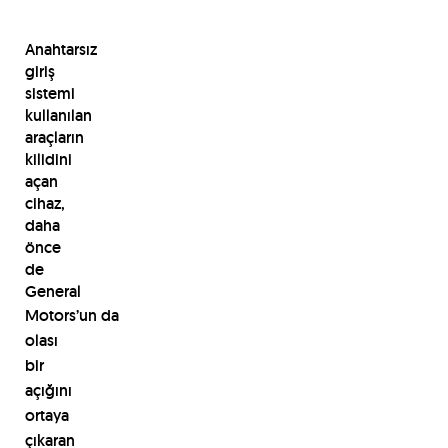
Anahtarsız
giriş
sistemi
kullanılan
araçların
kilidini
açan
cihaz,
daha
önce
de
General
Motors’un
da
olası
bir
açığını
ortaya
çıkaran