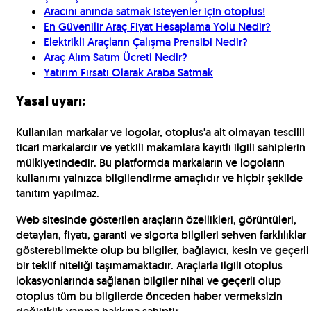
Aracını anında satmak isteyenler için otoplus!
En Güvenilir Araç Fiyat Hesaplama Yolu Nedir?
Elektrikli Araçların Çalışma Prensibi Nedir?
Araç Alım Satım Ücreti Nedir?
Yatırım Fırsatı Olarak Araba Satmak
Yasal uyarı:
Kullanılan markalar ve logolar, otoplus'a ait olmayan tescilli
ticari markalardır ve yetkili makamlara kayıtlı ilgili sahiplerin
mülkiyetindedir. Bu platformda markaların ve logoların
kullanımı yalnızca bilgilendirme amaçlıdır ve hiçbir şekilde
tanıtım yapılmaz.
Web sitesinde gösterilen araçların özellikleri, görüntüleri,
detayları, fiyatı, garanti ve sigorta bilgileri sehven farklılıklar
gösterebilmekte olup bu bilgiler, bağlayıcı, kesin ve geçerli
bir teklif niteliği taşımamaktadır. Araçlarla ilgili otoplus
lokasyonlarında sağlanan bilgiler nihai ve geçerli olup
otoplus tüm bu bilgilerde önceden haber vermeksizin