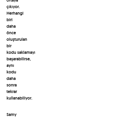
ortaya
çıkıyor.
Herhangi
biri
daha
önce
oluşturulan
bir
kodu
saklamayı
başarabilirse,
aynı
kodu
daha
sonra
tekrar
kullanabiliyor.
Samy