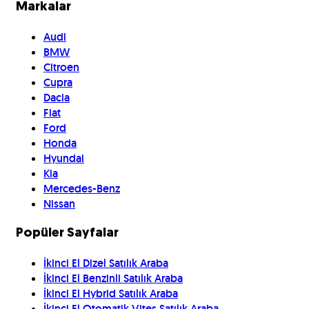
Markalar
Audi
BMW
Citroen
Cupra
Dacia
Fiat
Ford
Honda
Hyundai
Kia
Mercedes-Benz
Nissan
Popüler Sayfalar
İkinci El Dizel Satılık Araba
İkinci El Benzinli Satılık Araba
İkinci El Hybrid Satılık Araba
İkinci El Otomatik Vites Satılık Araba