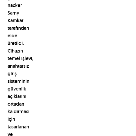
hacker
Samy
Kamkar
tarafından
elde
üretildi.
Cihazın
temel
işlevi,
anahtarsız
giriş
sisteminin
güvenlik
açıklarını
ortadan
kaldırması
için
tasarlanan
ve