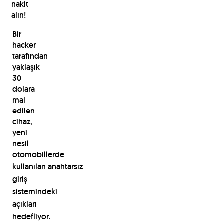
nakit
alın!
Bir
hacker
tarafından
yaklaşık
30
dolara
mal
edilen
cihaz,
yeni
nesil
otomobillerde
kullanılan
anahtarsız
giriş
sistemindeki
açıkları
hedefliyor.