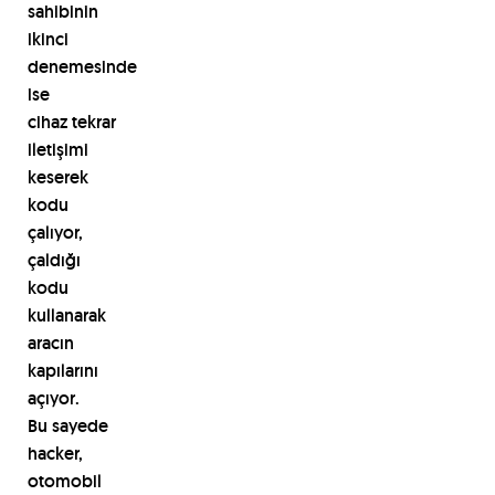
sahibinin
ikinci
denemesinde
ise
cihaz
tekrar
iletişimi
keserek
kodu
çalıyor,
çaldığı
kodu
kullanarak
aracın
kapılarını
açıyor.
Bu
sayede
hacker,
otomobil