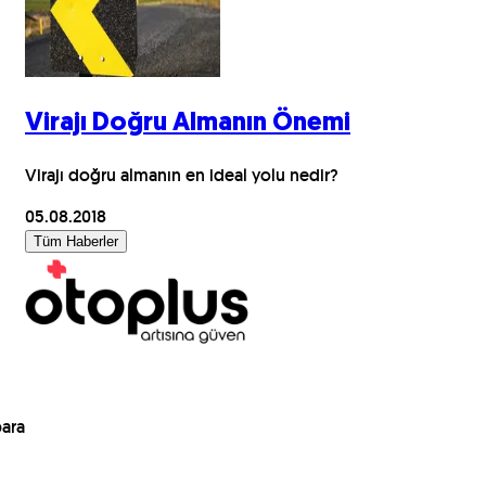
Virajı Doğru Almanın Önemi
Virajı doğru almanın en ideal yolu nedir?
05.08.2018
Tüm Haberler
para