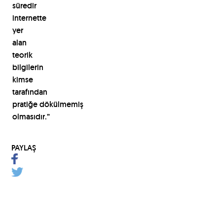
süredir
internette
yer
alan
teorik
bilgilerin
kimse
tarafından
pratiğe
dökülmemiş
olmasıdır.”
PAYLAŞ