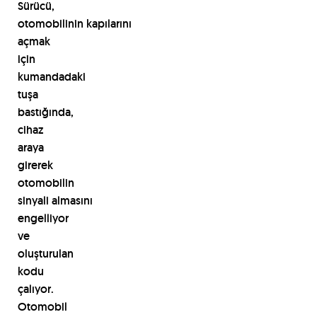
Sürücü,
otomobilinin
kapılarını
açmak
için
kumandadaki
tuşa
bastığında,
cihaz
araya
girerek
otomobilin
sinyali
almasını
engelliyor
ve
oluşturulan
kodu
çalıyor.
Otomobil