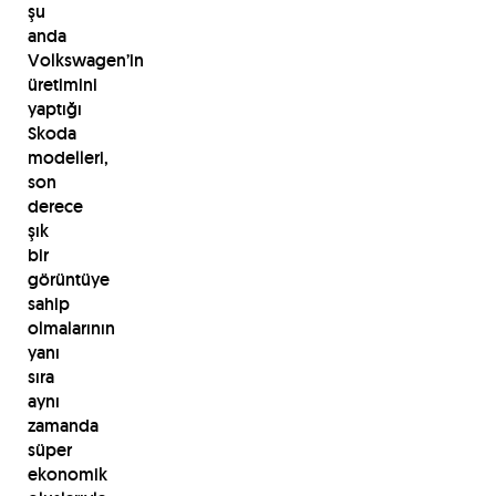
şu
anda
Volkswagen’in
üretimini
yaptığı
Skoda
modelleri,
son
derece
şık
bir
görüntüye
sahip
olmalarının
yanı
sıra
aynı
zamanda
süper
ekonomik