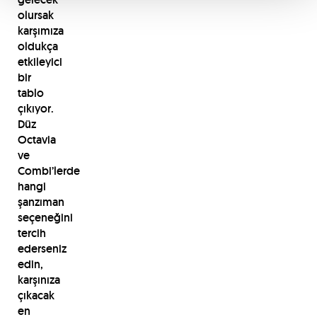
olursak
karşımıza
oldukça
etkileyici
bir
tablo
çıkıyor.
Düz
Octavia
ve
Combi’lerde
hangi
şanzıman
seçeneğini
tercih
ederseniz
edin,
karşınıza
çıkacak
en