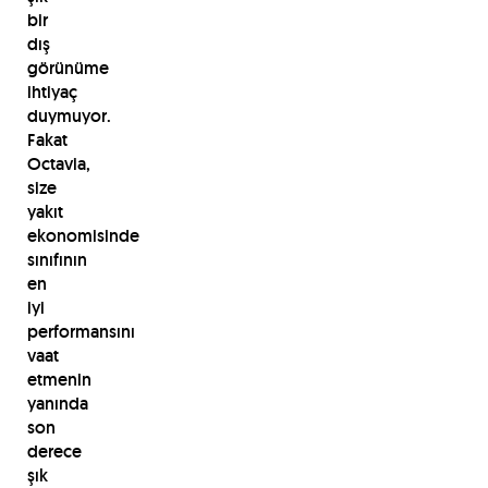
bir
dış
görünüme
ihtiyaç
duymuyor.
Fakat
Octavia,
size
yakıt
ekonomisinde
sınıfının
en
iyi
performansını
vaat
etmenin
yanında
son
derece
şık