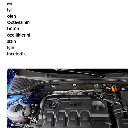
en
iyi
olan
Octavia’nın
bütün
özelliklerini
sizin
için
inceledik.