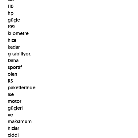
110
hp
güçle
199
kilometre
hıza
kadar
çıkabiliyor.
Daha
sportif
olan
RS
paketlerinde
ise
motor
güçleri
ve
maksimum
hızlar
ciddi