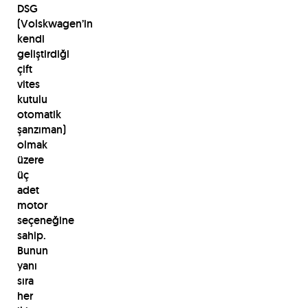
DSG
(Volskwagen’in
kendi
geliştirdiği
çift
vites
kutulu
otomatik
şanzıman)
olmak
üzere
üç
adet
motor
seçeneğine
sahip.
Bunun
yanı
sıra
her