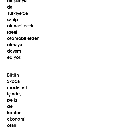
oluşlarıyla
da
Türkiye’de
sahip
olunabilecek
ideal
otomobillerden
olmaya
devam
ediyor.
Bütün
Skoda
modelleri
içinde,
belki
de
konfor-
ekonomi
oranı