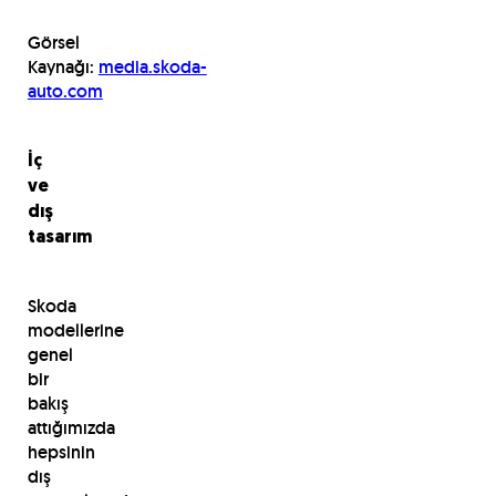
Görsel
Kaynağı:
media.skoda-
auto.com
İç
ve
dış
tasarım
Skoda
modellerine
genel
bir
bakış
attığımızda
hepsinin
dış