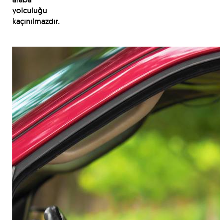
yolculuğu
kaçınılmazdır.