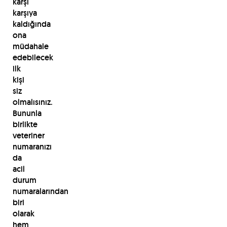
karşı
karşıya
kaldığında
ona
müdahale
edebilecek
ilk
kişi
siz
olmalısınız.
Bununla
birlikte
veteriner
numaranızı
da
acil
durum
numaralarından
biri
olarak
hem