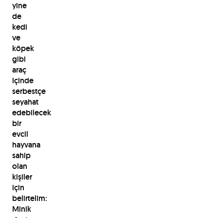
yine
de
kedi
ve
köpek
gibi
araç
içinde
serbestçe
seyahat
edebilecek
bir
evcil
hayvana
sahip
olan
kişiler
için
belirtelim:
Minik