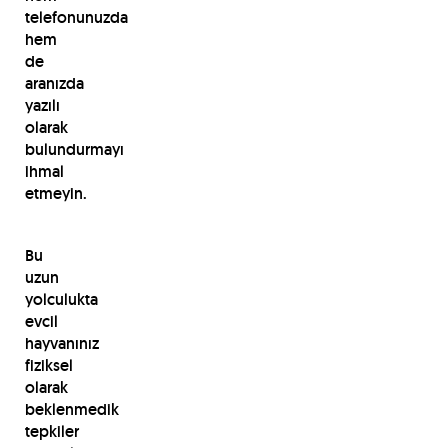
telefonunuzda
hem
de
aranızda
yazılı
olarak
bulundurmayı
ihmal
etmeyin.
Bu
uzun
yolculukta
evcil
hayvanınız
fiziksel
olarak
beklenmedik
tepkiler