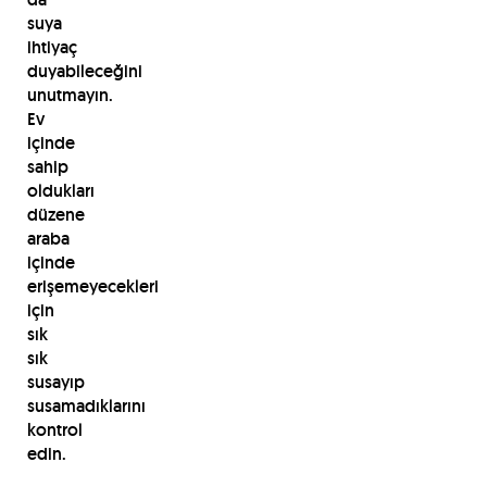
suya
ihtiyaç
duyabileceğini
unutmayın.
Ev
içinde
sahip
oldukları
düzene
araba
içinde
erişemeyecekleri
için
sık
sık
susayıp
susamadıklarını
kontrol
edin.