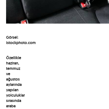
Görsel:
istockphoto.com
Özellikle
haziran,
temmuz
ve
ağustos
aylarında
yapılan
yolculuklar
sırasında
araba