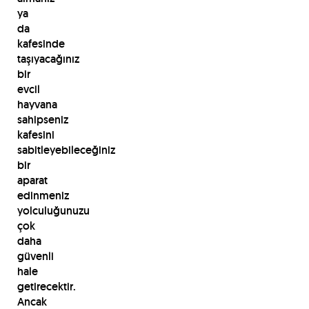
ya
da
kafesinde
taşıyacağınız
bir
evcil
hayvana
sahipseniz
kafesini
sabitleyebileceğiniz
bir
aparat
edinmeniz
yolculuğunuzu
çok
daha
güvenli
hale
getirecektir.
Ancak