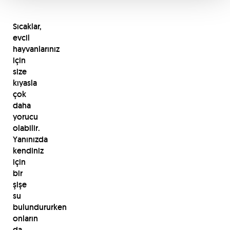
Sıcaklar,
evcil
hayvanlarınız
için
size
kıyasla
çok
daha
yorucu
olabilir.
Yanınızda
kendiniz
için
bir
şişe
su
bulundururken
onların
da