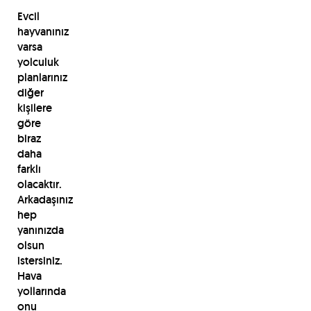
Evcil
hayvanınız
varsa
yolculuk
planlarınız
diğer
kişilere
göre
biraz
daha
farklı
olacaktır.
Arkadaşınız
hep
yanınızda
olsun
istersiniz.
Hava
yollarında
onu