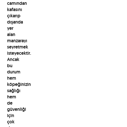
camından
kafasını
çıkarıp
dışarıda
yer
alan
manzarayı
seyretmek
isteyecektir.
Ancak
bu
durum
hem
köpeğinizin
sağlığı
hem
de
güvenliği
için
çok