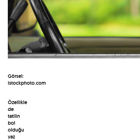
Görsel:
istockphoto.com
Özellikle
de
tatilin
bol
olduğu
yaz