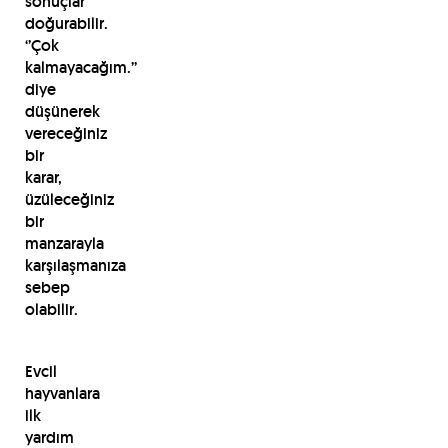
sonuçlar
doğurabilir.
‘’Çok
kalmayacağım.’’
diye
düşünerek
vereceğiniz
bir
karar,
üzüleceğiniz
bir
manzarayla
karşılaşmanıza
sebep
olabilir.
Evcil
hayvanlara
ilk
yardım