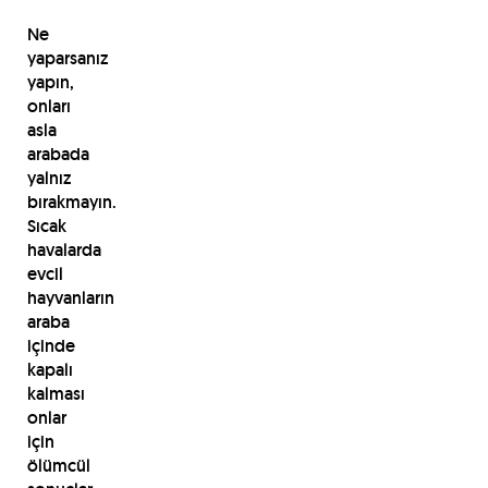
Ne
yaparsanız
yapın,
onları
asla
arabada
yalnız
bırakmayın.
Sıcak
havalarda
evcil
hayvanların
araba
içinde
kapalı
kalması
onlar
için
ölümcül