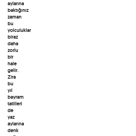
aylarına
baktığınız
zaman
bu
yolculuklar
biraz
daha
zorlu
bir
hale
gelir.
Zira
bu
yıl
bayram
tatilleri
de
yaz
aylarına
denk