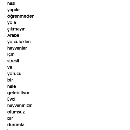
nasıl
yapılır,
öğrenmeden
yola
çıkmayın.
Araba
yolculukları
hayvanlar
için
stresli
ve
yorucu
bir
hale
gelebiliyor.
Evcil
hayvanınızın
olumsuz
bir
durumla