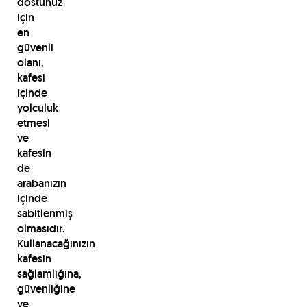
dostunuz
için
en
güvenli
olanı,
kafesi
içinde
yolculuk
etmesi
ve
kafesin
de
arabanızın
içinde
sabitlenmiş
olmasıdır.
Kullanacağınızın
kafesin
sağlamlığına,
güvenliğine
ve