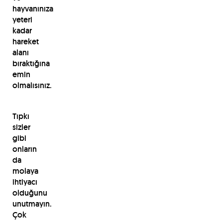
hayvanınıza
yeteri
kadar
hareket
alanı
bıraktığına
emin
olmalısınız.
Tıpkı
sizler
gibi
onların
da
molaya
ihtiyacı
olduğunu
unutmayın.
Çok