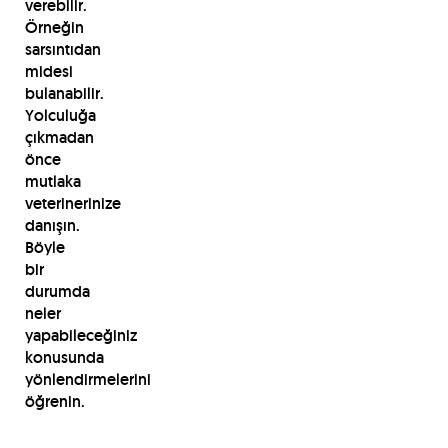
verebilir.
Örneğin
sarsıntıdan
midesi
bulanabilir.
Yolculuğa
çıkmadan
önce
mutlaka
veterinerinize
danışın.
Böyle
bir
durumda
neler
yapabileceğiniz
konusunda
yönlendirmelerini
öğrenin.