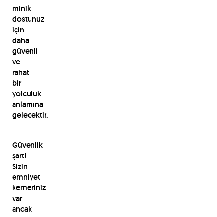
minik
dostunuz
için
daha
güvenli
ve
rahat
bir
yolculuk
anlamına
gelecektir.
Güvenlik
şart!
Sizin
emniyet
kemeriniz
var
ancak