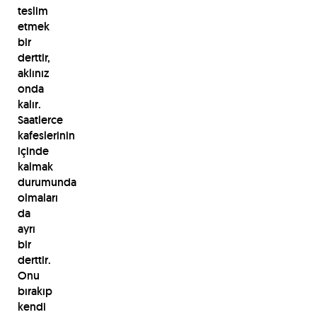
teslim
etmek
bir
derttir,
aklınız
onda
kalır.
Saatlerce
kafeslerinin
içinde
kalmak
durumunda
olmaları
da
ayrı
bir
derttir.
Onu
bırakıp
kendi