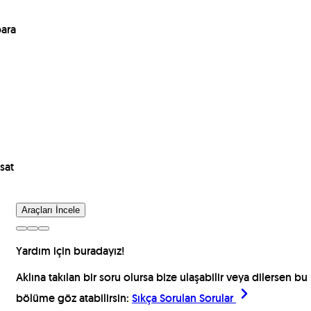
para
sat
Araçları İncele
Yardım için buradayız!
Aklına takılan bir soru olursa bize ulaşabilir veya dilersen bu
bölüme göz atabilirsin:
Sıkça Sorulan Sorular