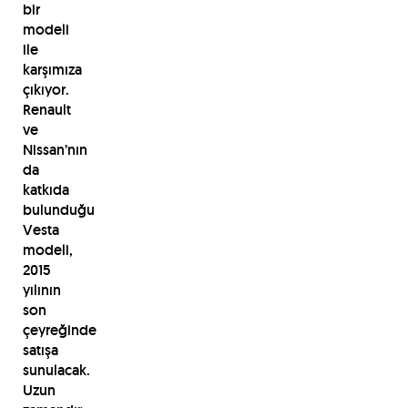
bir
modeli
ile
karşımıza
çıkıyor.
Renault
ve
Nissan’nın
da
katkıda
bulunduğu
Vesta
modeli,
2015
yılının
son
çeyreğinde
satışa
sunulacak.
Uzun