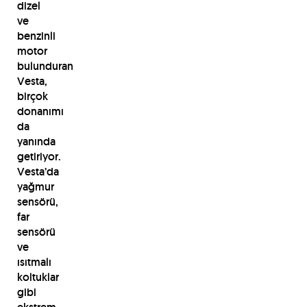
dizel
ve
benzinli
motor
bulunduran
Vesta,
birçok
donanımı
da
yanında
getiriyor.
Vesta’da
yağmur
sensörü,
far
sensörü
ve
ısıtmalı
koltuklar
gibi