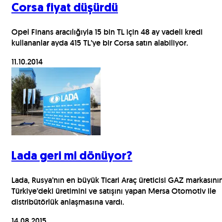
Corsa fiyat düşürdü
Opel Finans aracılığıyla 15 bin TL için 48 ay vadeli kredi
kullananlar ayda 415 TL’ye bir Corsa satın alabiliyor.
11.10.2014
Lada geri mi dönüyor?
Lada, Rusya’nın en büyük Ticari Araç üreticisi GAZ markasını
Türkiye’deki üretimini ve satışını yapan Mersa Otomotiv ile
distribütörlük anlaşmasına vardı.
14.08.2015