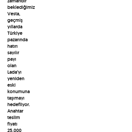
zamandır
beklediğimiz
Vesta,
geçmiş
yıllarda
Türkiye
pazarında
hatırı
sayılır
payı
olan
Lada’yı
yeniden
eski
konumuna
taşımayı
hedefliyor.
Anahtar
teslim
fiyatı
25.000