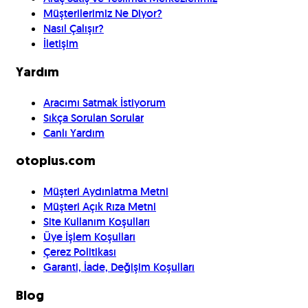
Müşterilerimiz Ne Diyor?
Nasıl Çalışır?
İletişim
Yardım
Aracımı Satmak İstiyorum
Sıkça Sorulan Sorular
Canlı Yardım
otoplus.com
Müşteri Aydınlatma Metni
Müşteri Açık Rıza Metni
Site Kullanım Koşulları
Üye İşlem Koşulları
Çerez Politikası
Garanti, İade, Değişim Koşulları
Blog