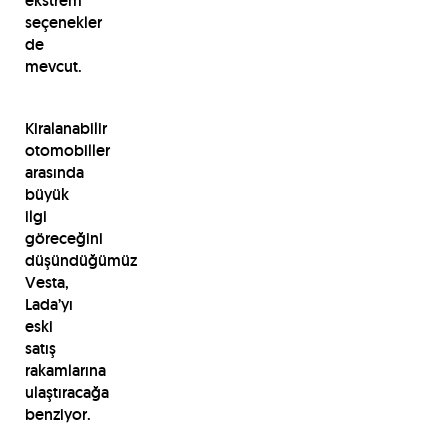
ekstrem
seçenekler
de
mevcut.
Kiralanabilir
otomobiller
arasında
büyük
ilgi
göreceğini
düşündüğümüz
Vesta,
Lada’yı
eski
satış
rakamlarına
ulaştıracağa
benziyor.