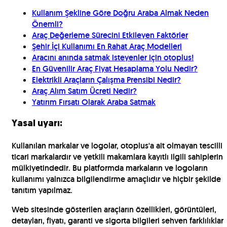
Kullanım Şekline Göre Doğru Araba Almak Neden
Önemli?
Araç Değerleme Sürecini Etkileyen Faktörler
Şehir İçi Kullanımı En Rahat Araç Modelleri
Aracını anında satmak isteyenler için otoplus!
En Güvenilir Araç Fiyat Hesaplama Yolu Nedir?
Elektrikli Araçların Çalışma Prensibi Nedir?
Araç Alım Satım Ücreti Nedir?
Yatırım Fırsatı Olarak Araba Satmak
Yasal uyarı:
Kullanılan markalar ve logolar, otoplus'a ait olmayan tescilli
ticari markalardır ve yetkili makamlara kayıtlı ilgili sahiplerin
mülkiyetindedir. Bu platformda markaların ve logoların
kullanımı yalnızca bilgilendirme amaçlıdır ve hiçbir şekilde
tanıtım yapılmaz.
Web sitesinde gösterilen araçların özellikleri, görüntüleri,
detayları, fiyatı, garanti ve sigorta bilgileri sehven farklılıklar