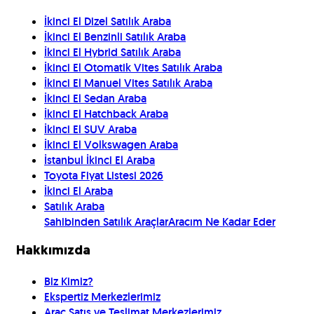
İkinci El Dizel Satılık Araba
İkinci El Benzinli Satılık Araba
İkinci El Hybrid Satılık Araba
İkinci El Otomatik Vites Satılık Araba
İkinci El Manuel Vites Satılık Araba
İkinci El Sedan Araba
İkinci El Hatchback Araba
İkinci El SUV Araba
İkinci El Volkswagen Araba
İstanbul İkinci El Araba
Toyota Fiyat Listesi 2026
İkinci El Araba
Satılık Araba
Sahibinden Satılık Araçlar
Aracım Ne Kadar Eder
Hakkımızda
Biz Kimiz?
Ekspertiz Merkezlerimiz
Araç Satış ve Teslimat Merkezlerimiz