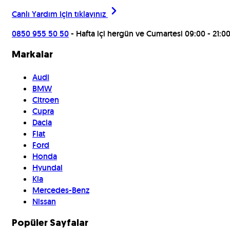
Canlı Yardım için
tıklayınız
0850 955 50 50
- Hafta içi hergün ve Cumartesi 09:00 - 21:0
Markalar
Audi
BMW
Citroen
Cupra
Dacia
Fiat
Ford
Honda
Hyundai
Kia
Mercedes-Benz
Nissan
Popüler Sayfalar