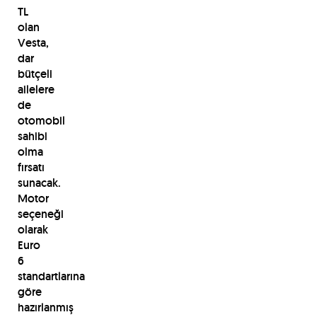
TL
olan
Vesta,
dar
bütçeli
ailelere
de
otomobil
sahibi
olma
fırsatı
sunacak.
Motor
seçeneği
olarak
Euro
6
standartlarına
göre
hazırlanmış