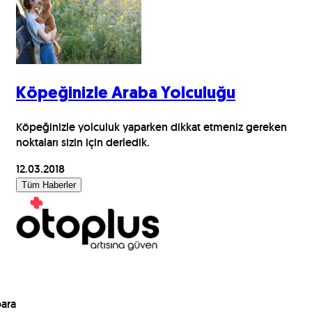
Köpeğinizle Araba Yolculuğu
Köpeğinizle yolculuk yaparken dikkat etmeniz gereken
noktaları sizin için derledik.
12.03.2018
Tüm Haberler
para