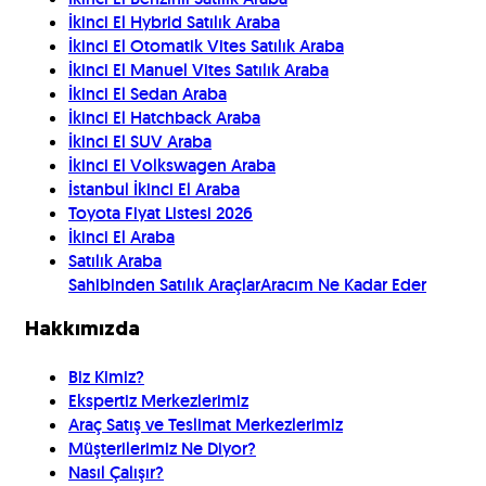
İkinci El Hybrid Satılık Araba
İkinci El Otomatik Vites Satılık Araba
İkinci El Manuel Vites Satılık Araba
İkinci El Sedan Araba
İkinci El Hatchback Araba
İkinci El SUV Araba
İkinci El Volkswagen Araba
İstanbul İkinci El Araba
Toyota Fiyat Listesi 2026
İkinci El Araba
Satılık Araba
Sahibinden Satılık Araçlar
Aracım Ne Kadar Eder
Hakkımızda
Biz Kimiz?
Ekspertiz Merkezlerimiz
Araç Satış ve Teslimat Merkezlerimiz
Müşterilerimiz Ne Diyor?
Nasıl Çalışır?