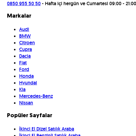
0850 955 50 50
- Hafta içi hergün ve Cumartesi 09:00 - 21:0
Markalar
Audi
BMW
Citroen
Cupra
Dacia
Fiat
Ford
Honda
Hyundai
Kia
Mercedes-Benz
Nissan
Popüler Sayfalar
İkinci El Dizel Satılık Araba
İkinci El Benzinli Satılık Araba