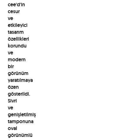
cee'd'in
cesur
ve
etkileyici
tasarım
özellikleri
korundu
ve
modern
bir
görünüm
yaratılmaya
özen
gösterildi.
Sivri
ve
genişletilmiş
tamponuna
oval
görünümlü