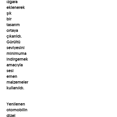
ızgara
eklenerek
şık
bir
tasarım
ortaya
çıkarıldı.
Gürültü
seviyesini
minimuma
indirgemek
amacıyla
sesi
emen
malzemeler
kullanıldı.
Yenilenen
otomobilin
dizel