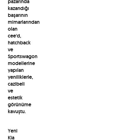
pazarında
kazandığı
başarının
mimarlarından
olan
cee'd,
hatchback
ve
Sportswagon
modellerine
yapılan
yeniliklerle,
cazibeli
ve
estetik
görünüme
kavuştu.
Yeni
Kia