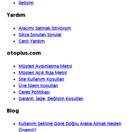
İletişim
Yardım
Aracımı Satmak İstiyorum
Sıkça Sorulan Sorular
Canlı Yardım
otoplus.com
Müşteri Aydınlatma Metni
Müşteri Açık Rıza Metni
Site Kullanım Koşulları
Üye İşlem Koşulları
Çerez Politikası
Garanti, İade, Değişim Koşulları
Blog
Kullanım Şekline Göre Doğru Araba Almak Neden
Önemli?