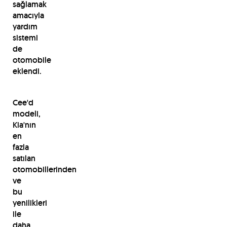
sağlamak
amacıyla
yardım
sistemi
de
otomobile
eklendi.
Cee'd
modeli,
Kia'nın
en
fazla
satılan
otomobillerinden
ve
bu
yenilikleri
ile
daha