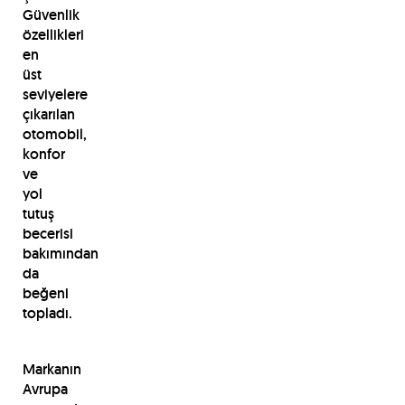
Güvenlik
özellikleri
en
üst
seviyelere
çıkarılan
otomobil,
konfor
ve
yol
tutuş
becerisi
bakımından
da
beğeni
topladı.
Markanın
Avrupa