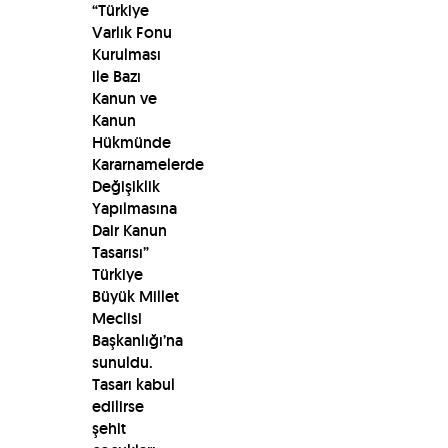
“Türkiye
Varlık Fonu
Kurulması
ile Bazı
Kanun ve
Kanun
Hükmünde
Kararnamelerde
Değişiklik
Yapılmasına
Dair Kanun
Tasarısı”
Türkiye
Büyük Millet
Meclisi
Başkanlığı’na
sunuldu.
Tasarı kabul
edilirse
şehit