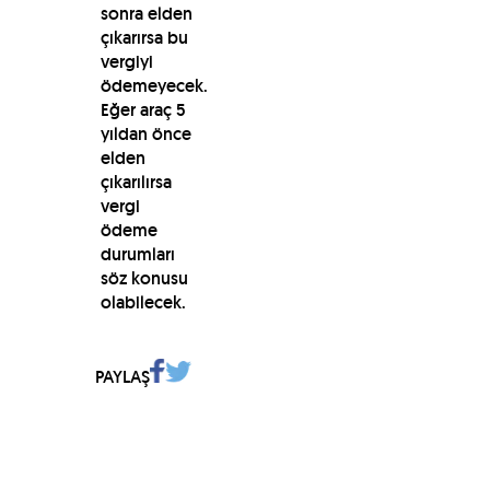
sonra elden
çıkarırsa bu
vergiyi
ödemeyecek.
Eğer araç 5
yıldan önce
elden
çıkarılırsa
vergi
ödeme
durumları
söz konusu
olabilecek.
PAYLAŞ