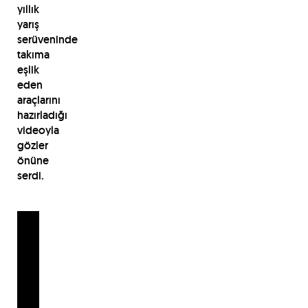
yıllık
yarış
serüveninde
takıma
eşlik
eden
araçlarını
hazırladığı
videoyla
gözler
önüne
serdi.