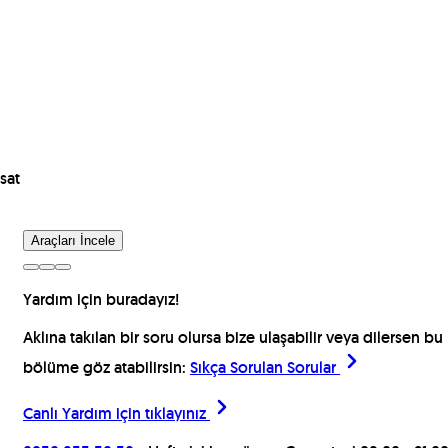
sat
Araçları İncele
Yardım için buradayız!
Aklına takılan bir soru olursa bize ulaşabilir veya dilersen bu
bölüme göz atabilirsin:
Sıkça Sorulan Sorular
Canlı Yardım için
tıklayınız