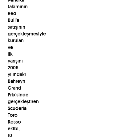
takımının
Red
Bull’a
satışının
gerçekleşmesiyle
kurulan
ve
ilk
yarışını
2006
yılındaki
Bahreyn
Grand
Prix’sinde
gerçekleştiren
Scuderia
Toro
Rosso
ekibi,
10