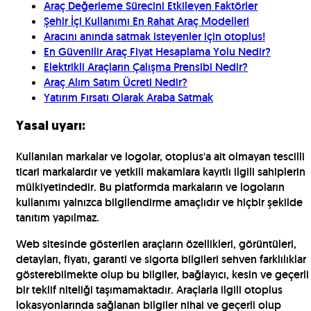
Araç Değerleme Sürecini Etkileyen Faktörler
Şehir İçi Kullanımı En Rahat Araç Modelleri
Aracını anında satmak isteyenler için otoplus!
En Güvenilir Araç Fiyat Hesaplama Yolu Nedir?
Elektrikli Araçların Çalışma Prensibi Nedir?
Araç Alım Satım Ücreti Nedir?
Yatırım Fırsatı Olarak Araba Satmak
Yasal uyarı:
Kullanılan markalar ve logolar, otoplus'a ait olmayan tescilli
ticari markalardır ve yetkili makamlara kayıtlı ilgili sahiplerin
mülkiyetindedir. Bu platformda markaların ve logoların
kullanımı yalnızca bilgilendirme amaçlıdır ve hiçbir şekilde
tanıtım yapılmaz.
Web sitesinde gösterilen araçların özellikleri, görüntüleri,
detayları, fiyatı, garanti ve sigorta bilgileri sehven farklılıklar
gösterebilmekte olup bu bilgiler, bağlayıcı, kesin ve geçerli
bir teklif niteliği taşımamaktadır. Araçlarla ilgili otoplus
lokasyonlarında sağlanan bilgiler nihai ve geçerli olup