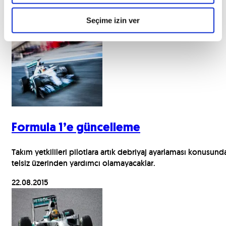
Seçime izin ver
İlginizi çekebilecek haberler
Formula 1’e güncelleme
Takım yetkilileri pilotlara artık debriyaj ayarlaması konusund
telsiz üzerinden yardımcı olamayacaklar.
22.08.2015