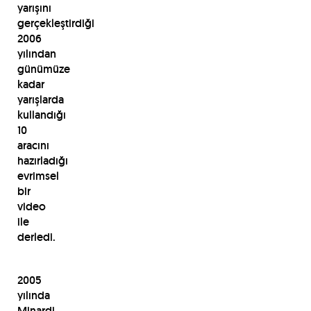
yarışını
gerçekleştirdiği
2006
yılından
günümüze
kadar
yarışlarda
kullandığı
10
aracını
hazırladığı
evrimsel
bir
video
ile
derledi.
2005
yılında
Minardi