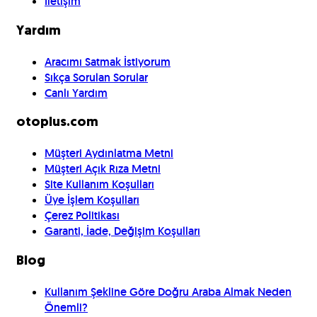
İletişim
Yardım
Aracımı Satmak İstiyorum
Sıkça Sorulan Sorular
Canlı Yardım
otoplus.com
Müşteri Aydınlatma Metni
Müşteri Açık Rıza Metni
Site Kullanım Koşulları
Üye İşlem Koşulları
Çerez Politikası
Garanti, İade, Değişim Koşulları
Blog
Kullanım Şekline Göre Doğru Araba Almak Neden
Önemli?