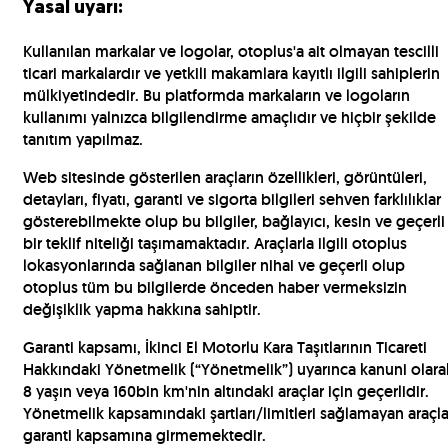
Yasal uyarı:
Kullanılan markalar ve logolar, otoplus'a ait olmayan tescilli
ticari markalardır ve yetkili makamlara kayıtlı ilgili sahiplerin
mülkiyetindedir. Bu platformda markaların ve logoların
kullanımı yalnızca bilgilendirme amaçlıdır ve hiçbir şekilde
tanıtım yapılmaz.
Web sitesinde gösterilen araçların özellikleri, görüntüleri,
detayları, fiyatı, garanti ve sigorta bilgileri sehven farklılıklar
gösterebilmekte olup bu bilgiler, bağlayıcı, kesin ve geçerli
bir teklif niteliği taşımamaktadır. Araçlarla ilgili otoplus
lokasyonlarında sağlanan bilgiler nihai ve geçerli olup
otoplus tüm bu bilgilerde önceden haber vermeksizin
değişiklik yapma hakkına sahiptir.
Garanti kapsamı, İkinci El Motorlu Kara Taşıtlarının Ticareti
Hakkındaki Yönetmelik (“Yönetmelik”) uyarınca kanuni olara
8 yaşın veya 160bin km'nin altındaki araçlar için geçerlidir.
Yönetmelik kapsamındaki şartları/limitleri sağlamayan araçla
garanti kapsamına girmemektedir.