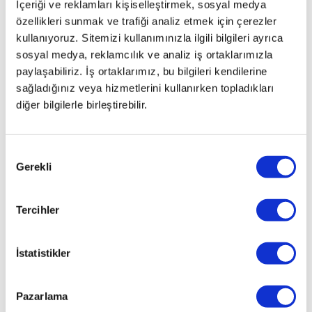
İçeriği ve reklamları kişiselleştirmek, sosyal medya
özellikleri sunmak ve trafiği analiz etmek için çerezler
kullanıyoruz. Sitemizi kullanımınızla ilgili bilgileri ayrıca
PAYLAŞ
sosyal medya, reklamcılık ve analiz iş ortaklarımızla
paylaşabiliriz. İş ortaklarımız, bu bilgileri kendilerine
sağladığınız veya hizmetlerini kullanırken topladıkları
diğer bilgilerle birleştirebilir.
Onay
Gerekli
Seçimi
Tercihler
İstatistikler
Pazarlama