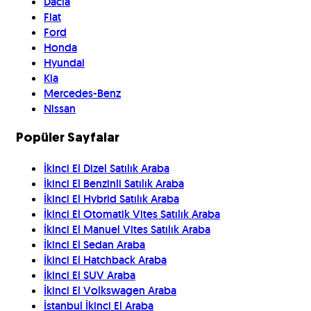
Dacia
Fiat
Ford
Honda
Hyundai
Kia
Mercedes-Benz
Nissan
Popüler Sayfalar
İkinci El Dizel Satılık Araba
İkinci El Benzinli Satılık Araba
İkinci El Hybrid Satılık Araba
İkinci El Otomatik Vites Satılık Araba
İkinci El Manuel Vites Satılık Araba
İkinci El Sedan Araba
İkinci El Hatchback Araba
İkinci El SUV Araba
İkinci El Volkswagen Araba
İstanbul İkinci El Araba