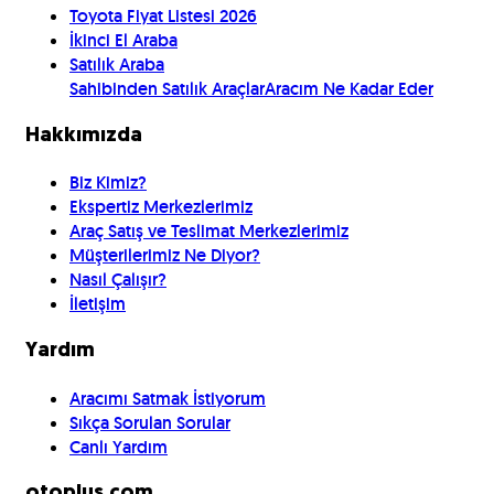
Toyota Fiyat Listesi 2026
İkinci El Araba
Satılık Araba
Sahibinden Satılık Araçlar
Aracım Ne Kadar Eder
Hakkımızda
Biz Kimiz?
Ekspertiz Merkezlerimiz
Araç Satış ve Teslimat Merkezlerimiz
Müşterilerimiz Ne Diyor?
Nasıl Çalışır?
İletişim
Yardım
Aracımı Satmak İstiyorum
Sıkça Sorulan Sorular
Canlı Yardım
otoplus.com