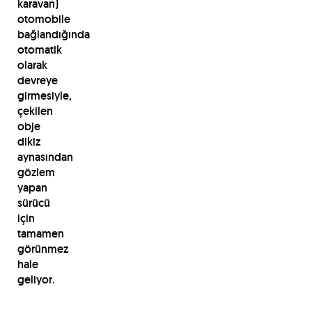
karavan)
otomobile
bağlandığında
otomatik
olarak
devreye
girmesiyle,
çekilen
obje
dikiz
aynasından
gözlem
yapan
sürücü
için
tamamen
görünmez
hale
geliyor.