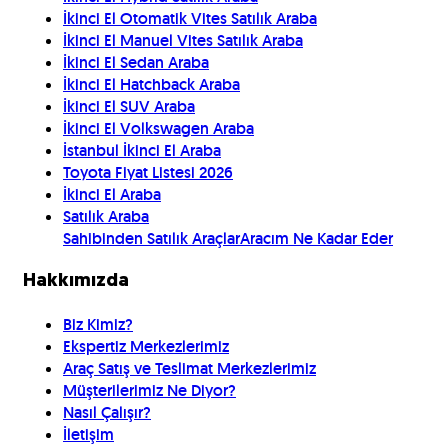
İkinci El Otomatik Vites Satılık Araba
İkinci El Manuel Vites Satılık Araba
İkinci El Sedan Araba
İkinci El Hatchback Araba
İkinci El SUV Araba
İkinci El Volkswagen Araba
İstanbul İkinci El Araba
Toyota Fiyat Listesi 2026
İkinci El Araba
Satılık Araba
Sahibinden Satılık Araçlar
Aracım Ne Kadar Eder
Hakkımızda
Biz Kimiz?
Ekspertiz Merkezlerimiz
Araç Satış ve Teslimat Merkezlerimiz
Müşterilerimiz Ne Diyor?
Nasıl Çalışır?
İletişim