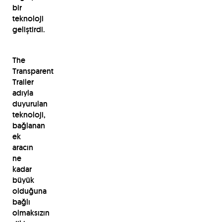
bir
teknoloji
geliştirdi.
The
Transparent
Trailer
adıyla
duyurulan
teknoloji,
bağlanan
ek
aracın
ne
kadar
büyük
olduğuna
bağlı
olmaksızın