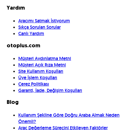
Yardım
Aracımı Satmak İstiyorum
Sıkça Sorulan Sorular
Canlı Yardım
otoplus.com
Müşteri Aydınlatma Metni
Müşteri Açık Rıza Metni
Site Kullanım Koşulları
Üye İşlem Koşulları
Çerez Politikası
Garanti, İade, Değişim Koşulları
Blog
Kullanım Şekline Göre Doğru Araba Almak Neden
Önemli?
Araç Değerleme Sürecini Etkileyen Faktörler