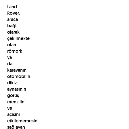
Land
Rover,
araca
bağlı
olarak
çekilmekte
olan
römork
ya
da
karavanın,
otomobilin
dikiz
aynasının
görüş
menzilini
ve
açısını
etkilememesini
sağlayan