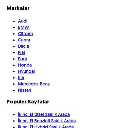
Markalar
Audi
BMW
Citroen
Cupra
Dacia
Fiat
Ford
Honda
Hyundai
Kia
Mercedes-Benz
Nissan
Popüler Sayfalar
İkinci El Dizel Satılık Araba
İkinci El Benzinli Satılık Araba
İkinci El Hybrid Satılık Araba