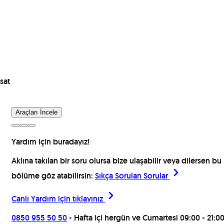
sat
Araçları İncele
Yardım için buradayız!
Aklına takılan bir soru olursa bize ulaşabilir veya dilersen bu
bölüme göz atabilirsin:
Sıkça Sorulan Sorular
Canlı Yardım için
tıklayınız
0850 955 50 50
- Hafta içi hergün ve Cumartesi 09:00 - 21:0