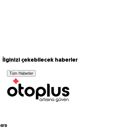
İlginizi çekebilecek haberler
Tüm Haberler
para