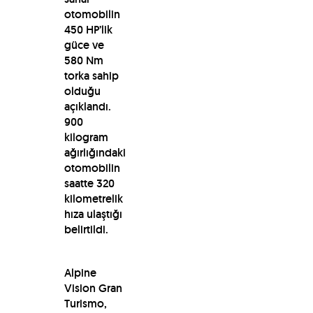
otomobilin
450 HP’lik
güce ve
580 Nm
torka sahip
olduğu
açıklandı.
900
kilogram
ağırlığındaki
otomobilin
saatte 320
kilometrelik
hıza ulaştığı
belirtildi.
Alpine
Vision Gran
Turismo,