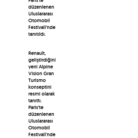
Paris’te
düzenlenen
Uluslararası
Otomobil
Festivali’nde
tanıtıldı.
Renault,
geliştirdiğini
yeni Alpine
Vision Gran
Turismo
konseptini
resmi olarak
tanıttı.
Paris’te
düzenlenen
Uluslararası
Otomobil
Festivali’nde