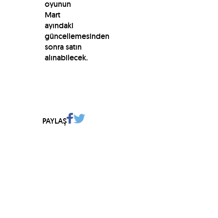
oyunun
Mart
ayındaki
güncellemesinden
sonra satın
alınabilecek.
PAYLAŞ