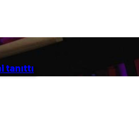
 tanıttı