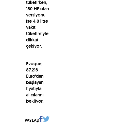
tüketirken,
180 HP olan
versiyonu
ise 4.8 litre
yakıt
tüketimiyle
dikkat
çekiyor.
Evoque,
87.216
Euro'dan
başlayan
fiyatıyla
alıcılarını
bekliyor.
PAYLAŞ