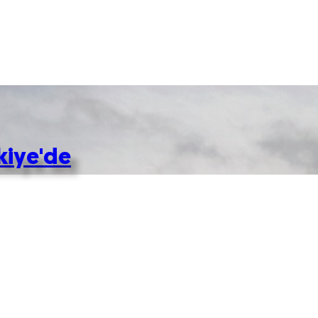
kiye'de