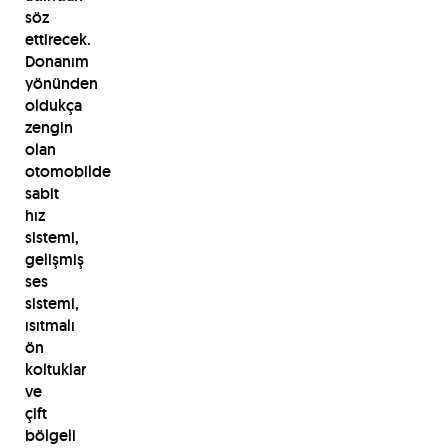
söz
ettirecek.
Donanım
yönünden
oldukça
zengin
olan
otomobilde
sabit
hız
sistemi,
gelişmiş
ses
sistemi,
ısıtmalı
ön
koltuklar
ve
çift
bölgeli