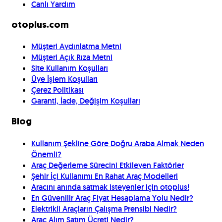
Canlı Yardım
otoplus.com
Müşteri Aydınlatma Metni
Müşteri Açık Rıza Metni
Site Kullanım Koşulları
Üye İşlem Koşulları
Çerez Politikası
Garanti, İade, Değişim Koşulları
Blog
Kullanım Şekline Göre Doğru Araba Almak Neden
Önemli?
Araç Değerleme Sürecini Etkileyen Faktörler
Şehir İçi Kullanımı En Rahat Araç Modelleri
Aracını anında satmak isteyenler için otoplus!
En Güvenilir Araç Fiyat Hesaplama Yolu Nedir?
Elektrikli Araçların Çalışma Prensibi Nedir?
Araç Alım Satım Ücreti Nedir?