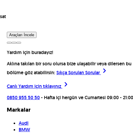
sat
Araçları İncele
Yardım için buradayız!
Aklına takılan bir soru olursa bize ulaşabilir veya dilersen bu
bölüme göz atabilirsin:
Sıkça Sorulan Sorular
Canlı Yardım için
tıklayınız
0850 955 50 50
- Hafta içi hergün ve Cumartesi 09:00 - 21:0
Markalar
Audi
BMW