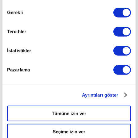
Onay
Gerekli
Seçimi
Tercihler
İstatistikler
Pazarlama
Ayrıntıları göster
Tümüne izin ver
Seçime izin ver