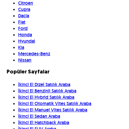
Citroen
Cupra
Dacia
Fiat
Ford
Honda
Hyundai
Kia
Mercedes-Benz
Nissan
Popüler Sayfalar
İkinci El Dizel Satılık Araba
İkinci El Benzinli Satılık Araba
İkinci El Hybrid Satılık Araba
İkinci El Otomatik Vites Satılık Araba
İkinci El Manuel Vites Satılık Araba
İkinci El Sedan Araba
İkinci El Hatchback Araba
İkinci El SUV Araba