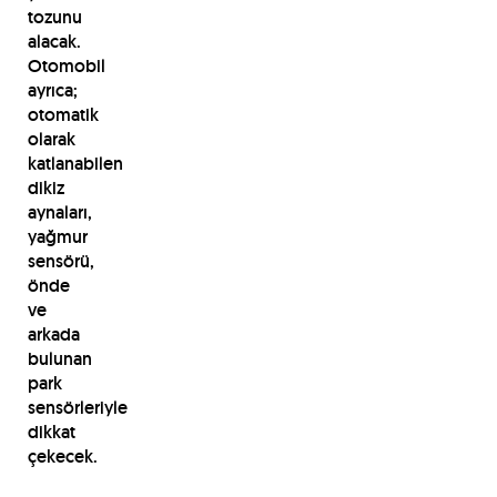
tozunu
alacak.
Otomobil
ayrıca;
otomatik
olarak
katlanabilen
dikiz
aynaları,
yağmur
sensörü,
önde
ve
arkada
bulunan
park
sensörleriyle
dikkat
çekecek.