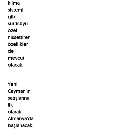
klima
sistemi
gibi
sürücüyü
özel
hissettiren
özellikler
de
mevcut
olacak.
Yeni
Cayman’ın
satışlarına
ilk
olarak
Almanya'da
başlanacak.