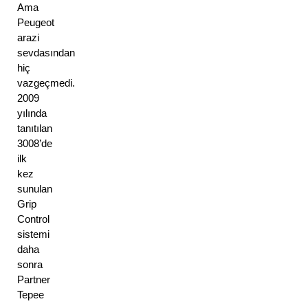
Ama 
Peugeot 
arazi 
sevdasından 
hiç 
vazgeçmedi. 
2009 
yılında 
tanıtılan 
3008’de 
ilk 
kez 
sunulan 
Grip 
Control 
sistemi 
daha 
sonra 
Partner 
Tepee 