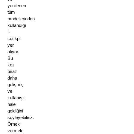
yenilenen 
tüm 
modellerinden 
kullandığı 
i-
cockpit 
yer 
alıyor. 
Bu 
kez 
biraz 
daha 
gelişmiş 
ve 
kullanışlı 
hale 
geldiğini 
söyleyebiliriz. 
Örnek 
vermek 