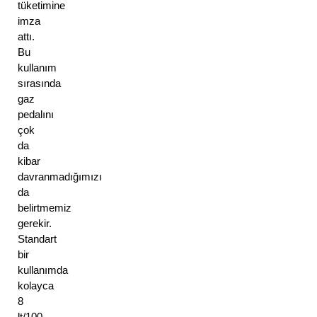
tüketimine 
imza 
attı. 
Bu 
kullanım 
sırasında 
gaz 
pedalını 
çok 
da 
kibar 
davranmadığımızı 
da 
belirtmemiz 
gerekir. 
Standart 
bir 
kullanımda 
kolayca 
8 