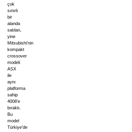
çok 
sınırlı 
bir 
alanda 
satılan, 
yine 
Mitsubishi’nin 
kompakt 
crossover 
modeli 
ASX 
ile 
aynı 
platforma 
sahip 
4008’e 
bıraktı. 
Bu 
model 
Türkiye’de 