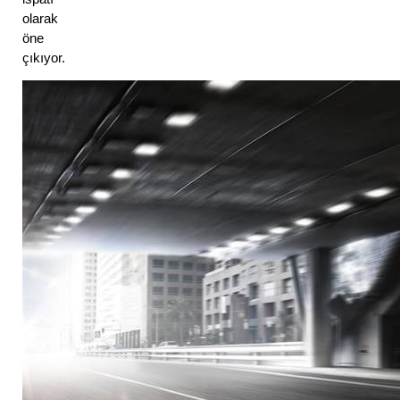
olarak 
öne 
çıkıyor.