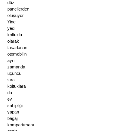
düz 
panellerden 
oluşuyor. 
Yine 
yedi 
koltuklu 
olarak 
tasarlanan 
otomobilin 
aynı 
zamanda 
üçüncü 
sıra 
koltuklara 
da 
ev 
sahipliği 
yapan 
bagaj 
kompartımanı 