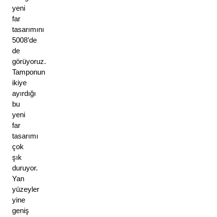
yeni 
far 
tasarımını 
5008’de 
de 
görüyoruz. 
Tamponun 
ikiye 
ayırdığı 
bu 
yeni 
far 
tasarımı 
çok 
şık 
duruyor. 
Yan 
yüzeyler 
yine 
geniş 