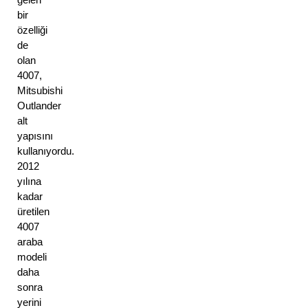
bir 
özelliği 
de 
olan 
4007, 
Mitsubishi 
Outlander 
alt 
yapısını 
kullanıyordu. 
2012 
yılına 
kadar 
üretilen 
4007 
araba 
modeli 
daha 
sonra 
yerini 