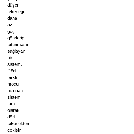
düşen 
tekerleğe 
daha 
az 
güç 
gönderip 
tutunmasını 
sağlayan 
bir 
sistem. 
Dört 
farklı 
modu 
bulunan 
sistem 
tam 
olarak 
dört 
tekerlekten 
çekişin 