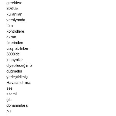
gerekirse 
308’de 
kullanılan 
versiyonda 
tüm 
kontrollere 
ekran 
üzerinden 
ulaşılabilirken 
5008’de 
kısayollar 
diyebileceğimiz 
düğmeler 
yerleştirilmiş. 
Havalandırma, 
ses 
sitemi 
gibi 
donanımlara 
bu 