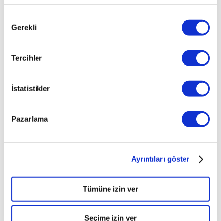
Onay
Gerekli
Seçimi
Tercihler
İstatistikler
Pazarlama
Ayrıntıları göster
Tümüne izin ver
Seçime izin ver