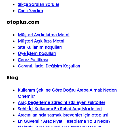
Sıkça Sorulan Sorular
Canlı Yardım
otoplus.com
Müşteri Aydınlatma Metni
Müşteri Açık Rıza Metni
Site Kullanım Koşulları
Üye İşlem Koşulları
Çerez Politikası
Garanti, İade, Değişim Koşulları
Blog
Kullanım Şekline Göre Doğru Araba Almak Neden
Önemli?
Araç Değerleme Sürecini Etkileyen Faktörler
Şehir İçi Kullanımı En Rahat Araç Modelleri
Aracını anında satmak isteyenler için otoplus!
En Güvenilir Araç Fiyat Hesaplama Yolu Nedir?