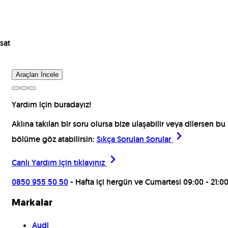
sat
Araçları İncele
Yardım için buradayız!
Aklına takılan bir soru olursa bize ulaşabilir veya dilersen bu
bölüme göz atabilirsin:
Sıkça Sorulan Sorular
Canlı Yardım için
tıklayınız
0850 955 50 50
- Hafta içi hergün ve Cumartesi 09:00 - 21:0
Markalar
Audi