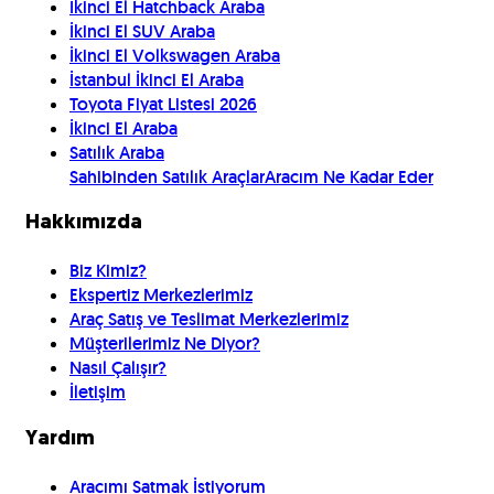
İkinci El Hatchback Araba
İkinci El SUV Araba
İkinci El Volkswagen Araba
İstanbul İkinci El Araba
Toyota Fiyat Listesi 2026
İkinci El Araba
Satılık Araba
Sahibinden Satılık Araçlar
Aracım Ne Kadar Eder
Hakkımızda
Biz Kimiz?
Ekspertiz Merkezlerimiz
Araç Satış ve Teslimat Merkezlerimiz
Müşterilerimiz Ne Diyor?
Nasıl Çalışır?
İletişim
Yardım
Aracımı Satmak İstiyorum