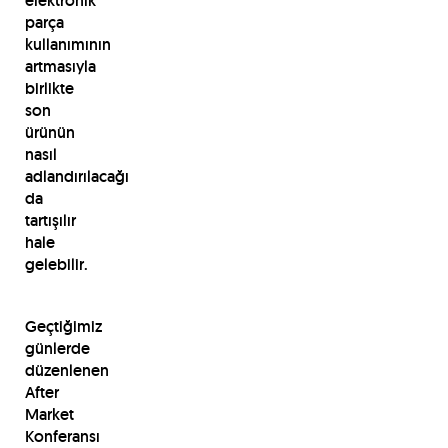
elektronik
parça
kullanımının
artmasıyla
birlikte
son
ürünün
nasıl
adlandırılacağı
da
tartışılır
hale
gelebilir.
Geçtiğimiz
günlerde
düzenlenen
After
Market
Konferansı