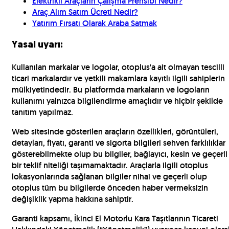
Elektrikli Araçların Çalışma Prensibi Nedir?
Araç Alım Satım Ücreti Nedir?
Yatırım Fırsatı Olarak Araba Satmak
Yasal uyarı:
Kullanılan markalar ve logolar, otoplus'a ait olmayan tescilli
ticari markalardır ve yetkili makamlara kayıtlı ilgili sahiplerin
mülkiyetindedir. Bu platformda markaların ve logoların
kullanımı yalnızca bilgilendirme amaçlıdır ve hiçbir şekilde
tanıtım yapılmaz.
Web sitesinde gösterilen araçların özellikleri, görüntüleri,
detayları, fiyatı, garanti ve sigorta bilgileri sehven farklılıklar
gösterebilmekte olup bu bilgiler, bağlayıcı, kesin ve geçerli
bir teklif niteliği taşımamaktadır. Araçlarla ilgili otoplus
lokasyonlarında sağlanan bilgiler nihai ve geçerli olup
otoplus tüm bu bilgilerde önceden haber vermeksizin
değişiklik yapma hakkına sahiptir.
Garanti kapsamı, İkinci El Motorlu Kara Taşıtlarının Ticareti