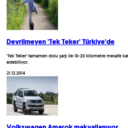
Devrilmeyen 'Tek Teker' Türkiye'de
‘Tek Teker’ tamamen dolu şarjı ile 10-20 kilometre mesafe ka
edebiliyor.
21.12.2014
Volkswagen Amarok makyajlanıyor