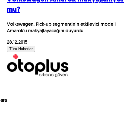
mu?
Volkswagen, Pick-up segmentinin etkileyici modeli
Amarok’u makyajlayacağını duyurdu.
28.12.2015
Tüm Haberler
para