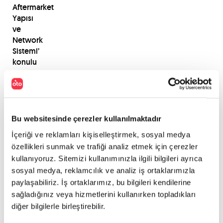
Aftermarket
Yapısı
ve
Network
Sistemi’
konulu
bir
panel
de
yapıldı.
Bu websitesinde çerezler kullanılmaktadır
İçeriği ve reklamları kişiselleştirmek, sosyal medya
PAYLAŞ
özellikleri sunmak ve trafiği analiz etmek için çerezler
kullanıyoruz. Sitemizi kullanımınızla ilgili bilgileri ayrıca
sosyal medya, reklamcılık ve analiz iş ortaklarımızla
paylaşabiliriz. İş ortaklarımız, bu bilgileri kendilerine
sağladığınız veya hizmetlerini kullanırken topladıkları
diğer bilgilerle birleştirebilir.