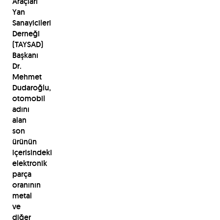
Araçları
Yan
Sanayicileri
Derneği
(TAYSAD)
Başkanı
Dr.
Mehmet
Dudaroğlu,
otomobil
adını
alan
son
ürünün
içerisindeki
elektronik
parça
oranının
metal
ve
diğer