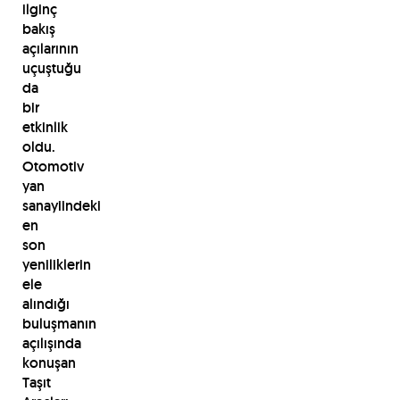
ilginç
bakış
açılarının
uçuştuğu
da
bir
etkinlik
oldu.
Otomotiv
yan
sanayiindeki
en
son
yeniliklerin
ele
alındığı
buluşmanın
açılışında
konuşan
Taşıt