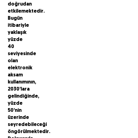
doğrudan
etkilemektedir.
Bugün
itibariyle
yaklaşık
yüzde
40
seviyesinde
olan
elektronik
aksam
kullanımının,
2030’lara
gelindiğinde,
yüzde
50’nin
üzerinde
seyredebileceği
öngörülmektedir.