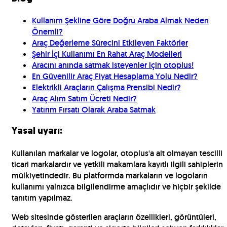
Kullanım Şekline Göre Doğru Araba Almak Neden
Önemli?
Araç Değerleme Sürecini Etkileyen Faktörler
Şehir İçi Kullanımı En Rahat Araç Modelleri
Aracını anında satmak isteyenler için otoplus!
En Güvenilir Araç Fiyat Hesaplama Yolu Nedir?
Elektrikli Araçların Çalışma Prensibi Nedir?
Araç Alım Satım Ücreti Nedir?
Yatırım Fırsatı Olarak Araba Satmak
Yasal uyarı:
Kullanılan markalar ve logolar, otoplus'a ait olmayan tescilli
ticari markalardır ve yetkili makamlara kayıtlı ilgili sahiplerin
mülkiyetindedir. Bu platformda markaların ve logoların
kullanımı yalnızca bilgilendirme amaçlıdır ve hiçbir şekilde
tanıtım yapılmaz.
Web sitesinde gösterilen araçların özellikleri, görüntüleri,