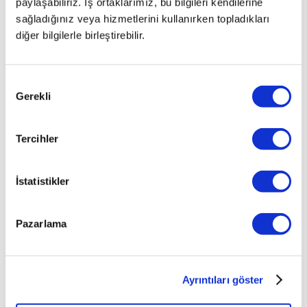
paylaşabiliriz. İş ortaklarımız, bu bilgileri kendilerine
sağladığınız veya hizmetlerini kullanırken topladıkları
diğer bilgilerle birleştirebilir.
Onay
Gerekli
Seçimi
Tercihler
İstatistikler
Pazarlama
Ayrıntıları göster