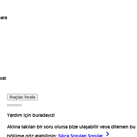
para
sat
Araçları İncele
Yardım için buradayız!
Aklına takılan bir soru olursa bize ulaşabilir veya dilersen bu
bölüme göz atabilirsin:
Sıkça Sorulan Sorular