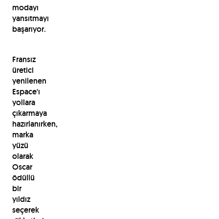
modayı
yansıtmayı
başarıyor.
Fransız
üretici
yenilenen
Espace'ı
yollara
çıkarmaya
hazırlanırken,
marka
yüzü
olarak
Oscar
ödüllü
bir
yıldız
seçerek