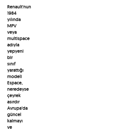
Renault'nun
1984
yılında
MPV
veya
multispace
adıyla
yepyeni
bir
sınıf
yarattığı
modeli
Espace,
neredeyse
çeyrek
asırdır
Avrupa’da
güncel
kalmayı
ve