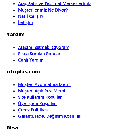
Araç Satış ve Teslimat Merkezlerimiz
Müşterilerimiz Ne Diyor?
Nasıl Çalışır?
İletişim
Yardım
Aracımı Satmak İstiyorum
Sıkça Sorulan Sorular
Canlı Yardım
otoplus.com
Müşteri Aydınlatma Metni
Müşteri Açık Rıza Metni
Site Kullanım Koşulları
Üye İşlem Koşulları
Çerez Politikası
Garanti, İade, Değişim Koşulları
Blog