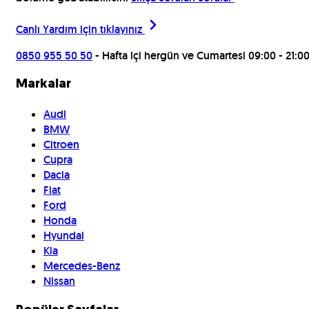
Canlı Yardım için
tıklayınız
0850 955 50 50
- Hafta içi hergün ve Cumartesi 09:00 - 21:0
Markalar
Audi
BMW
Citroen
Cupra
Dacia
Fiat
Ford
Honda
Hyundai
Kia
Mercedes-Benz
Nissan