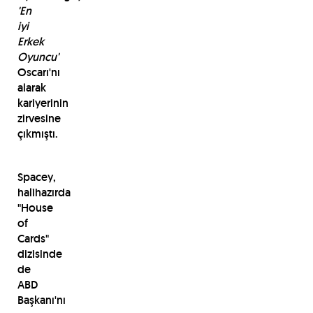
'En
iyi
Erkek
Oyuncu'
Oscarı'nı
alarak
kariyerinin
zirvesine
çıkmıştı.
Spacey,
halihazırda
"House
of
Cards"
dizisinde
de
ABD
Başkanı'nı