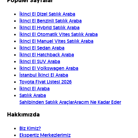
Popüler Sayfalar
İkinci El Dizel Satılık Araba
İkinci El Benzinli Satılık Araba
İkinci El Hybrid Satılık Araba
İkinci El Otomatik Vites Satılık Araba
İkinci El Manuel Vites Satılık Araba
İkinci El Sedan Araba
İkinci El Hatchback Araba
İkinci El SUV Araba
İkinci El Volkswagen Araba
İstanbul İkinci El Araba
Toyota Fiyat Listesi 2026
İkinci El Araba
Satılık Araba
Sahibinden Satılık Araçlar
Aracım Ne Kadar Eder
Hakkımızda
Biz Kimiz?
Ekspertiz Merkezlerimiz