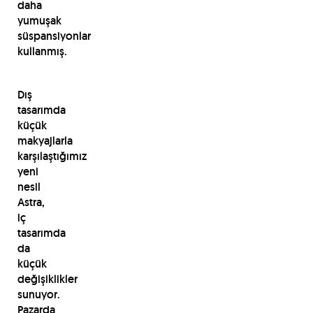
daha
yumuşak
süspansiyonlar
kullanmış.
Dış
tasarımda
küçük
makyajlarla
karşılaştığımız
yeni
nesil
Astra,
iç
tasarımda
da
küçük
değişiklikler
sunuyor.
Pazarda