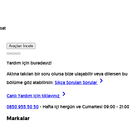
sat
Araçları İncele
Yardım için buradayız!
Aklına takılan bir soru olursa bize ulaşabilir veya dilersen bu
bölüme göz atabilirsin:
Sıkça Sorulan Sorular
Canlı Yardım için
tıklayınız
0850 955 50 50
- Hafta içi hergün ve Cumartesi 09:00 - 21:0
Markalar