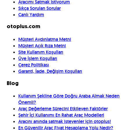
Aracımı Satmak İstiyorum
Sıkça Sorulan Sorular
Canlı Yardım
otoplus.com
Müşteri Aydınlatma Metni
Müşteri Açık Rıza Metni
Site Kullanım Koşulları
Üye İşlem Koşulları
Çerez Politikası
Garanti, İade, Değişim Koşulları
Blog
Kullanım Şekline Göre Doğru Araba Almak Neden
Önemli?
Araç Değerleme Sürecini Etkileyen Faktörler
Şehir İçi Kullanımı En Rahat Araç Modelleri
Aracını anında satmak isteyenler için otoplus!
En Güvenilir Araç Fiyat Hesaplama Yolu Nedir?