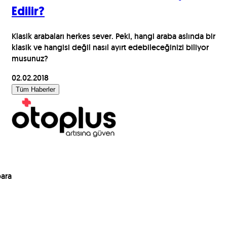
Edilir?
Klasik arabaları herkes sever. Peki, hangi araba aslında bir
klasik ve hangisi değil nasıl ayırt edebileceğinizi biliyor
musunuz?
02.02.2018
Tüm Haberler
para