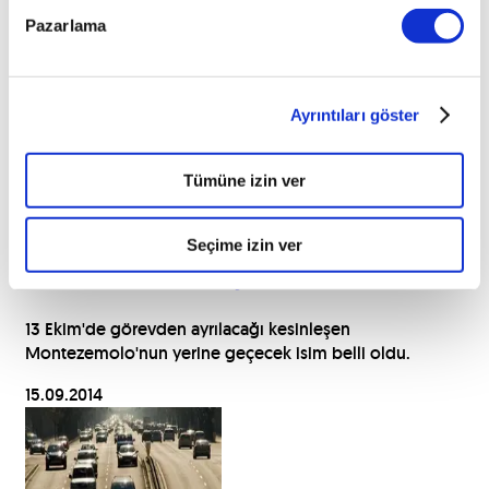
Pazarlama
İlginizi çekebilecek haberler
Ayrıntıları göster
Tümüne izin ver
Seçime izin ver
Ferrari’ye yeni başkan
13 Ekim'de görevden ayrılacağı kesinleşen
Montezemolo'nun yerine geçecek isim belli oldu.
15.09.2014