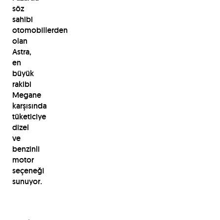
söz
sahibi
otomobillerden
olan
Astra,
en
büyük
rakibi
Megane
karşısında
tüketiciye
dizel
ve
benzinli
motor
seçeneği
sunuyor.