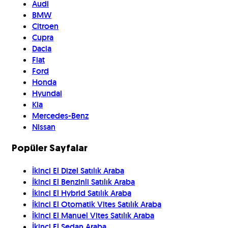
Audi
BMW
Citroen
Cupra
Dacia
Fiat
Ford
Honda
Hyundai
Kia
Mercedes-Benz
Nissan
Popüler Sayfalar
İkinci El Dizel Satılık Araba
İkinci El Benzinli Satılık Araba
İkinci El Hybrid Satılık Araba
İkinci El Otomatik Vites Satılık Araba
İkinci El Manuel Vites Satılık Araba
İkinci El Sedan Araba