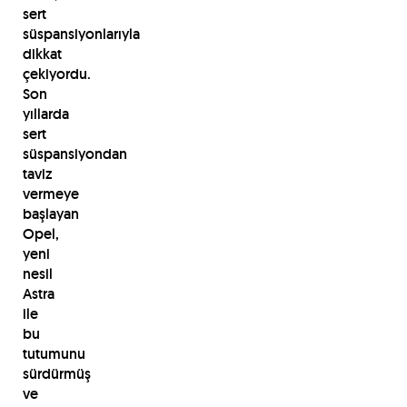
sert
süspansiyonlarıyla
dikkat
çekiyordu.
Son
yıllarda
sert
süspansiyondan
taviz
vermeye
başlayan
Opel,
yeni
nesil
Astra
ile
bu
tutumunu
sürdürmüş
ve