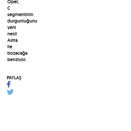
Opel,
C
segmentinin
durgunluğunu
yeni
nesil
Astra
ile
bozacağa
benziyor.
PAYLAŞ