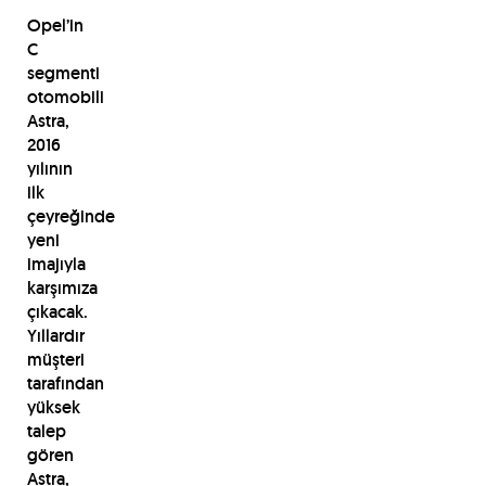
Opel’in
C
segmenti
otomobili
Astra,
2016
yılının
ilk
çeyreğinde
yeni
imajıyla
karşımıza
çıkacak.
Yıllardır
müşteri
tarafından
yüksek
talep
gören
Astra,