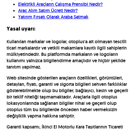
Elektrikli Araçların Çalışma Prensibi Nedir?
Araç Alım Satım Ücreti Nedir?
Yatırım Fırsatı Olarak Araba Satmak
Yasal uyarı:
Kullanılan markalar ve logolar, otoplus'a ait olmayan tescilli
ticari markalardır ve yetkili makamlara kayıtlı ilgili sahiplerin
mülkiyetindedir. Bu platformda markaların ve logoların
kullanımı yalnızca bilgilendirme amaçlıdır ve hiçbir şekilde
tanıtım yapılmaz.
Web sitesinde gösterilen araçların özellikleri, görüntüleri,
detayları, fiyatı, garanti ve sigorta bilgileri sehven farklılıklar
gösterebilmekte olup bu bilgiler, bağlayıcı, kesin ve geçerli
bir teklif niteliği taşımamaktadır. Araçlarla ilgili otoplus
lokasyonlarında sağlanan bilgiler nihai ve geçerli olup
otoplus tüm bu bilgilerde önceden haber vermeksizin
değişiklik yapma hakkına sahiptir.
Garanti kapsamı, İkinci El Motorlu Kara Taşıtlarının Ticareti