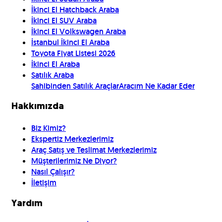
İkinci El Hatchback Araba
İkinci El SUV Araba
İkinci El Volkswagen Araba
İstanbul İkinci El Araba
Toyota Fiyat Listesi 2026
İkinci El Araba
Satılık Araba
Sahibinden Satılık Araçlar
Aracım Ne Kadar Eder
Hakkımızda
Biz Kimiz?
Ekspertiz Merkezlerimiz
Araç Satış ve Teslimat Merkezlerimiz
Müşterilerimiz Ne Diyor?
Nasıl Çalışır?
İletişim
Yardım