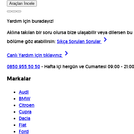
Araçları İncele
Yardım için buradayız!
Aklına takılan bir soru olursa bize ulaşabilir veya dilersen bu
bölüme göz atabilirsin:
Sıkça Sorulan Sorular
Canlı Yardım için
tıklayınız
0850 955 50 50
- Hafta içi hergün ve Cumartesi 09:00 - 21:0
Markalar
Audi
BMW
Citroen
Cupra
Dacia
Fiat
Ford