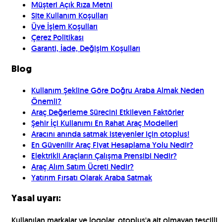
Müşteri Açık Rıza Metni
Site Kullanım Koşulları
Üye İşlem Koşulları
Çerez Politikası
Garanti, İade, Değişim Koşulları
Blog
Kullanım Şekline Göre Doğru Araba Almak Neden
Önemli?
Araç Değerleme Sürecini Etkileyen Faktörler
Şehir İçi Kullanımı En Rahat Araç Modelleri
Aracını anında satmak isteyenler için otoplus!
En Güvenilir Araç Fiyat Hesaplama Yolu Nedir?
Elektrikli Araçların Çalışma Prensibi Nedir?
Araç Alım Satım Ücreti Nedir?
Yatırım Fırsatı Olarak Araba Satmak
Yasal uyarı:
Kullanılan markalar ve logolar, otoplus'a ait olmayan tescilli