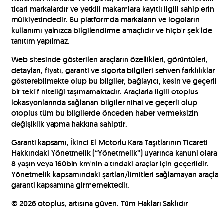
ticari markalardır ve yetkili makamlara kayıtlı ilgili sahiplerin
mülkiyetindedir. Bu platformda markaların ve logoların
kullanımı yalnızca bilgilendirme amaçlıdır ve hiçbir şekilde
tanıtım yapılmaz.
Web sitesinde gösterilen araçların özellikleri, görüntüleri,
detayları, fiyatı, garanti ve sigorta bilgileri sehven farklılıklar
gösterebilmekte olup bu bilgiler, bağlayıcı, kesin ve geçerli
bir teklif niteliği taşımamaktadır. Araçlarla ilgili otoplus
lokasyonlarında sağlanan bilgiler nihai ve geçerli olup
otoplus tüm bu bilgilerde önceden haber vermeksizin
değişiklik yapma hakkına sahiptir.
Garanti kapsamı, İkinci El Motorlu Kara Taşıtlarının Ticareti
Hakkındaki Yönetmelik (“Yönetmelik”) uyarınca kanuni olara
8 yaşın veya 160bin km'nin altındaki araçlar için geçerlidir.
Yönetmelik kapsamındaki şartları/limitleri sağlamayan araçla
garanti kapsamına girmemektedir.
©
2026
otoplus, artısına güven. Tüm Hakları Saklıdır