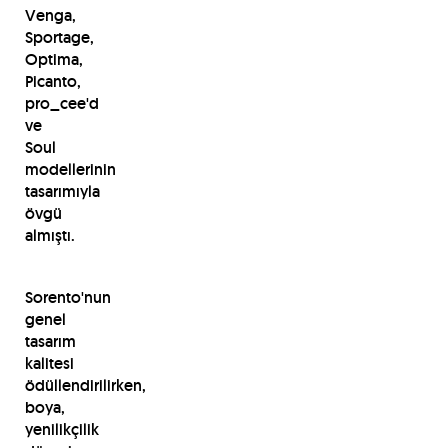
Venga,
Sportage,
Optima,
Picanto,
pro_cee'd
ve
Soul
modellerinin
tasarımıyla
övgü
almıştı.
Sorento'nun
genel
tasarım
kalitesi
ödüllendirilirken,
boya,
yenilikçilik