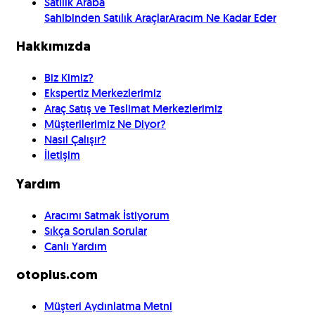
Satılık Araba
Sahibinden Satılık Araçlar
Aracım Ne Kadar Eder
Hakkımızda
Biz Kimiz?
Ekspertiz Merkezlerimiz
Araç Satış ve Teslimat Merkezlerimiz
Müşterilerimiz Ne Diyor?
Nasıl Çalışır?
İletişim
Yardım
Aracımı Satmak İstiyorum
Sıkça Sorulan Sorular
Canlı Yardım
otoplus.com
Müşteri Aydınlatma Metni