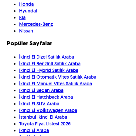
Honda
Hyundai
Kia
Mercedes-Benz
Nissan
Popüler Sayfalar
İkinci El Dizel Satılık Araba
İkinci El Benzinli Satılık Araba
İkinci El Hybrid Satılık Araba
İkinci El Otomatik Vites Satılık Araba
İkinci El Manuel Vites Satılık Araba
İkinci El Sedan Araba
İkinci El Hatchback Araba
İkinci El SUV Araba
İkinci El Volkswagen Araba
İstanbul İkinci El Araba
Toyota Fiyat Listesi 2026
İkinci El Araba