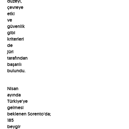
düzeyi,
çevreye
etki
ve
güvenlik
gibi
kriterleri
de
jüri
tarafından
başarılı
bulundu.
Nisan
ayında
Türkiye'ye
gelmesi
beklenen Sorento'da;
185
beygir