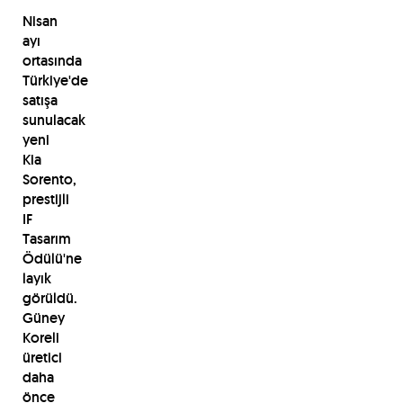
Nisan
ayı
ortasında
Türkiye'de
satışa
sunulacak
yeni
Kia
Sorento,
prestijli
IF
Tasarım
Ödülü'ne
layık
görüldü.
Güney
Koreli
üretici
daha
önce