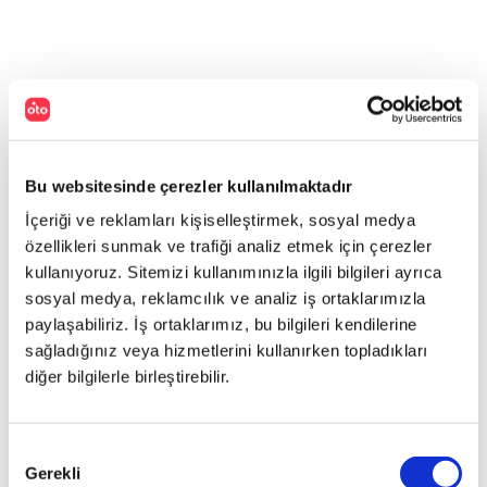
Bu websitesinde çerezler kullanılmaktadır
İçeriği ve reklamları kişiselleştirmek, sosyal medya
özellikleri sunmak ve trafiği analiz etmek için çerezler
kullanıyoruz. Sitemizi kullanımınızla ilgili bilgileri ayrıca
sosyal medya, reklamcılık ve analiz iş ortaklarımızla
paylaşabiliriz. İş ortaklarımız, bu bilgileri kendilerine
sağladığınız veya hizmetlerini kullanırken topladıkları
diğer bilgilerle birleştirebilir.
Onay
İlginizi çekebilecek haberler
Gerekli
Seçimi