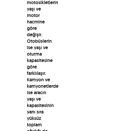
motosikletlerin
yaşı ve
motor
hacmine
göre
değişir.
Otobüslerin
ise yaşı ve
oturma
kapasitesine
göre
farklılaşır.
Kamyon ve
kamyonetlerde
ise aracın
yaşı ve
kapasitesinin
yanı sıra
yüksüz
toplam