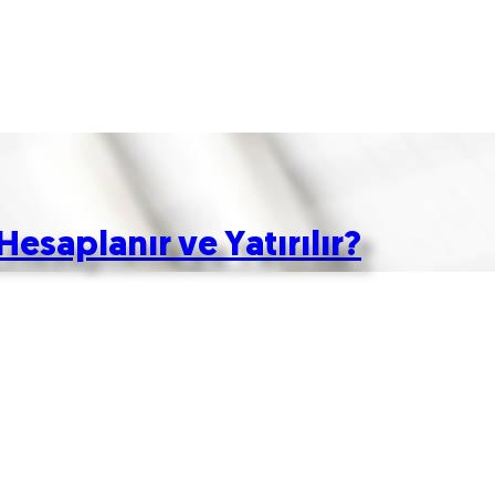
Hesaplanır ve Yatırılır?