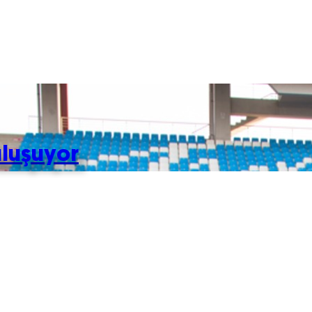
uluşuyor