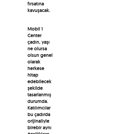
fırsatına
kavuşacak.
Mobil 1
Center
çadırı, yaşı
ne olursa
olsun genel
olarak
herkese
hitap
edebilecek
şekilde
tasarlanmış
durumda.
Katılımcılar
bu çadırda
orijinaliyle
birebir aynı