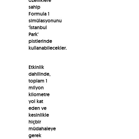
özelliklere
sahip
Formula 1
simülasyonunu
‘İstanbul
Park’
pistlerinde
kullanabilecekler.
Etkinlik
dahilinde,
toplam 1
milyon
kilometre
yol kat
eden ve
kesinlikle
hiçbir
müdahaleye
gerek