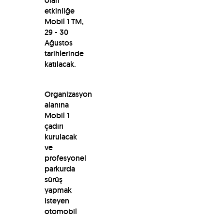
olan
etkinliğe
Mobil 1 TM,
29 - 30
Ağustos
tarihlerinde
katılacak.
Organizasyon
alanına
Mobil 1
çadırı
kurulacak
ve
profesyonel
parkurda
sürüş
yapmak
isteyen
otomobil