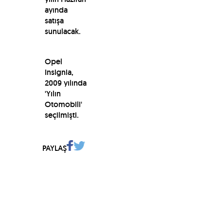
ayında
satışa
sunulacak.
Opel
Insignia,
2009 yılında
'Yılın
Otomobili'
seçilmişti.
PAYLAŞ