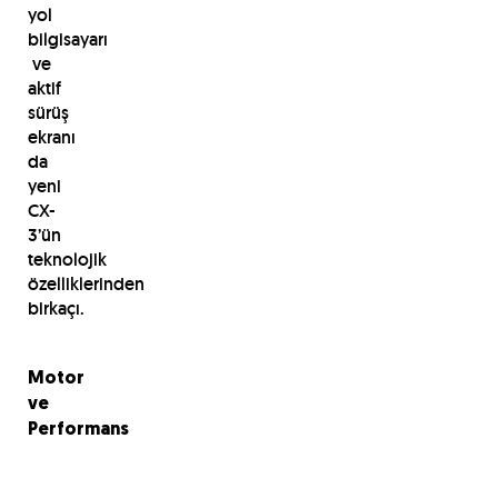
yol
bilgisayarı
ve
aktif
sürüş
ekranı
da
yeni
CX-
3’ün
teknolojik
özelliklerinden
birkaçı.
Motor
ve
Performans