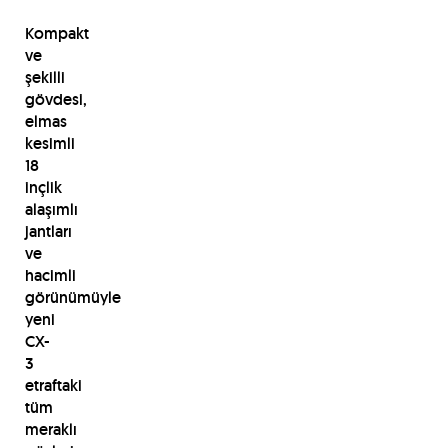
Kompakt
ve
şekilli
gövdesi,
elmas
kesimli
18
inçlik
alaşımlı
jantları
ve
hacimli
görünümüyle
yeni
CX-
3
etraftaki
tüm
meraklı