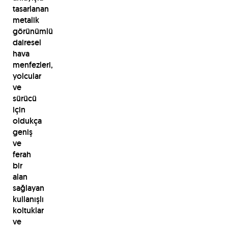
tasarlanan
metalik
görünümlü
dairesel
hava
menfezleri,
yolcular
ve
sürücü
için
oldukça
geniş
ve
ferah
bir
alan
sağlayan
kullanışlı
koltuklar
ve