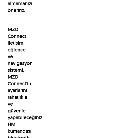
almamanızı
öneririz.
MZD
Connect
iletişim,
eğlence
ve
navigasyon
sistemi,
MZD
Connect’in
ayarlarını
rahatlıkla
ve
güvenle
yapabileceğiniz
HMI
kumandası,
bluetooth,