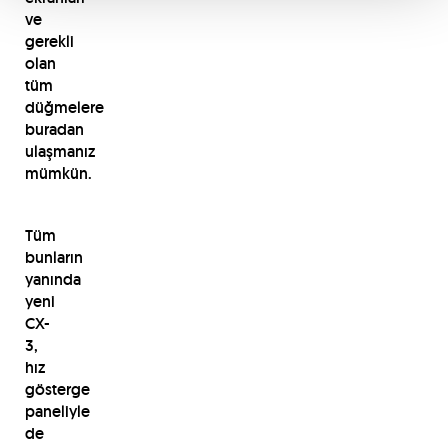
ve
gerekli
olan
tüm
düğmelere
buradan
ulaşmanız
mümkün.
Tüm
bunların
yanında
yeni
CX-
3,
hız
gösterge
paneliyle
de