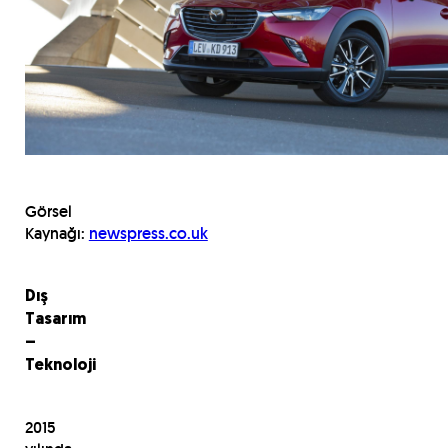
Görsel
Kaynağı:
newspress.co.uk
Dış
Tasarım
–
Teknoloji
2015