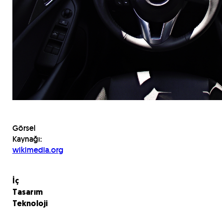
Görsel
Kaynağı:
wikimedia.org
İç
Tasarım
Teknoloji