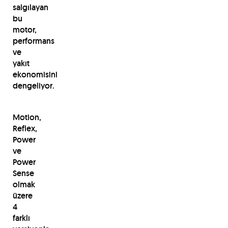
salgılayan
bu
motor,
performans
ve
yakıt
ekonomisini
dengeliyor.
Motion,
Reflex,
Power
ve
Power
Sense
olmak
üzere
4
farklı