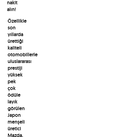
nakit
alın!
Özellikle
son
yıllarda
ürettiği
kaliteli
otomobillerle
uluslararası
prestiji
yüksek
pek
çok
ödüle
layık
görülen
Japon
menşeli
üretici
Mazda,