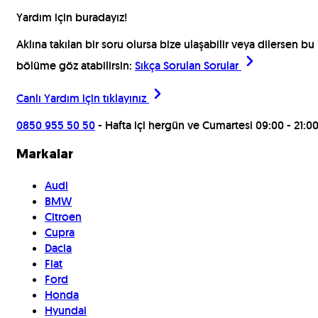
Yardım için buradayız!
Aklına takılan bir soru olursa bize ulaşabilir veya dilersen bu
bölüme göz atabilirsin:
Sıkça Sorulan Sorular
Canlı Yardım için
tıklayınız
0850 955 50 50
- Hafta içi hergün ve Cumartesi 09:00 - 21:0
Markalar
Audi
BMW
Citroen
Cupra
Dacia
Fiat
Ford
Honda
Hyundai