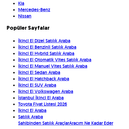
Kia
Mercedes-Benz
Nissan
Popüler Sayfalar
İkinci El Dizel Satılık Araba
İkinci El Benzinli Satılık Araba
İkinci El Hybrid Satılık Araba
İkinci El Otomatik Vites Satılık Araba
İkinci El Manuel Vites Satılık Araba
İkinci El Sedan Araba
İkinci El Hatchback Araba
İkinci El SUV Araba
İkinci El Volkswagen Araba
İstanbul İkinci El Araba
Toyota Fiyat Listesi 2026
İkinci El Araba
Satılık Araba
Sahibinden Satılık Araçlar
Aracım Ne Kadar Eder