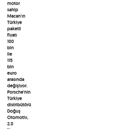
motor
sahip
Macan'ın
Türkiye
paketli
fiyatı
100
bin
ile
115
bin
euro
arasında
değişiyor.
Porsche'nin
Türkiye
distribütörü
Doğuş
Otomotiv,
2.0