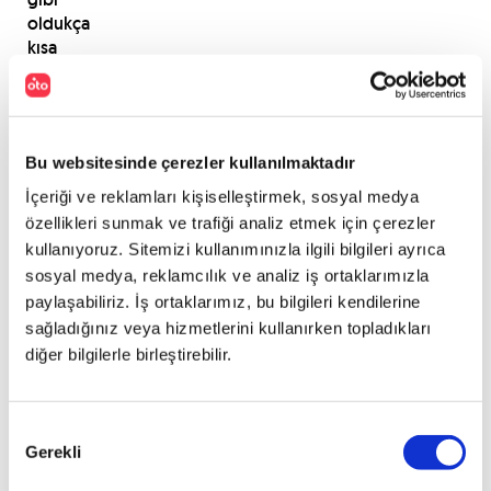
oldukça
kısa
sürede
ulaşıyor.
PAYLAŞ
Bu websitesinde çerezler kullanılmaktadır
İçeriği ve reklamları kişiselleştirmek, sosyal medya
özellikleri sunmak ve trafiği analiz etmek için çerezler
kullanıyoruz. Sitemizi kullanımınızla ilgili bilgileri ayrıca
sosyal medya, reklamcılık ve analiz iş ortaklarımızla
paylaşabiliriz. İş ortaklarımız, bu bilgileri kendilerine
sağladığınız veya hizmetlerini kullanırken topladıkları
diğer bilgilerle birleştirebilir.
Onay
Gerekli
Seçimi