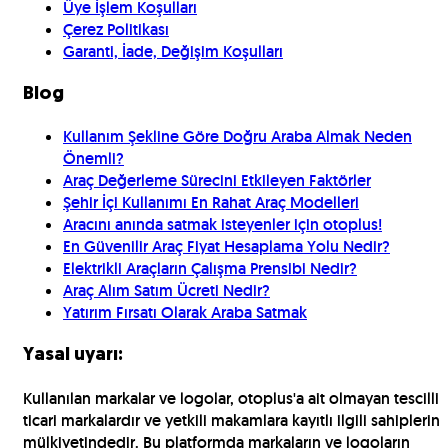
Üye İşlem Koşulları
Çerez Politikası
Garanti, İade, Değişim Koşulları
Blog
Kullanım Şekline Göre Doğru Araba Almak Neden
Önemli?
Araç Değerleme Sürecini Etkileyen Faktörler
Şehir İçi Kullanımı En Rahat Araç Modelleri
Aracını anında satmak isteyenler için otoplus!
En Güvenilir Araç Fiyat Hesaplama Yolu Nedir?
Elektrikli Araçların Çalışma Prensibi Nedir?
Araç Alım Satım Ücreti Nedir?
Yatırım Fırsatı Olarak Araba Satmak
Yasal uyarı:
Kullanılan markalar ve logolar, otoplus'a ait olmayan tescilli
ticari markalardır ve yetkili makamlara kayıtlı ilgili sahiplerin
mülkiyetindedir. Bu platformda markaların ve logoların