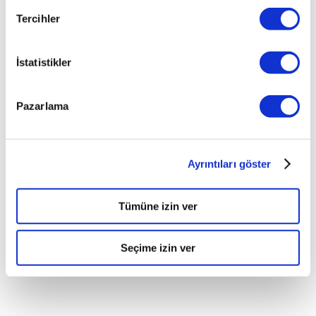
Tercihler
İstatistikler
Pazarlama
Ayrıntıları göster
Tümüne izin ver
Seçime izin ver