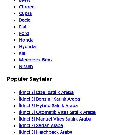
BMW
Citroen
Cupra
Dacia
Fiat
Ford
Honda
Hyundai
Kia
Mercedes-Benz
Nissan
Popüler Sayfalar
İkinci El Dizel Satılık Araba
İkinci El Benzinli Satılık Araba
İkinci El Hybrid Satılık Araba
İkinci El Otomatik Vites Satılık Araba
İkinci El Manuel Vites Satılık Araba
İkinci El Sedan Araba
İkinci El Hatchback Araba