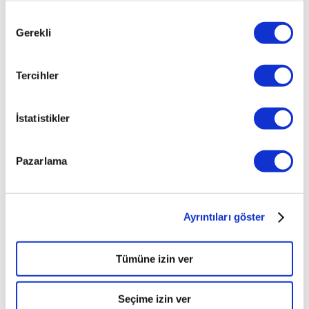
Onay
Gerekli
Seçimi
Tercihler
İstatistikler
Pazarlama
Ayrıntıları göster
Tümüne izin ver
Seçime izin ver