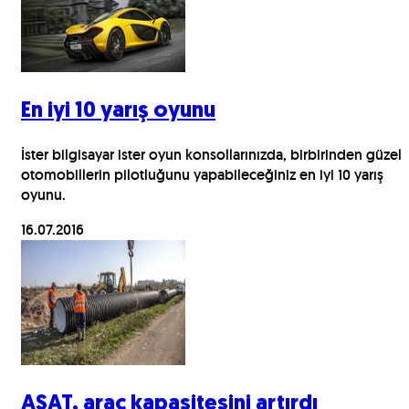
En iyi 10 yarış oyunu
İster bilgisayar ister oyun konsollarınızda, birbirinden güzel
otomobillerin pilotluğunu yapabileceğiniz en iyi 10 yarış
oyunu.
16.07.2016
ASAT, araç kapasitesini artırdı