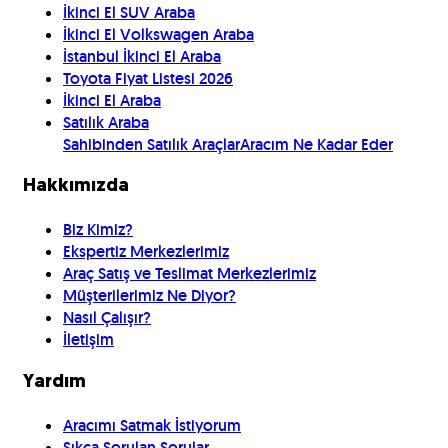
İkinci El SUV Araba
İkinci El Volkswagen Araba
İstanbul İkinci El Araba
Toyota Fiyat Listesi 2026
İkinci El Araba
Satılık Araba
Sahibinden Satılık Araçlar
Aracım Ne Kadar Eder
Hakkımızda
Biz Kimiz?
Ekspertiz Merkezlerimiz
Araç Satış ve Teslimat Merkezlerimiz
Müşterilerimiz Ne Diyor?
Nasıl Çalışır?
İletişim
Yardım
Aracımı Satmak İstiyorum
Sıkça Sorulan Sorular