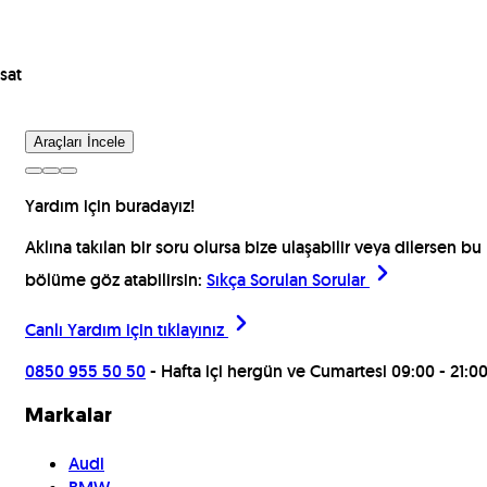
sat
Araçları İncele
Yardım için buradayız!
Aklına takılan bir soru olursa bize ulaşabilir veya dilersen bu
bölüme göz atabilirsin:
Sıkça Sorulan Sorular
Canlı Yardım için
tıklayınız
0850 955 50 50
- Hafta içi hergün ve Cumartesi 09:00 - 21:0
Markalar
Audi