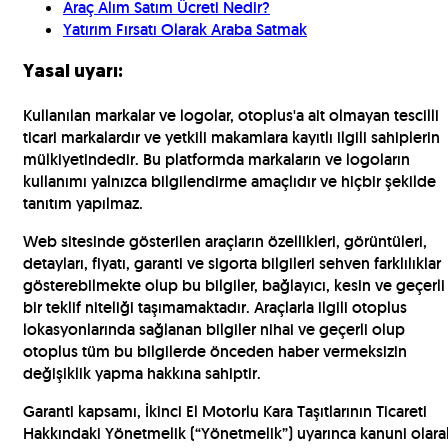
Araç Alım Satım Ücreti Nedir?
Yatırım Fırsatı Olarak Araba Satmak
Yasal uyarı:
Kullanılan markalar ve logolar, otoplus'a ait olmayan tescilli
ticari markalardır ve yetkili makamlara kayıtlı ilgili sahiplerin
mülkiyetindedir. Bu platformda markaların ve logoların
kullanımı yalnızca bilgilendirme amaçlıdır ve hiçbir şekilde
tanıtım yapılmaz.
Web sitesinde gösterilen araçların özellikleri, görüntüleri,
detayları, fiyatı, garanti ve sigorta bilgileri sehven farklılıklar
gösterebilmekte olup bu bilgiler, bağlayıcı, kesin ve geçerli
bir teklif niteliği taşımamaktadır. Araçlarla ilgili otoplus
lokasyonlarında sağlanan bilgiler nihai ve geçerli olup
otoplus tüm bu bilgilerde önceden haber vermeksizin
değişiklik yapma hakkına sahiptir.
Garanti kapsamı, İkinci El Motorlu Kara Taşıtlarının Ticareti
Hakkındaki Yönetmelik (“Yönetmelik”) uyarınca kanuni olara