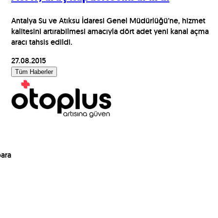
Antalya Su ve Atıksu İdaresi Genel Müdürlüğü’ne, hizmet
kalitesini artırabilmesi amacıyla dört adet yeni kanal açma
aracı tahsis edildi.
27.08.2015
Tüm Haberler
para