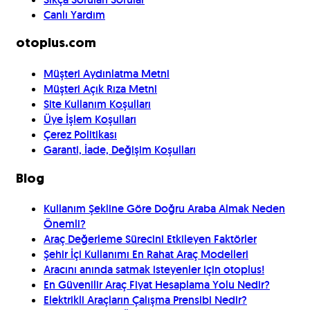
Canlı Yardım
otoplus.com
Müşteri Aydınlatma Metni
Müşteri Açık Rıza Metni
Site Kullanım Koşulları
Üye İşlem Koşulları
Çerez Politikası
Garanti, İade, Değişim Koşulları
Blog
Kullanım Şekline Göre Doğru Araba Almak Neden
Önemli?
Araç Değerleme Sürecini Etkileyen Faktörler
Şehir İçi Kullanımı En Rahat Araç Modelleri
Aracını anında satmak isteyenler için otoplus!
En Güvenilir Araç Fiyat Hesaplama Yolu Nedir?
Elektrikli Araçların Çalışma Prensibi Nedir?