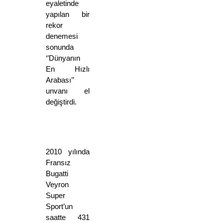
eyaletinde 
yapılan bir 
rekor 
denemesi 
sonunda 
‘’Dünyanın 
En Hızlı 
Arabası’’ 
unvanı el 
değiştirdi. 
2010 yılında 
Fransız 
Bugatti 
Veyron 
Super 
Sport’un 
saatte 431 