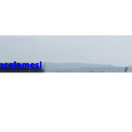
ncelemesi