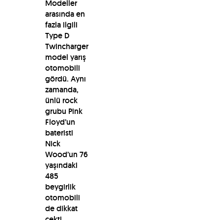
Modeller
arasında en
fazla ilgili
Type D
Twincharger
model yarış
otomobili
gördü. Aynı
zamanda,
ünlü rock
grubu Pink
Floyd’un
bateristi
Nick
Wood’un 76
yaşındaki
485
beygirlik
otomobili
de dikkat
çekti.