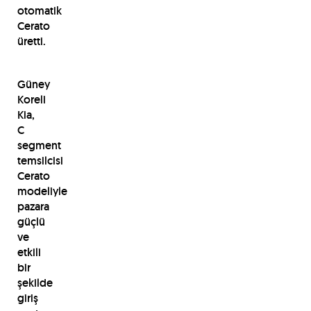
otomatik
Cerato
üretti.
Güney
Koreli
Kia,
C
segment
temsilcisi
Cerato
modeliyle
pazara
güçlü
ve
etkili
bir
şekilde
giriş