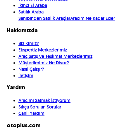
İkinci El Araba
Satılık Araba
Sahibinden Satılık Araçlar
Aracım Ne Kadar Eder
Hakkımızda
Biz Kimiz?
Ekspertiz Merkezlerimiz
Araç Satış ve Teslimat Merkezlerimiz
Müşterilerimiz Ne Diyor?
Nasıl Çalışır?
İletişim
Yardım
Aracımı Satmak İstiyorum
Sıkça Sorulan Sorular
Canlı Yardım
otoplus.com