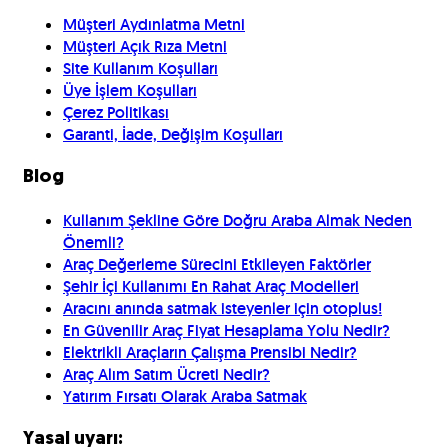
Müşteri Aydınlatma Metni
Müşteri Açık Rıza Metni
Site Kullanım Koşulları
Üye İşlem Koşulları
Çerez Politikası
Garanti, İade, Değişim Koşulları
Blog
Kullanım Şekline Göre Doğru Araba Almak Neden
Önemli?
Araç Değerleme Sürecini Etkileyen Faktörler
Şehir İçi Kullanımı En Rahat Araç Modelleri
Aracını anında satmak isteyenler için otoplus!
En Güvenilir Araç Fiyat Hesaplama Yolu Nedir?
Elektrikli Araçların Çalışma Prensibi Nedir?
Araç Alım Satım Ücreti Nedir?
Yatırım Fırsatı Olarak Araba Satmak
Yasal uyarı: