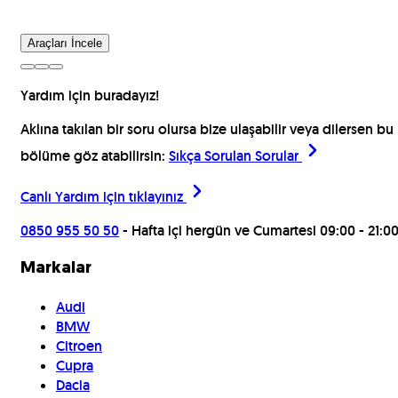
Araçları İncele
Yardım için buradayız!
Aklına takılan bir soru olursa bize ulaşabilir veya dilersen bu
bölüme göz atabilirsin:
Sıkça Sorulan Sorular
Canlı Yardım için
tıklayınız
0850 955 50 50
- Hafta içi hergün ve Cumartesi 09:00 - 21:0
Markalar
Audi
BMW
Citroen
Cupra
Dacia