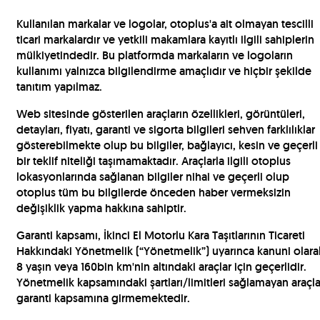
Kullanılan markalar ve logolar, otoplus'a ait olmayan tescilli
ticari markalardır ve yetkili makamlara kayıtlı ilgili sahiplerin
mülkiyetindedir. Bu platformda markaların ve logoların
kullanımı yalnızca bilgilendirme amaçlıdır ve hiçbir şekilde
tanıtım yapılmaz.
Web sitesinde gösterilen araçların özellikleri, görüntüleri,
detayları, fiyatı, garanti ve sigorta bilgileri sehven farklılıklar
gösterebilmekte olup bu bilgiler, bağlayıcı, kesin ve geçerli
bir teklif niteliği taşımamaktadır. Araçlarla ilgili otoplus
lokasyonlarında sağlanan bilgiler nihai ve geçerli olup
otoplus tüm bu bilgilerde önceden haber vermeksizin
değişiklik yapma hakkına sahiptir.
Garanti kapsamı, İkinci El Motorlu Kara Taşıtlarının Ticareti
Hakkındaki Yönetmelik (“Yönetmelik”) uyarınca kanuni olara
8 yaşın veya 160bin km'nin altındaki araçlar için geçerlidir.
Yönetmelik kapsamındaki şartları/limitleri sağlamayan araçla
garanti kapsamına girmemektedir.