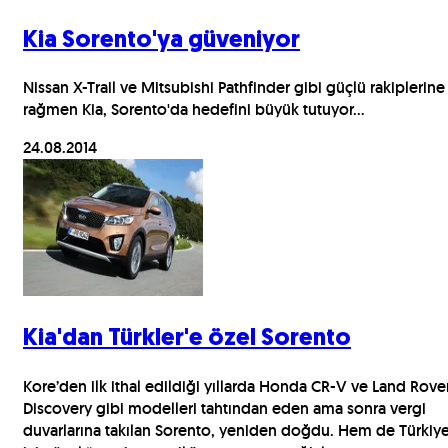
Kia Sorento'ya güveniyor
Nissan X-Trail ve Mitsubishi Pathfinder gibi güçlü rakiplerine
rağmen Kia, Sorento'da hedefini büyük tutuyor...
24.08.2014
Kia'dan Türkler'e özel Sorento
Kore’den ilk ithal edildiği yıllarda Honda CR-V ve Land Rove
Discovery gibi modelleri tahtından eden ama sonra vergi
duvarlarına takılan Sorento, yeniden doğdu. Hem de Türkiy