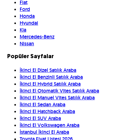
Fiat
Ford
Honda
Hyundai
Kia
Mercedes-Benz
Nissan
Popüler Sayfalar
İkinci El Dizel Satılık Araba
İkinci El Benzinli Satılık Araba
İkinci El Hybrid Satılık Araba
İkinci El Otomatik Vites Satılık Araba
İkinci El Manuel Vites Satılık Araba
İkinci El Sedan Araba
İkinci El Hatchback Araba
İkinci El SUV Araba
İkinci El Volkswagen Araba
İstanbul İkinci El Araba
Toyota Fiyat Listesi 2026