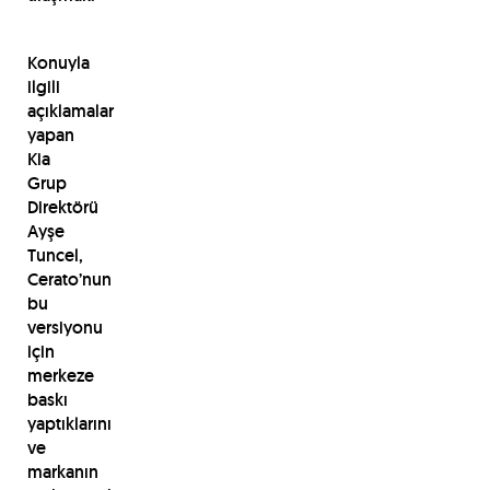
Konuyla
ilgili
açıklamalar
yapan
Kia
Grup
Direktörü
Ayşe
Tuncel,
Cerato’nun
bu
versiyonu
için
merkeze
baskı
yaptıklarını
ve
markanın