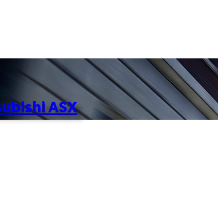
subishi ASX