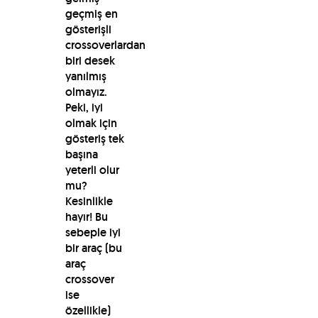
geçmiş en
gösterişli
crossoverlardan
biri desek
yanılmış
olmayız.
Peki, iyi
olmak için
gösteriş tek
başına
yeterli olur
mu?
Kesinlikle
hayır! Bu
sebeple iyi
bir araç (bu
araç
crossover
ise
özellikle)