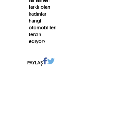
tamamen
farklı olan
kadınlar
hangi
otomobilleri
tercih
ediyor?
PAYLAŞ