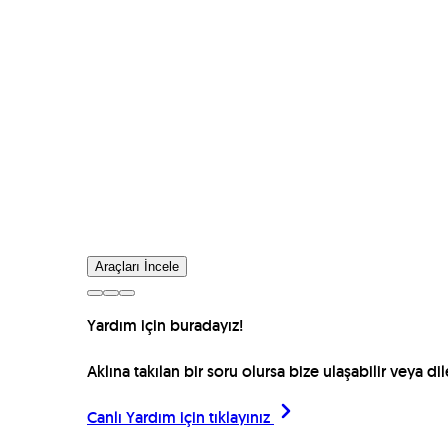
Araçları İncele
Yardım için buradayız!
Aklına takılan bir soru olursa bize ulaşabilir veya d
Canlı Yardım için
tıklayınız