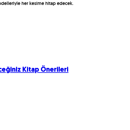
odelleriyle her kesime hitap edecek.
eğiniz Kitap Önerileri