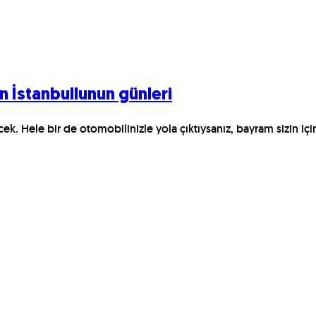
n İstanbullunun günleri
cek. Hele bir de otomobilinizle yola çıktıysanız, bayram sizin için 