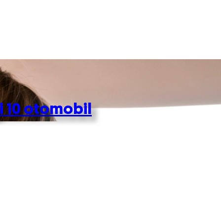
i 10 otomobil