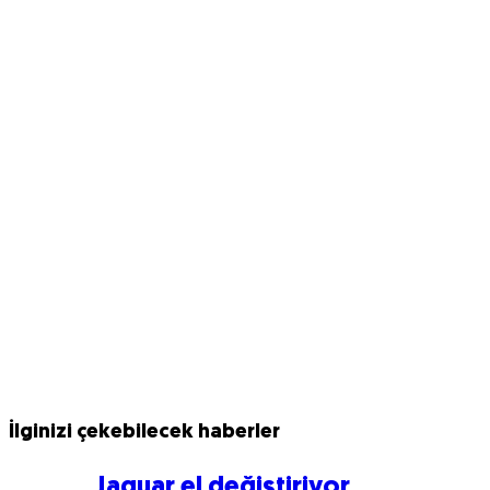
İlginizi çekebilecek haberler
Jaguar el değiştiriyor