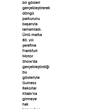
bir gösteri
gerçekleştirerek
döngü
parkurunu
başarıyla
tamamladı.
Ünlü marka
80. yılı
şerefine
Frankfurt
Motor
Show'da
gerçekleştirdiği
bu
gösteriyle
Guiness
Rekorlar
Kitabı'na
girmeye
hak