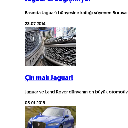
Basında Jaguar'ı bünyesine kattığı söyenen Borusan
23.07.2014
Çin malı Jaguar!
Jaguar ve Land Rover dünyanın en büyük otomotiv 
03.01.2015