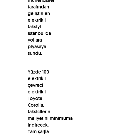
mühendisler
tarafından
geliştirilen
elektrikli
taksiyi
İstanbul’da
yollara
piyasaya
sundu.
Yüzde 100
elektrikli
çevreci
elektrikli
Toyota
Corolla,
taksicilerin
maliyetini minimuma
indirecek.
Tam şarjla