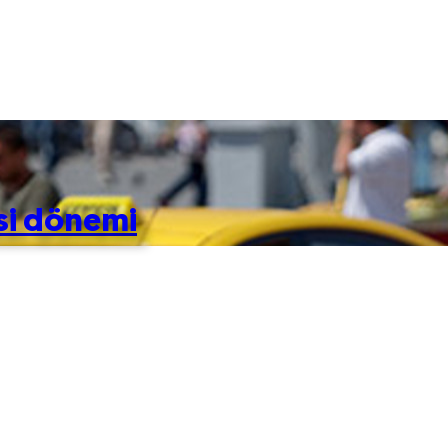
ksi dönemi