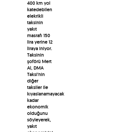
400 km yol
katedebilen
elekrikli
taksinin
yakıt
masrafı 150
lira yerine 12
liraya iniyor.
Taksinin
şoförü Mert
Al, DMA
Taksi’nin
diğer
taksiler ile
kıyaslanamayacak
kadar
ekonomik
olduğunu
söyleyerek,
yakıt