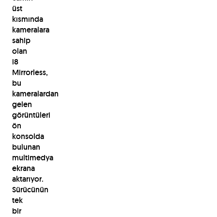
üst
kısmında
kameralara
sahip
olan
i8
Mirrorless,
bu
kameralardan
gelen
görüntüleri
ön
konsolda
bulunan
multimedya
ekrana
aktarıyor.
Sürücünün
tek
bir