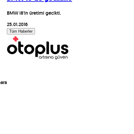
BMW i8’in üretimi gecikti.
25.01.2016
Tüm Haberler
para