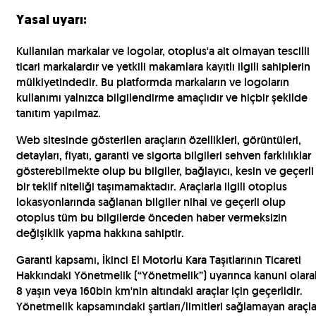
Yasal uyarı:
Kullanılan markalar ve logolar, otoplus'a ait olmayan tescilli
ticari markalardır ve yetkili makamlara kayıtlı ilgili sahiplerin
mülkiyetindedir. Bu platformda markaların ve logoların
kullanımı yalnızca bilgilendirme amaçlıdır ve hiçbir şekilde
tanıtım yapılmaz.
Web sitesinde gösterilen araçların özellikleri, görüntüleri,
detayları, fiyatı, garanti ve sigorta bilgileri sehven farklılıklar
gösterebilmekte olup bu bilgiler, bağlayıcı, kesin ve geçerli
bir teklif niteliği taşımamaktadır. Araçlarla ilgili otoplus
lokasyonlarında sağlanan bilgiler nihai ve geçerli olup
otoplus tüm bu bilgilerde önceden haber vermeksizin
değişiklik yapma hakkına sahiptir.
Garanti kapsamı, İkinci El Motorlu Kara Taşıtlarının Ticareti
Hakkındaki Yönetmelik (“Yönetmelik”) uyarınca kanuni olara
8 yaşın veya 160bin km'nin altındaki araçlar için geçerlidir.
Yönetmelik kapsamındaki şartları/limitleri sağlamayan araçla