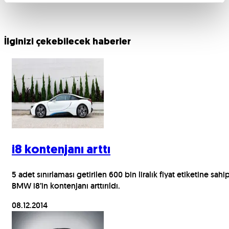
İlginizi çekebilecek haberler
i8 kontenjanı arttı
5 adet sınırlaması getirilen 600 bin liralık fiyat etiketine sahi
BMW i8’in kontenjanı arttırıldı.
08.12.2014