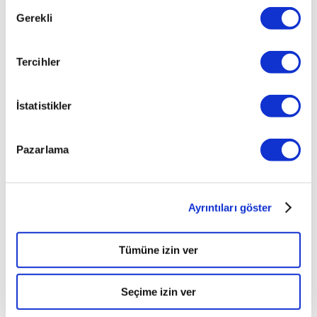
Onay
Gerekli
Seçimi
Tercihler
İstatistikler
Pazarlama
Ayrıntıları göster
Tümüne izin ver
Seçime izin ver