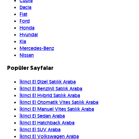
Cupra
Dacia
Fiat
Ford
Honda
Hyundai
Kia
Mercedes-Benz
Nissan
Popüler Sayfalar
İkinci El Dizel Satılık Araba
İkinci El Benzinli Satılık Araba
İkinci El Hybrid Satılık Araba
İkinci El Otomatik Vites Satılık Araba
İkinci El Manuel Vites Satılık Araba
İkinci El Sedan Araba
İkinci El Hatchback Araba
İkinci El SUV Araba
İkinci El Volkswagen Araba