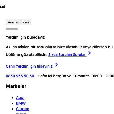
sat
Araçları İncele
Yardım için buradayız!
Aklına takılan bir soru olursa bize ulaşabilir veya dilersen bu
bölüme göz atabilirsin:
Sıkça Sorulan Sorular
Canlı Yardım için
tıklayınız
0850 955 50 50
- Hafta içi hergün ve Cumartesi 09:00 - 21:0
Markalar
Audi
BMW
Citroen