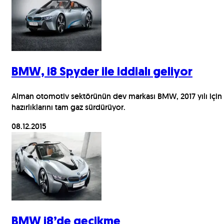
BMW, i8 Spyder ile iddialı geliyor
Alman otomotiv sektörünün dev markası BMW, 2017 yılı için
hazırlıklarını tam gaz sürdürüyor.
08.12.2015
BMW i8’de gecikme