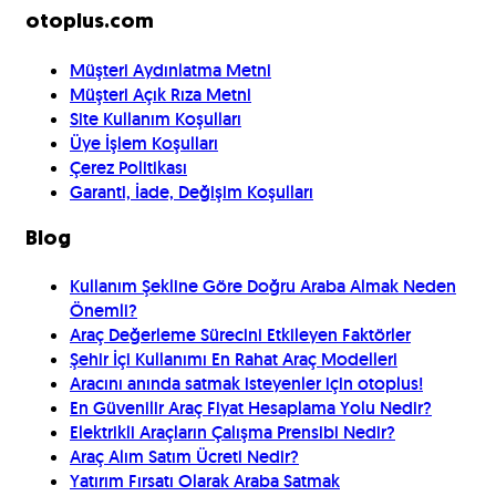
otoplus.com
Müşteri Aydınlatma Metni
Müşteri Açık Rıza Metni
Site Kullanım Koşulları
Üye İşlem Koşulları
Çerez Politikası
Garanti, İade, Değişim Koşulları
Blog
Kullanım Şekline Göre Doğru Araba Almak Neden
Önemli?
Araç Değerleme Sürecini Etkileyen Faktörler
Şehir İçi Kullanımı En Rahat Araç Modelleri
Aracını anında satmak isteyenler için otoplus!
En Güvenilir Araç Fiyat Hesaplama Yolu Nedir?
Elektrikli Araçların Çalışma Prensibi Nedir?
Araç Alım Satım Ücreti Nedir?
Yatırım Fırsatı Olarak Araba Satmak