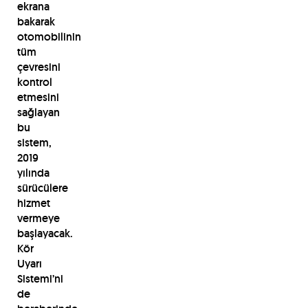
ekrana
bakarak
otomobilinin
tüm
çevresini
kontrol
etmesini
sağlayan
bu
sistem,
2019
yılında
sürücülere
hizmet
vermeye
başlayacak.
Kör
Uyarı
Sistemi’ni
de