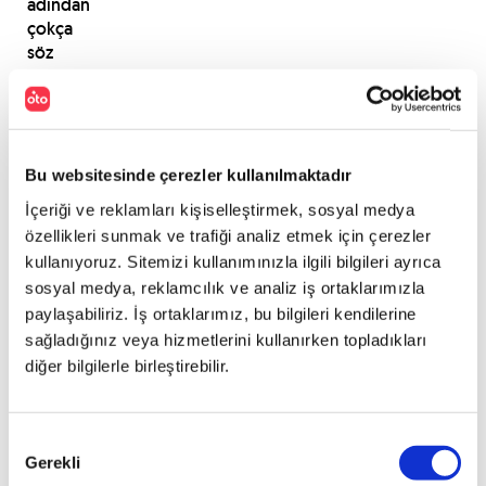
adından
çokça
söz
ettireceğe
benziyor.
PAYLAŞ
Bu websitesinde çerezler kullanılmaktadır
İçeriği ve reklamları kişiselleştirmek, sosyal medya
özellikleri sunmak ve trafiği analiz etmek için çerezler
kullanıyoruz. Sitemizi kullanımınızla ilgili bilgileri ayrıca
sosyal medya, reklamcılık ve analiz iş ortaklarımızla
paylaşabiliriz. İş ortaklarımız, bu bilgileri kendilerine
sağladığınız veya hizmetlerini kullanırken topladıkları
diğer bilgilerle birleştirebilir.
Onay
Gerekli
Seçimi