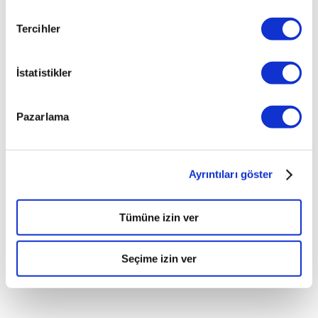
Tercihler
İstatistikler
Pazarlama
Ayrıntıları göster
Tümüne izin ver
Seçime izin ver