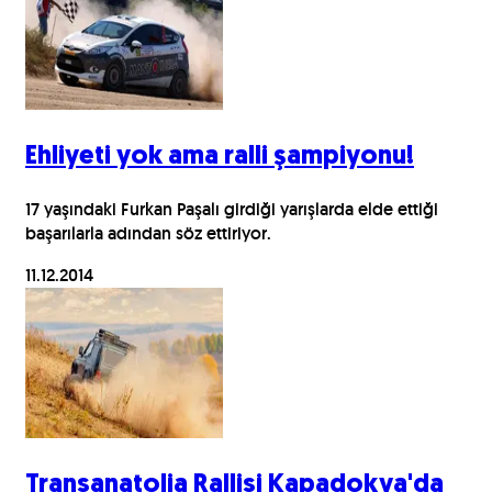
Ehliyeti yok ama ralli şampiyonu!
17 yaşındaki Furkan Paşalı girdiği yarışlarda elde ettiği
başarılarla adından söz ettiriyor.
11.12.2014
Transanatolia Rallisi Kapadokya'da