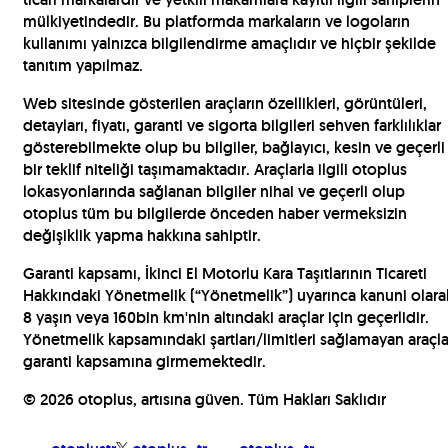
mülkiyetindedir. Bu platformda markaların ve logoların
kullanımı yalnızca bilgilendirme amaçlıdır ve hiçbir şekilde
tanıtım yapılmaz.
Web sitesinde gösterilen araçların özellikleri, görüntüleri,
detayları, fiyatı, garanti ve sigorta bilgileri sehven farklılıklar
gösterebilmekte olup bu bilgiler, bağlayıcı, kesin ve geçerli
bir teklif niteliği taşımamaktadır. Araçlarla ilgili otoplus
lokasyonlarında sağlanan bilgiler nihai ve geçerli olup
otoplus tüm bu bilgilerde önceden haber vermeksizin
değişiklik yapma hakkına sahiptir.
Garanti kapsamı, İkinci El Motorlu Kara Taşıtlarının Ticareti
Hakkındaki Yönetmelik (“Yönetmelik”) uyarınca kanuni olara
8 yaşın veya 160bin km'nin altındaki araçlar için geçerlidir.
Yönetmelik kapsamındaki şartları/limitleri sağlamayan araçla
garanti kapsamına girmemektedir.
©
2026
otoplus, artısına güven. Tüm Hakları Saklıdır