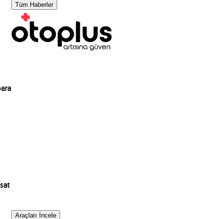
Tüm Haberler
para
sat
Araçları İncele