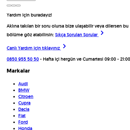
Yardım için buradayız!
Aklına takılan bir soru olursa bize ulaşabilir veya dilersen bu
bölüme göz atabilirsin:
Sıkça Sorulan Sorular
Canlı Yardım için
tıklayınız
0850 955 50 50
- Hafta içi hergün ve Cumartesi 09:00 - 21:0
Markalar
Audi
BMW
Citroen
Cupra
Dacia
Fiat
Ford
Honda