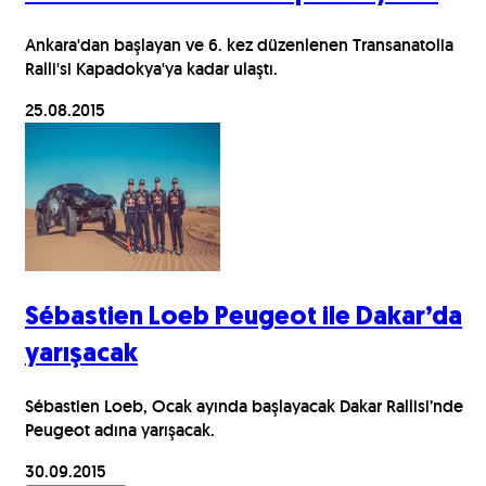
Ankara'dan başlayan ve 6. kez düzenlenen Transanatolia
Ralli'si Kapadokya'ya kadar ulaştı.
25.08.2015
Sébastien Loeb Peugeot ile Dakar’da
yarışacak
Sébastien Loeb, Ocak ayında başlayacak Dakar Rallisi’nde
Peugeot adına yarışacak.
30.09.2015