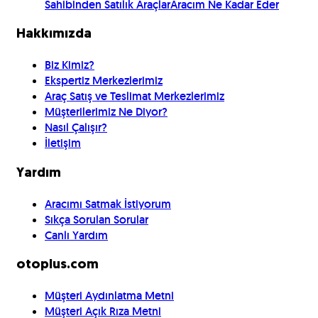
Sahibinden Satılık Araçlar
Aracım Ne Kadar Eder
Hakkımızda
Biz Kimiz?
Ekspertiz Merkezlerimiz
Araç Satış ve Teslimat Merkezlerimiz
Müşterilerimiz Ne Diyor?
Nasıl Çalışır?
İletişim
Yardım
Aracımı Satmak İstiyorum
Sıkça Sorulan Sorular
Canlı Yardım
otoplus.com
Müşteri Aydınlatma Metni
Müşteri Açık Rıza Metni