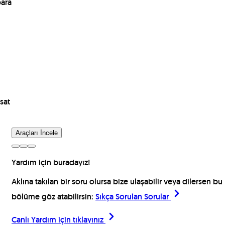
para
sat
Araçları İncele
Yardım için buradayız!
Aklına takılan bir soru olursa bize ulaşabilir veya dilersen bu
bölüme göz atabilirsin:
Sıkça Sorulan Sorular
Canlı Yardım için
tıklayınız