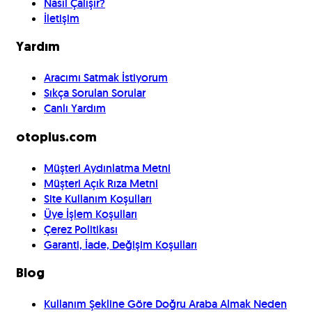
Nasıl Çalışır?
İletişim
Yardım
Aracımı Satmak İstiyorum
Sıkça Sorulan Sorular
Canlı Yardım
otoplus.com
Müşteri Aydınlatma Metni
Müşteri Açık Rıza Metni
Site Kullanım Koşulları
Üye İşlem Koşulları
Çerez Politikası
Garanti, İade, Değişim Koşulları
Blog
Kullanım Şekline Göre Doğru Araba Almak Neden