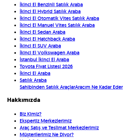
İkinci El Benzinli Satılık Araba
İkinci El Hybrid Satılık Araba
İkinci El Otomatik Vites Satılık Araba
İkinci El Manuel Vites Satılık Araba
İkinci El Sedan Araba
İkinci El Hatchback Araba
İkinci El SUV Araba
İkinci El Volkswagen Araba
İstanbul İkinci El Araba
Toyota Fiyat Listesi 2026
İkinci El Araba
Satılık Araba
Sahibinden Satılık Araçlar
Aracım Ne Kadar Eder
Hakkımızda
Biz Kimiz?
Ekspertiz Merkezlerimiz
Araç Satış ve Teslimat Merkezlerimiz
Müşterilerimiz Ne Diyor?