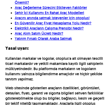
Önemli?
Araç Değerleme Sürecini Etkileyen Faktörler
Şehir İçi Kullanımı En Rahat Araç Modelleri
Aracını anında satmak isteyenler için otoplus!
En Güvenilir Araç Fiyat Hesaplama Yolu Nedir?
Elektrikli Araçların Çalışma Prensibi Nedir?
Araç Alım Satım Ücreti Nedir?
Yatırım Fırsatı Olarak Araba Satmak
Yasal uyarı:
Kullanılan markalar ve logolar, otoplus'a ait olmayan tescilli
ticari markalardır ve yetkili makamlara kayıtlı ilgili sahiplerin
mülkiyetindedir. Bu platformda markaların ve logoların
kullanımı yalnızca bilgilendirme amaçlıdır ve hiçbir şekilde
tanıtım yapılmaz.
Web sitesinde gösterilen araçların özellikleri, görüntüleri,
detayları, fiyatı, garanti ve sigorta bilgileri sehven farklılıklar
gösterebilmekte olup bu bilgiler, bağlayıcı, kesin ve geçerli
bir teklif niteliği taşımamaktadır. Araçlarla ilgili otoplus