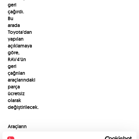
geri
çağırdı.
Bu
arada
Toyota’dan
yapılan
açıklamaya
göre,
RAV4’ün
geri
çağrılan
araçlarındaki
parça
ücretsiz
olarak
değiştirilecek.
Araçların
tümünün