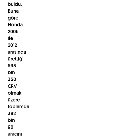
buldu.
Buna
göre
Honda
2006
ile
2012
arasında
ürettiği
533
bin
350
CRV
olmak
üzere
toplamda
382
bin
90
aracını