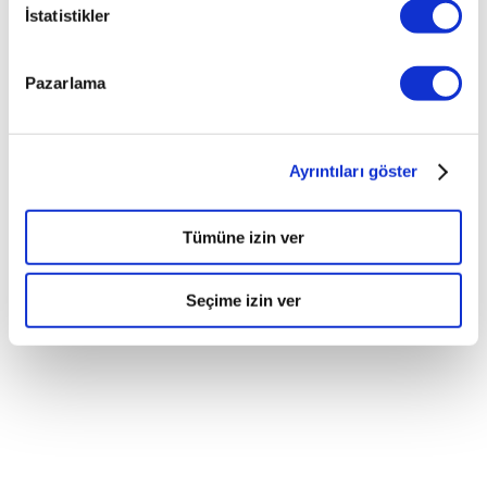
PAYLAŞ
İstatistikler
Pazarlama
Ayrıntıları göster
Tümüne izin ver
Seçime izin ver