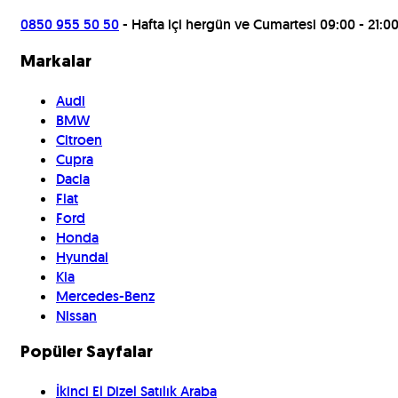
0850 955 50 50
- Hafta içi hergün ve Cumartesi 09:00 - 21:0
Markalar
Audi
BMW
Citroen
Cupra
Dacia
Fiat
Ford
Honda
Hyundai
Kia
Mercedes-Benz
Nissan
Popüler Sayfalar
İkinci El Dizel Satılık Araba