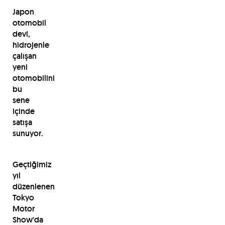
Japon
otomobil
devi,
hidrojenle
çalışan
yeni
otomobilini
bu
sene
içinde
satışa
sunuyor.
Geçtiğimiz
yıl
düzenlenen
Tokyo
Motor
Show'da