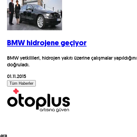
BMW hidrojene geçiyor
BMW yetkilileri, hidrojen yakıtı üzerine çalışmalar yapıldığını
doğruladı.
01.11.2015
Tüm Haberler
para