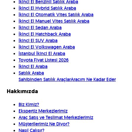
İkinci El Benzinli Satılık Araba
İkinci El Hybrid Satılık Araba
İkinci El Otomatik Vites Satılık Araba
İkinci El Manuel Vites Satılık Araba
İkinci El Sedan Araba
İkinci El Hatchback Araba
İkinci El SUV Araba
İkinci El Volkswagen Araba
İstanbul İkinci El Araba
Toyota Fiyat Listesi 2026
İkinci El Araba
Satılık Araba
Sahibinden Satılık Araçlar
Aracım Ne Kadar Eder
Hakkımızda
Biz Kimiz?
Ekspertiz Merkezlerimiz
Araç Satış ve Teslimat Merkezlerimiz
Müşterilerimiz Ne Diyor?
Nasıl Çalışır?