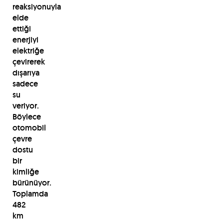
reaksiyonuyla
elde
ettiği
enerjiyi
elektriğe
çevirerek
dışarıya
sadece
su
veriyor.
Böylece
otomobil
çevre
dostu
bir
kimliğe
bürünüyor.
Toplamda
482
km