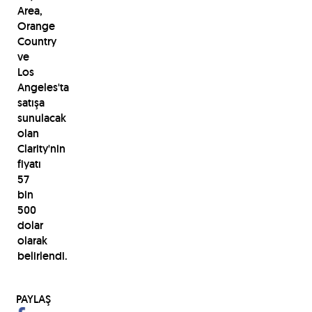
Area,
Orange
Country
ve
Los
Angeles'ta
satışa
sunulacak
olan
Clarity'nin
fiyatı
57
bin
500
dolar
olarak
belirlendi.
PAYLAŞ