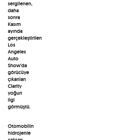
sergilenen,
daha
sonra
Kasım
ayında
gerçekleştirilen
Los
Angeles
Auto
Show'da
görücüye
çıkarılan
Clarity
yoğun
ilgi
görmüştü.
Otomobilin
hidrojenle
çalışan