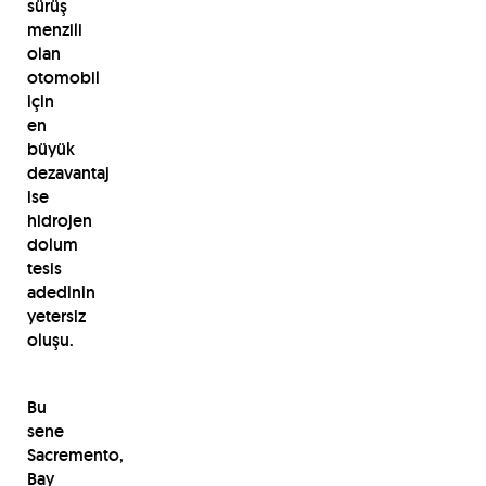
sürüş
menzili
olan
otomobil
için
en
büyük
dezavantaj
ise
hidrojen
dolum
tesis
adedinin
yetersiz
oluşu.
Bu
sene
Sacremento,
Bay