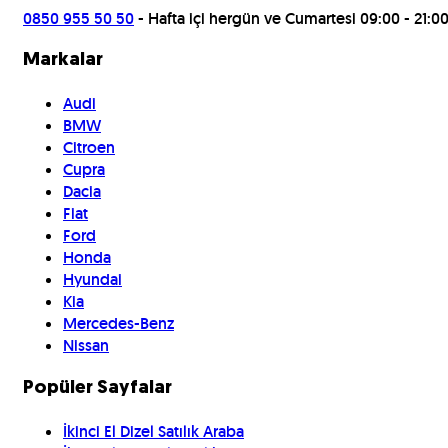
0850 955 50 50
- Hafta içi hergün ve Cumartesi 09:00 - 21:0
Markalar
Audi
BMW
Citroen
Cupra
Dacia
Fiat
Ford
Honda
Hyundai
Kia
Mercedes-Benz
Nissan
Popüler Sayfalar
İkinci El Dizel Satılık Araba