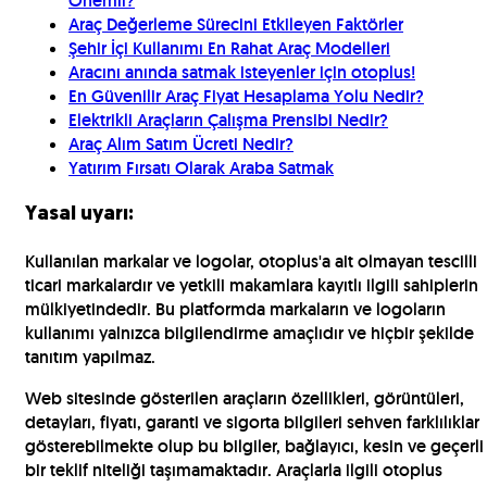
Önemli?
Araç Değerleme Sürecini Etkileyen Faktörler
Şehir İçi Kullanımı En Rahat Araç Modelleri
Aracını anında satmak isteyenler için otoplus!
En Güvenilir Araç Fiyat Hesaplama Yolu Nedir?
Elektrikli Araçların Çalışma Prensibi Nedir?
Araç Alım Satım Ücreti Nedir?
Yatırım Fırsatı Olarak Araba Satmak
Yasal uyarı:
Kullanılan markalar ve logolar, otoplus'a ait olmayan tescilli
ticari markalardır ve yetkili makamlara kayıtlı ilgili sahiplerin
mülkiyetindedir. Bu platformda markaların ve logoların
kullanımı yalnızca bilgilendirme amaçlıdır ve hiçbir şekilde
tanıtım yapılmaz.
Web sitesinde gösterilen araçların özellikleri, görüntüleri,
detayları, fiyatı, garanti ve sigorta bilgileri sehven farklılıklar
gösterebilmekte olup bu bilgiler, bağlayıcı, kesin ve geçerli
bir teklif niteliği taşımamaktadır. Araçlarla ilgili otoplus