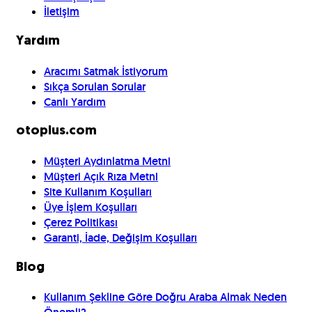
İletişim
Yardım
Aracımı Satmak İstiyorum
Sıkça Sorulan Sorular
Canlı Yardım
otoplus.com
Müşteri Aydınlatma Metni
Müşteri Açık Rıza Metni
Site Kullanım Koşulları
Üye İşlem Koşulları
Çerez Politikası
Garanti, İade, Değişim Koşulları
Blog
Kullanım Şekline Göre Doğru Araba Almak Neden