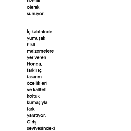
özellik
olarak
sunuyor.
İç kabininde
yumuşak
hisli
malzemelere
yer veren
Honda,
farklı iç
tasarım
özellikleri
ve kaliteli
koltuk
kumaşıyla
fark
yaratıyor.
Giriş
seviyesindeki